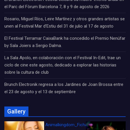
el Parc del Fòrum Barcelona 7, 8 y 9 de agosto de 2026
Rosario, Miguel Ríos, Leire Martínez y otros grandes artistas se
unen al Festival Mar d’Estiu del 31 de julio al 17 de agosto
El Festival Terramar CaixaBank ha concedido el Premio Nenúfar
by Sala Joiers a Sergio Dalma.
La Sala Apolo, en colaboración con el Festival In-Edit, trae un
ciclo de cine este agosto, dedicado a explorar las historias
sobre la cultura de club
Brunch Electronik regresa a los Jardines de Joan Brossa entre
el 23 de agosto y el 13 de septiembre
Gallery
Animalkingdom_FichaCine