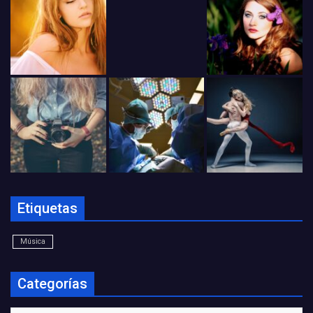
Etiquetas
Música
Categorías