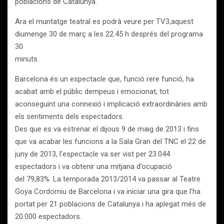
poblacions de Catalunya.
Ara el muntatge teatral es podrà veure per TV3,aquest
diumenge 30 de març a les 22.45 h després del programa
30
minuts.
Barcelona és un espectacle que, funció rere funció, ha
acabat amb el públic dempeus i emocionat, tot
aconseguint una connexió i implicació extraordinàries amb
els sentiments dels espectadors.
Des que es va estrenar el dijous 9 de maig de 2013 i fins
que va acabar les funcions a la Sala Gran del TNC el 22 de
juny de 2013, l’espectacle va ser vist per 23.044
espectadors i va obtenir una mitjana d’ocupació
del 79,83%. La temporada 2013/2014 va passar al Teatre
Goya Cordorniu de Barcelona i va iniciar una gira que l’ha
portat per 21 poblacions de Catalunya i ha aplegat més de
20.000 espectadors.