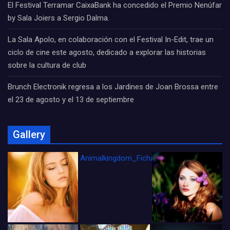
El Festival Terramar CaixaBank ha concedido el Premio Nenúfar
by Sala Joiers a Sergio Dalma.
La Sala Apolo, en colaboración con el Festival In-Edit, trae un
ciclo de cine este agosto, dedicado a explorar las historias
sobre la cultura de club
Brunch Electronik regresa a los Jardines de Joan Brossa entre
el 23 de agosto y el 13 de septiembre
Gallery
Animalkingdom_FichaCine