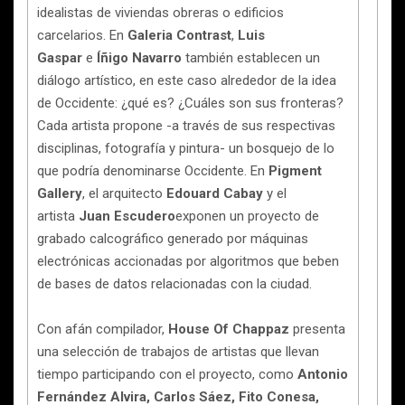
idealistas de viviendas obreras o edificios
carcelarios. En
Galeria Contrast
,
Luis
Gaspar
e
Íñigo Navarro
también establecen un
diálogo artístico, en este caso alrededor de la idea
de Occidente: ¿qué es? ¿Cuáles son sus fronteras?
Cada artista propone -a través de sus respectivas
disciplinas, fotografía y pintura- un bosquejo de lo
que podría denominarse Occidente. En
Pigment
Gallery
, el arquitecto
Edouard Cabay
y el
artista
Juan Escudero
exponen un proyecto de
grabado calcográfico generado por máquinas
electrónicas accionadas por algoritmos que beben
de bases de datos relacionadas con la ciudad.
Con afán compilador,
House Of Chappaz
presenta
una selección de trabajos de artistas que llevan
tiempo participando con el proyecto, como
Antonio
Fernández Alvira, Carlos Sáez, Fito Conesa,