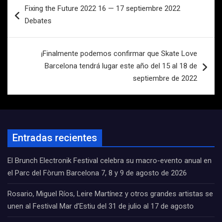
Fixing the Future 2022 16 — 17 septiembre 2022
de
Debates
entradas
¡Finalmente podemos confirmar que Skate Love
Barcelona tendrá lugar este año del 15 al 18 de
septiembre de 2022
Entradas recientes
El Brunch Electronik Festival celebra su macro-evento anual en
el Parc del Fòrum Barcelona 7, 8 y 9 de agosto de 2026
Rosario, Miguel Ríos, Leire Martínez y otros grandes artistas se
unen al Festival Mar d’Estiu del 31 de julio al 17 de agosto