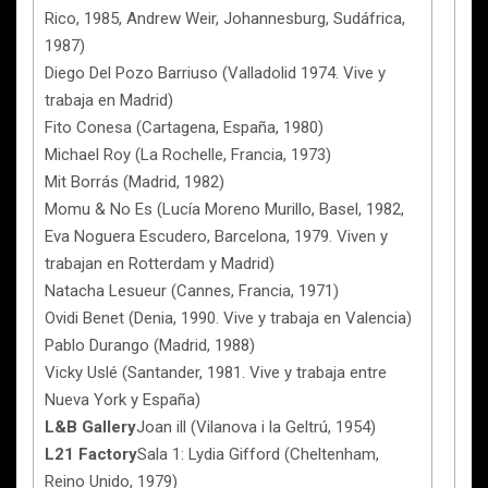
Rico, 1985, Andrew Weir, Johannesburg, Sudáfrica,
1987)
Diego Del Pozo Barriuso (Valladolid 1974. Vive y
trabaja en Madrid)
Fito Conesa (Cartagena, España, 1980)
Michael Roy (La Rochelle, Francia, 1973)
Mit Borrás (Madrid, 1982)
Momu & No Es (Lucía Moreno Murillo, Basel, 1982,
Eva Noguera Escudero, Barcelona, 1979. Viven y
trabajan en Rotterdam y Madrid)
Natacha Lesueur (Cannes, Francia, 1971)
Ovidi Benet (Denia, 1990. Vive y trabaja en Valencia)
Pablo Durango (Madrid, 1988)
Vicky Uslé (Santander, 1981. Vive y trabaja entre
Nueva York y España)
L&B Gallery
Joan ill (Vilanova i la Geltrú, 1954)
L21 Factory
Sala 1: Lydia Gifford (Cheltenham,
Reino Unido, 1979)