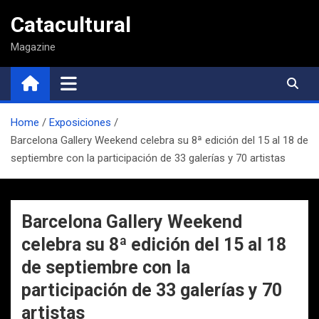
Saltar
Catacultural
al
contenido
Magazine
Home
Exposiciones
Barcelona Gallery Weekend celebra su 8ª edición del 15 al 18 de
septiembre con la participación de 33 galerías y 70 artistas
Barcelona Gallery Weekend
celebra su 8ª edición del 15 al 18
de septiembre con la
participación de 33 galerías y 70
artistas