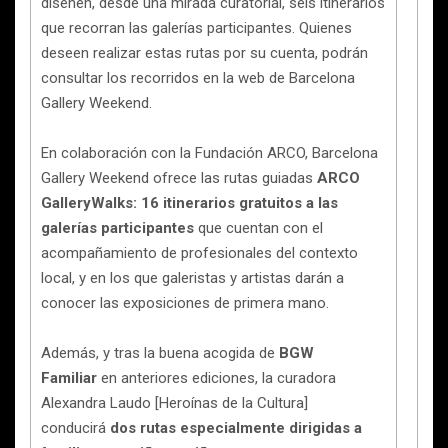
diseñen, desde una mirada curatorial, seis itinerarios
que recorran las galerías participantes. Quienes
deseen realizar estas rutas por su cuenta, podrán
consultar los recorridos en la web de Barcelona
Gallery Weekend.
En colaboración con la Fundación ARCO, Barcelona
Gallery Weekend ofrece las rutas guiadas
ARCO
GalleryWalks: 16 itinerarios gratuitos a las
galerías participantes
que cuentan con el
acompañamiento de profesionales del contexto
local, y en los que galeristas y artistas darán a
conocer las exposiciones de primera mano.
Además, y tras la buena acogida de
BGW
Familiar
en anteriores ediciones, la curadora
Alexandra Laudo [Heroínas de la Cultura]
conducirá
dos rutas especialmente dirigidas a