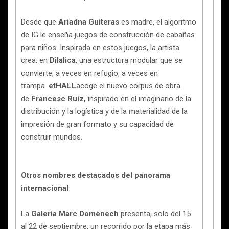
Desde que
Ariadna Guiteras
es madre, el algoritmo
de IG le enseña juegos de construcción de cabañas
para niños. Inspirada en estos juegos, la artista
crea, en
Dilalica
, una estructura modular que se
convierte, a veces en refugio, a veces en
trampa.
etHALL
acoge el nuevo corpus de obra
de
Francesc Ruiz,
inspirado en el imaginario de la
distribución y la logística y de la materialidad de la
impresión de gran formato y su capacidad de
construir mundos.
Otros nombres destacados del panorama
internacional
La
Galeria Marc Domènech
presenta, solo del 15
al 22 de septiembre, un recorrido por la etapa más