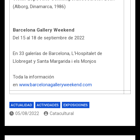
(Alborg, Dinamarca, 1986)
Barcelona Gallery Weekend
Del 15 al 18 de septiembre de 2022
En 33 galerías de Barcelona, L’Hospitalet de
Llobregat y Santa Margarida i els Monjos
Toda la información
en
www.barcelonagalleryweekend.com
ACTUALIDAD
ACTIVIDADES
EXPOSICIONES
05/08/2022
Catacultural
Navegación