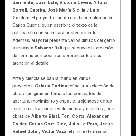
Sarmento, Juan Uslé, Victoria Civera
,
Alfons
Borrell, Cabrita, José María Sicilia
y
Luis
Gordillo
. El proyecto cuenta con la complicidad de
Carles Guerra, quién escribirá el texto de la
publicación que se editará posteriormente.
Además,
Mayoral
presenta varios dibujos del genio
surrealista
Salvador Dalí
que subrayan la creación
de formas compositivas sorprendentes y su
atención al detalle.
Arte y ciencia se dan la mano en varios
proyectos:
Galería Cortina
reúne una selección de
obras que giran en torno a los conceptos de
apertura, movimiento y espacio, alejándose de las
categorías tradicionales de pintura y escultura, con
obras de
Alberto Biasi, Toni Costa, Alexander
Calder, Carlos Cruz-Diez, Julio Le Parc, Jesús
Rafael Soto
y
Victor Vasarely
. En esta misma