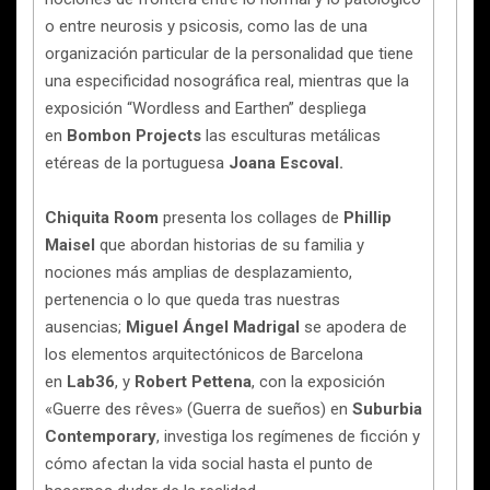
o entre neurosis y psicosis, como las de una
organización particular de la personalidad que tiene
una especificidad nosográfica real, mientras que la
exposición “Wordless and Earthen” despliega
en
Bombon Projects
las esculturas metálicas
etéreas de la portuguesa
Joana Escoval.
Chiquita Room
presenta los collages de
Phillip
Maisel
que abordan historias de su familia y
nociones más amplias de desplazamiento,
pertenencia o lo que queda tras nuestras
ausencias;
Miguel Ángel Madrigal
se apodera de
los elementos arquitectónicos de Barcelona
en
Lab36
, y
Robert Pettena
, con la exposición
«Guerre des rêves» (Guerra de sueños) en
Suburbia
Contemporary
, investiga los regímenes de ficción y
cómo afectan la vida social hasta el punto de