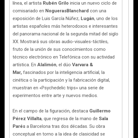
línea, el artista
Rubén Grilo
inicia un nuevo ciclo de
comisariado en
NoguerasBlanchard
con una
exposición de Luis García Núñez,
Lugán
, uno de los
artistas españoles más heterodoxos e interesantes
del panorama nacional de la segunda mitad del siglo
XX. Mostrará sus obras audio-visuales-táctiles,
fruto de la unión de sus conocimientos como
técnico electrónico en Telefónica con su actividad
artística. En
Alalimón
, el dúo
Varvara &
Mar,
fascinados por la inteligencia artificial, la
cinética o la participación y la fabricación digital,
muestran en «Psychedelic trips» una serie de
experimentos entre arte y nuevos medios.
En el campo de la figuración, destaca
Guillermo
Pérez Villalta
, que regresa de la mano de
Sala
Parés
a Barcelona tras dos décadas. Su obra
conceptual en torno a la idea de clasicidad se