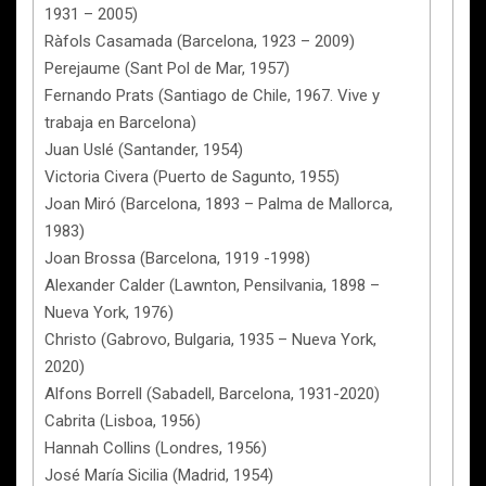
1931 – 2005)
Ràfols Casamada (Barcelona, 1923 – 2009)
Perejaume (Sant Pol de Mar, 1957)
Fernando Prats (Santiago de Chile, 1967. Vive y
trabaja en Barcelona)
Juan Uslé (Santander, 1954)
Victoria Civera (Puerto de Sagunto, 1955)
Joan Miró (Barcelona, 1893 – Palma de Mallorca,
1983)
Joan Brossa (Barcelona, 1919 -1998)
Alexander Calder (Lawnton, Pensilvania, 1898 –
Nueva York, 1976)
Christo (Gabrovo, Bulgaria, 1935 – Nueva York,
2020)
Alfons Borrell (Sabadell, Barcelona, 1931-2020)
Cabrita (Lisboa, 1956)
Hannah Collins (Londres, 1956)
José María Sicilia (Madrid, 1954)