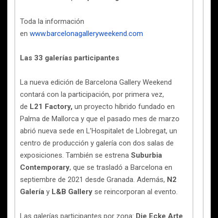
Toda la información
en
www.barcelonagalleryweekend.com
Las 33 galerías participantes
La nueva edición de Barcelona Gallery Weekend
contará con la participación, por primera vez,
de
L21 Factory,
un proyecto híbrido fundado en
Palma de Mallorca y que el pasado mes de marzo
abrió nueva sede en L’Hospitalet de Llobregat, un
centro de producción y galería con dos salas de
exposiciones. También se estrena
Suburbia
Contemporary
, que se trasladó a Barcelona en
septiembre de 2021 desde Granada. Además,
N2
Galería
y
L&B Gallery
se reincorporan al evento.
Las galerías participantes por zona:
Die Ecke Arte