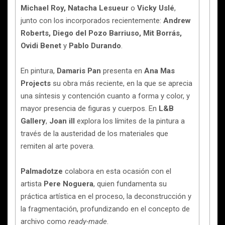
Michael Roy, Natacha Lesueur
o
Vicky Uslé
,
junto con los incorporados recientemente:
Andrew
Roberts, Diego del Pozo Barriuso, Mit Borrás,
Ovidi Benet
y
Pablo Durando
.
En pintura,
Damaris Pan
presenta en
Ana Mas
Projects
su obra más reciente, en la que se aprecia
una síntesis y contención cuanto a forma y color, y
mayor presencia de figuras y cuerpos. En
L&B
Gallery
,
Joan ill
explora los límites de la pintura a
través de la austeridad de los materiales que
remiten al arte povera.
Palmadotze
colabora en esta ocasión con el
artista
Pere Noguera
, quien fundamenta su
práctica artística en el proceso, la deconstrucción y
la fragmentación, profundizando en el concepto de
archivo como
ready-made
.