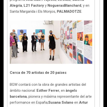
Alegría
,
L21 Factory
y
NoguerasBlanchard
, y en
Santa Margarida i Els Monjos,
PALMADOTZE
.
Cerca de 70 artistas de 20 países
BGW contará con la obra de grandes artistas del
ámbito nacional:
Esther Ferrer
, en
àngels
barcelona
, pionera y máxima representante del arte
performance en España;
Susana Solano
en
Artur