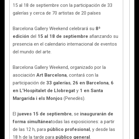
15 al 18 de septiembre con la participación de 33
galerías y cerca de 70 artistas de 20 países
Barcelona Gallery Weekend celebrará su
8ª
edición
del
15 al 18 de septiembre
afianzando su
presencia en el calendario internacional de eventos
del mundo del arte.
Barcelona Gallery Weekend, organizado por la
asociación
Art Barcelona
, contará con la
participación de
33 galerías
,
26 en Barcelona
,
6
en L’Hospitalet de Llobregat
y
1 en Santa
Margarida i els Monjos
(Penedès).
El
jueves 15 de septiembre
, se
inaugurarán de
forma simultánea
todas las exposiciones: a partir
de las 12 h, para
público profesional
, y desde las
18 h de la tarde para
público general
.