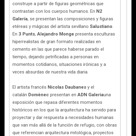
construye a partir de figuras geométricas que
contrastan con los cuerpos humanos. En
N2
Galería
, se presentan las composiciones y figuras
etéreas y mágicas del artista sevillano
Salustiano
.
En
3 Punts
,
Alejandro Monge
presenta esculturas
hiperrealistas de gran formato realizadas en
cemento en las que parece haberse parado el
tiempo, dejando petrificadas a personas en
momentos cotidianos, situaciones irónicas y a
veces absurdas de nuestra vida diaria.
El artista francés
Nicolas Daubanes
y el
catalán
Domènec
presentan en
ADN Galeria
una
exposición que repasa diferentes momentos
históricos en los que la arquitectura ha servido para
proyectar y dar respuesta a necesidades humanas
que van más allá de la función de refugio, con obras
que referencian arquitectura mitológica, proyectos