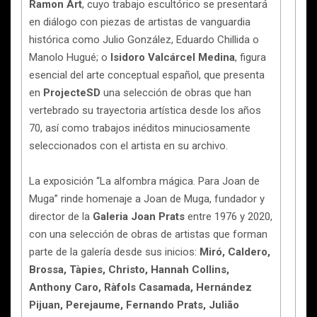
Ramon Art
, cuyo trabajo escultórico se presentará
en diálogo con piezas de artistas de vanguardia
histórica como Julio González, Eduardo Chillida o
Manolo Hugué; o
Isidoro Valcárcel Medina
, figura
esencial del arte conceptual español, que presenta
en
ProjecteSD
una selección de obras que han
vertebrado su trayectoria artística desde los años
70, así como trabajos inéditos minuciosamente
seleccionados con el artista en su archivo.
La exposición “La alfombra mágica. Para Joan de
Muga” rinde homenaje a Joan de Muga, fundador y
director de la
Galeria Joan Prats
entre 1976 y 2020,
con una selección de obras de artistas que forman
parte de la galería desde sus inicios:
Miró, Caldero,
Brossa, Tàpies, Christo, Hannah Collins,
Anthony Caro, Ràfols Casamada, Hernández
Pijuan, Perejaume, Fernando Prats, Julião