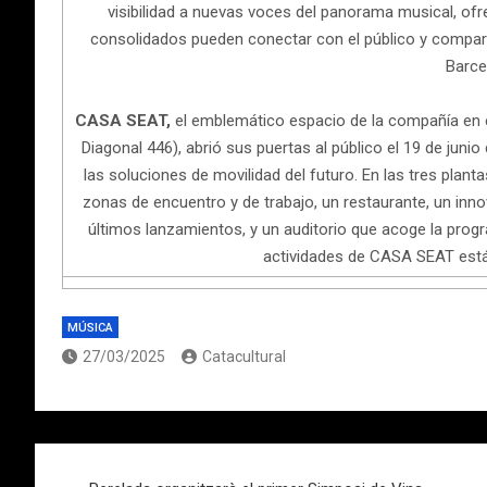
visibilidad a nuevas voces del panorama musical, of
consolidados pueden conectar con el público y comparti
Barce
CASA SEAT,
el emblemático espacio de la compañía en 
Diagonal 446), abrió sus puertas al público el 19 de juni
las soluciones de movilidad del futuro. En las tres plantas
zonas de encuentro y de trabajo, un restaurante, un inn
últimos lanzamientos, y un auditorio que acoge la progr
actividades de CASA SEAT está
MÚSICA
27/03/2025
Catacultural
Navegación