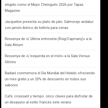
elegido como el Mejor Chiringuito 2026 por Tapas
Magazine.
Jacqueline presenta su plato de julio: Salmorejo andaluz
con jamón ibérico de bellota para cenas
Ressenya de «L’última entrevista (Roig/Capmany)» a la
Sala Atrium
Ressenya de «L’esquerda en el món» a la Sala Versus
Glòries
Badiani conmemora el Día Mundial del Helado ofreciendo
un mes gratis y un 20% de descuento en todos sus
sabores
Café, croissant y tiempo: cinco claves para disfrutar de
un desayuno al estilo francés este verano