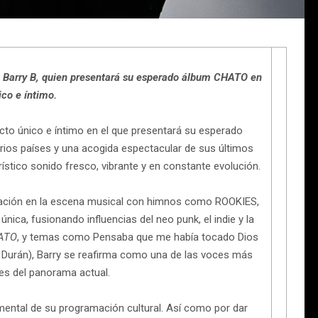
 Barry B, quien presentará su esperado álbum CHATO en
ico e íntimo.
cto único e íntimo en el que presentará su esperado
arios países y una acogida espectacular de sus últimos
rístico sonido fresco, vibrante y en constante evolución.
ación en la escena musical con himnos como ROOKIES,
ica, fusionando influencias del neo punk, el indie y la
ATO
, y temas como Pensaba que me había tocado Dios
a Durán), Barry se reafirma como una de las voces más
es del panorama actual.
ntal de su programación cultural. Así como por dar