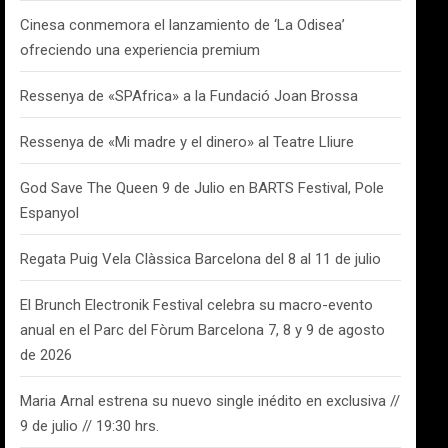
Cinesa conmemora el lanzamiento de ‘La Odisea’
ofreciendo una experiencia premium
Ressenya de «SPAfrica» a la Fundació Joan Brossa
Ressenya de «Mi madre y el dinero» al Teatre Lliure
God Save The Queen 9 de Julio en BARTS Festival, Pole
Espanyol
Regata Puig Vela Clàssica Barcelona del 8 al 11 de julio
El Brunch Electronik Festival celebra su macro-evento
anual en el Parc del Fòrum Barcelona 7, 8 y 9 de agosto
de 2026
Maria Arnal estrena su nuevo single inédito en exclusiva //
9 de julio // 19:30 hrs.