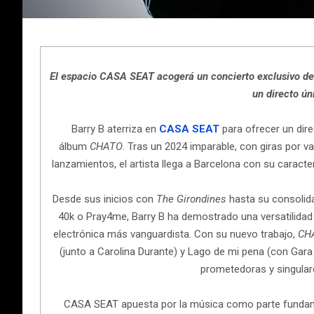
El espacio CASA SEAT acogerá un concierto exclusivo de
un directo ún
Barry B aterriza en
CASA SEAT
para ofrecer un dire
álbum
CHATO
. Tras un 2024 imparable, con giras por v
lanzamientos, el artista llega a Barcelona con su caracte
Desde sus inicios con
The Girondines
hasta su consolid
40k o Pray4me, Barry B ha demostrado una versatilidad ún
electrónica más vanguardista. Con su nuevo trabajo,
CH
(junto a Carolina Durante) y Lago de mi pena (con Gar
prometedoras y singular
CASA SEAT apuesta por la música como parte fundame