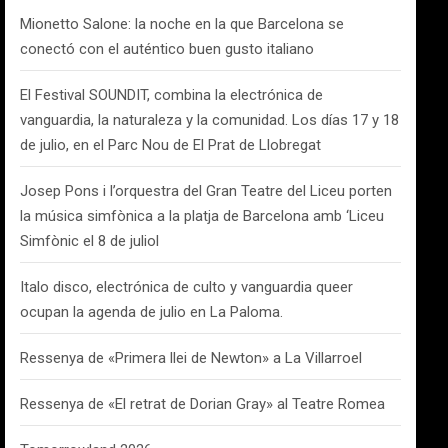
Mionetto Salone: la noche en la que Barcelona se
conectó con el auténtico buen gusto italiano
El Festival SOUNDIT, combina la electrónica de
vanguardia, la naturaleza y la comunidad. Los días 17 y 18
de julio, en el Parc Nou de El Prat de Llobregat
Josep Pons i l’orquestra del Gran Teatre del Liceu porten
la música simfònica a la platja de Barcelona amb ‘Liceu
Simfònic el 8 de juliol
Italo disco, electrónica de culto y vanguardia queer
ocupan la agenda de julio en La Paloma.
Ressenya de «Primera llei de Newton» a La Villarroel
Ressenya de «El retrat de Dorian Gray» al Teatre Romea