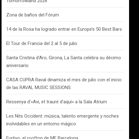
Tomorrowland 2026
Zona de baños del Fórum
14 de la Rosa ha logrado entrar en Europe’s 50 Best Bars
El Tour de Francia del 2 al 5 de julio
Santa Cristina d’Aro, Girona, La Santa celebra su décimo
aniversario
CASA CUPRA Raval dinamiza el mes de julio con el inicio
de las RAVAL MUSIC SESSIONS
Ressenya d'»Avi, et trauré d’aquí» a la Sala Atrium
Les Nits Occident: música, talento emergente y noches
inolvidables en un entorno mágico
Furtivo, el rooftop de ME Barcelona