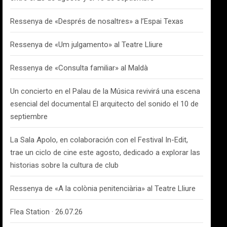
Ressenya de «Després de nosaltres» a l’Espai Texas
Ressenya de «Um julgamento» al Teatre Lliure
Ressenya de «Consulta familiar» al Maldà
Un concierto en el Palau de la Música revivirá una escena
esencial del documental El arquitecto del sonido el 10 de
septiembre
La Sala Apolo, en colaboración con el Festival In-Edit,
trae un ciclo de cine este agosto, dedicado a explorar las
historias sobre la cultura de club
Ressenya de «A la colònia penitenciària» al Teatre Lliure
Flea Station · 26.07.26