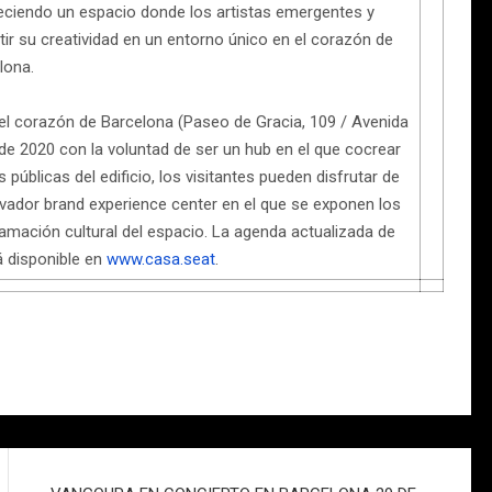
reciendo un espacio donde los artistas emergentes y
r su creatividad en un entorno único en el corazón de
lona.
el corazón de Barcelona (Paseo de Gracia, 109 / Avenida
o de 2020 con la voluntad de ser un hub en el que cocrear
 públicas del edificio, los visitantes pueden disfrutar de
ovador brand experience center en el que se exponen los
amación cultural del espacio. La agenda actualizada de
 disponible en
www.casa.seat
.