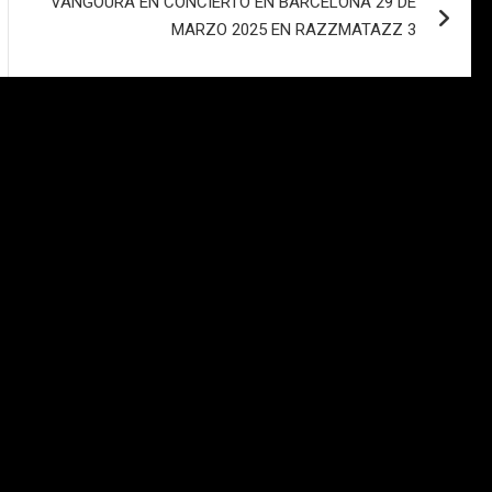
VANGOURA EN CONCIERTO EN BARCELONA 29 DE
MARZO 2025 EN RAZZMATAZZ 3