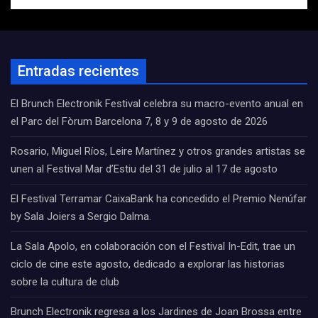
Entradas recientes
El Brunch Electronik Festival celebra su macro-evento anual en
el Parc del Fòrum Barcelona 7, 8 y 9 de agosto de 2026
Rosario, Miguel Ríos, Leire Martínez y otros grandes artistas se
unen al Festival Mar d’Estiu del 31 de julio al 17 de agosto
El Festival Terramar CaixaBank ha concedido el Premio Nenúfar
by Sala Joiers a Sergio Dalma.
La Sala Apolo, en colaboración con el Festival In-Edit, trae un
ciclo de cine este agosto, dedicado a explorar las historias
sobre la cultura de club
Brunch Electronik regresa a los Jardines de Joan Brossa entre