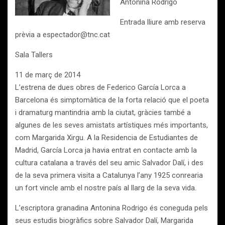
Antonina Rodrigo
Entrada lliure amb reserva
prèvia a espectador@tnc.cat
Sala Tallers
11 de març de 2014
L’estrena de dues obres de Federico García Lorca a
Barcelona és simptomàtica de la forta relació que el poeta
i dramaturg mantindria amb la ciutat, gràcies també a
algunes de les seves amistats artístiques més importants,
com Margarida Xirgu. A la Residencia de Estudiantes de
Madrid, García Lorca ja havia entrat en contacte amb la
cultura catalana a través del seu amic Salvador Dalí, i des
de la seva primera visita a Catalunya l’any 1925 conrearia
un fort vincle amb el nostre país al llarg de la seva vida.
L’escriptora granadina Antonina Rodrigo és coneguda pels
seus estudis biogràfics sobre Salvador Dalí, Margarida