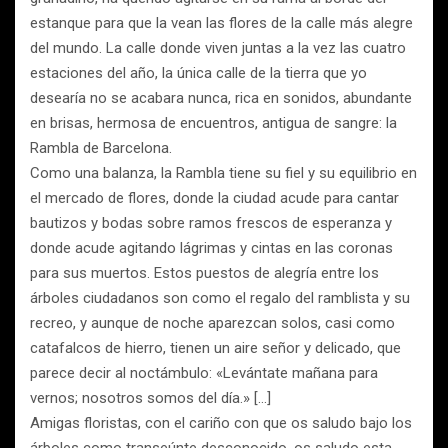
estanque para que la vean las flores de la calle más alegre
del mundo. La calle donde viven juntas a la vez las cuatro
estaciones del año, la única calle de la tierra que yo
desearía no se acabara nunca, rica en sonidos, abundante
en brisas, hermosa de encuentros, antigua de sangre: la
Rambla de Barcelona.
Como una balanza, la Rambla tiene su fiel y su equilibrio en
el mercado de flores, donde la ciudad acude para cantar
bautizos y bodas sobre ramos frescos de esperanza y
donde acude agitando lágrimas y cintas en las coronas
para sus muertos. Estos puestos de alegría entre los
árboles ciudadanos son como el regalo del ramblista y su
recreo, y aunque de noche aparezcan solos, casi como
catafalcos de hierro, tienen un aire señor y delicado, que
parece decir al noctámbulo: «Levántate mañana para
vernos; nosotros somos del día.» […]
Amigas floristas, con el cariño con que os saludo bajo los