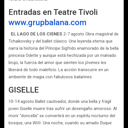
Entradas en Teatre Tivoli
www.grupbalana.com
EL LAGO DE LOS CISNES
2-7 agosto Obra magistral de
Tchaikovsky y del ballet clásico. Una leyenda eterna que
narra la historia del Príncipe Sigfrido enamorado de la bella
princesa Odette y aunque está hechizada por un malvado
brujo, la fuerza del amor que sienten los jóvenes les
liberará de todo maleficio. La acción transcurre en un
ambiente de magia con fabulosos bailarines.
GISELLE
10-14 agosto Ballet cautivador, donde una bella y frágil
joven Giselle muere tras sufrir un desengaño amoroso. Al
morir “doncella” se convertirá en un espíritu nocturno del
bosque, una
Willi
. Una noche, cuando su amado Duque