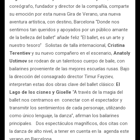
coreógrafo, fundador y director de la compañía, comparte
su emoción por esta nueva Gira de Verano, una nueva
aventura artística, con destino, Barcelona “Donde nos
sentimos tan queridos y apoyados por un público amante
de la belleza del ballet” añade feliz “El ballet, es un arte y
nuestro tesoro” Solistas de talla internacional,
Cristina
Terentiev
y su nuevo compañero en el escenario,
Anatoly
Ustimov
se rodean de un talentoso cuerpo de baile, con
bailarines proveniente de las mejores escuelas rusas. Bajo
la dirección del consagrado director Timur Fayziev,
interpretan estas dos obras clave del ballet clásico:
El
Lago de los cisnes y Giselle
“A través de la magia del
ballet nos centramos en conectar con el espectador y
transmitir los sentimientos de cada personaje, utilizando
como único lenguaje, la danza”, afirman los bailarines
principales. Dos espectáculos magníficos, dos citas con
la danza de alto nivel, a tener en cuenta en la agenda este
verano en Barcelona.