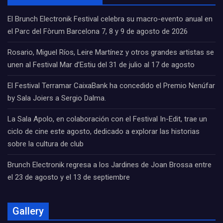
El Brunch Electronik Festival celebra su macro-evento anual en
el Parc del Fòrum Barcelona 7, 8 y 9 de agosto de 2026
Rosario, Miguel Ríos, Leire Martínez y otros grandes artistas se
unen al Festival Mar d’Estiu del 31 de julio al 17 de agosto
El Festival Terramar CaixaBank ha concedido el Premio Nenúfar
by Sala Joiers a Sergio Dalma.
La Sala Apolo, en colaboración con el Festival In-Edit, trae un
ciclo de cine este agosto, dedicado a explorar las historias
sobre la cultura de club
Brunch Electronik regresa a los Jardines de Joan Brossa entre
el 23 de agosto y el 13 de septiembre
Gallery