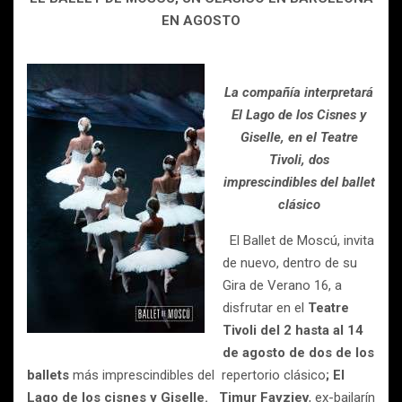
EN AGOSTO
La compañía interpretará
El Lago de los Cisnes y
Giselle, en el Teatre
Tivoli, dos
imprescindibles del ballet
clásico
El Ballet de Moscú, invita
de nuevo, dentro de su
Gira de Verano 16, a
disfrutar en el
Teatre
Tivoli del 2 hasta al 14
de agosto de dos de los
ballets
más imprescindibles del repertorio clásico
; El
Lago de los cisnes y Giselle.
Timur
Fayziev
, ex-bailarín