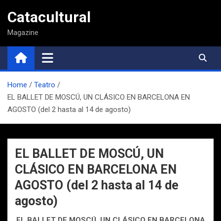
Saltar
Catacultural
al
contenido
Magazine
Home
Teatro
EL BALLET DE MOSCÚ, UN CLÁSICO EN BARCELONA EN
AGOSTO (del 2 hasta al 14 de agosto)
EL BALLET DE MOSCÚ, UN
CLÁSICO EN BARCELONA EN
AGOSTO (del 2 hasta al 14 de
agosto)
EL BALLET DE MOSCÚ, UN CLÁSICO EN BARCELONA