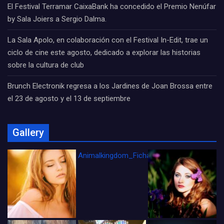
El Festival Terramar CaixaBank ha concedido el Premio Nenúfar
by Sala Joiers a Sergio Dalma.
La Sala Apolo, en colaboración con el Festival In-Edit, trae un
ciclo de cine este agosto, dedicado a explorar las historias
sobre la cultura de club
Brunch Electronik regresa a los Jardines de Joan Brossa entre
el 23 de agosto y el 13 de septiembre
Gallery
Animalkingdom_FichaCine