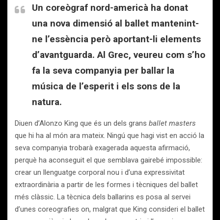
Un coreògraf nord-americà ha donat
una nova dimensió al ballet mantenint-
ne l’essència però aportant-li elements
d’avantguarda. Al Grec, veureu com s’ho
fa la seva companyia per ballar la
música de l’esperit i els sons de la
natura.
Diuen d’Alonzo King que és un dels grans
ballet masters
que hi ha al món ara mateix. Ningú que hagi vist en acció la
seva companyia trobarà exagerada aquesta afirmació,
perquè ha aconseguit el que semblava gairebé impossible:
crear un llenguatge corporal nou i d’una expressivitat
extraordinària a partir de les formes i tècniques del ballet
més clàssic. La tècnica dels ballarins es posa al servei
d’unes coreografies on, malgrat que King consideri el ballet