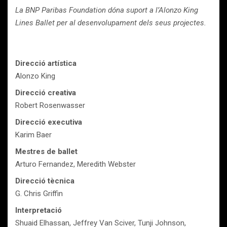
La BNP Paribas Foundation dóna suport a l’Alonzo King
Lines Ballet per al desenvolupament dels seus projectes.
Direcció artística
Alonzo King
Direcció creativa
Robert Rosenwasser
Direcció executiva
Karim Baer
Mestres de ballet
Arturo Fernandez, Meredith Webster
Direcció tècnica
G. Chris Griffin
Interpretació
Shuaid Elhassan, Jeffrey Van Sciver, Tunji Johnson,