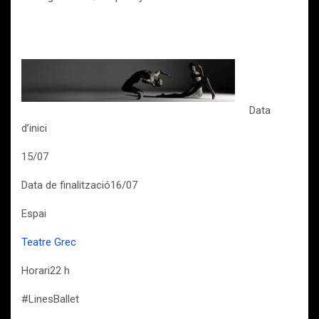
Data
d’inici
15/07
Data de finalització16/07
Espai
Teatre Grec
Horari22 h
#LinesBallet