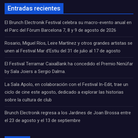
Entradas recientes
El Brunch Electronik Festival celebra su macro-evento anual en
el Parc del Fòrum Barcelona 7, 8 y 9 de agosto de 2026
Rosario, Miguel Ríos, Leire Martínez y otros grandes artistas se
unen al Festival Mar d’Estiu del 31 de julio al 17 de agosto
El Festival Terramar CaixaBank ha concedido el Premio Nenúfar
by Sala Joiers a Sergio Dalma.
La Sala Apolo, en colaboración con el Festival In-Edit, trae un
ciclo de cine este agosto, dedicado a explorar las historias
sobre la cultura de club
Brunch Electronik regresa a los Jardines de Joan Brossa entre
el 23 de agosto y el 13 de septiembre