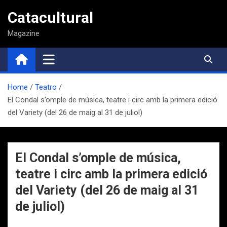
Saltar
Catacultural
al
contenido
Magazine
Home
Teatro
El Condal s’omple de música, teatre i circ amb la primera edició
del Variety (del 26 de maig al 31 de juliol)
El Condal s’omple de música,
teatre i circ amb la primera edició
del Variety (del 26 de maig al 31
de juliol)