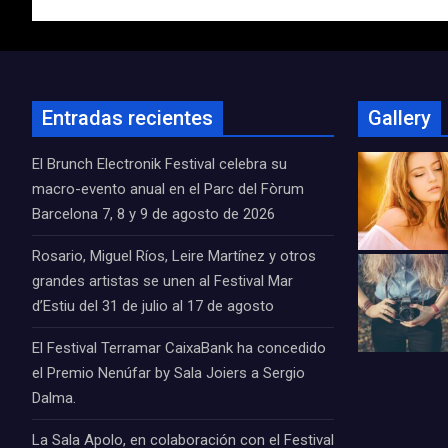
entradas
Entradas recientes
Gallery
El Brunch Electronik Festival celebra su
macro-evento anual en el Parc del Fòrum
Barcelona 7, 8 y 9 de agosto de 2026
Rosario, Miguel Ríos, Leire Martínez y otros
grandes artistas se unen al Festival Mar
d’Estiu del 31 de julio al 17 de agosto
El Festival Terramar CaixaBank ha concedido
el Premio Nenúfar by Sala Joiers a Sergio
Dalma.
La Sala Apolo, en colaboración con el Festival