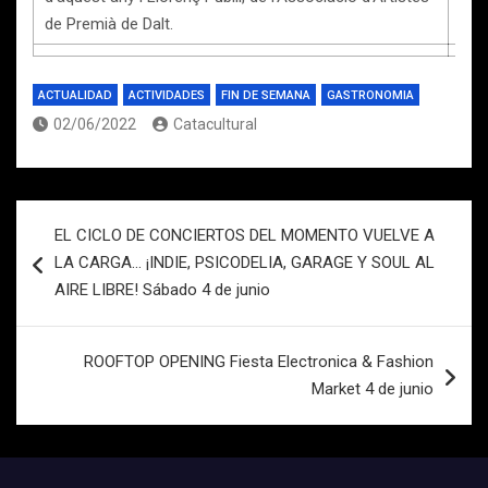
de Premià de Dalt.
ACTUALIDAD
ACTIVIDADES
FIN DE SEMANA
GASTRONOMIA
02/06/2022
Catacultural
Navegación
EL CICLO DE CONCIERTOS DEL MOMENTO VUELVE A
de
LA CARGA… ¡INDIE, PSICODELIA, GARAGE Y SOUL AL
entradas
AIRE LIBRE! Sábado 4 de junio
ROOFTOP OPENING Fiesta Electronica & Fashion
Market 4 de junio