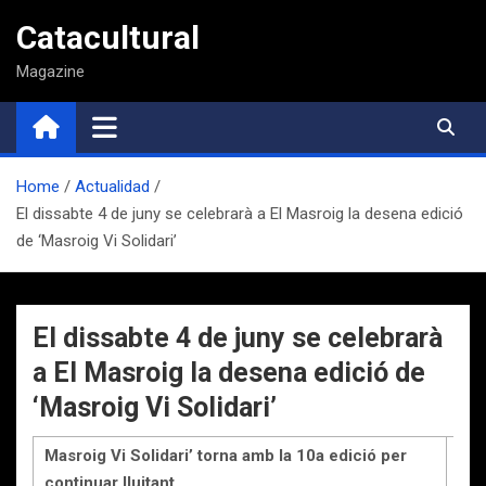
Saltar
Catacultural
al
contenido
Magazine
Home
Actualidad
El dissabte 4 de juny se celebrarà a El Masroig la desena edició
de ‘Masroig Vi Solidari’
El dissabte 4 de juny se celebrarà
a El Masroig la desena edició de
‘Masroig Vi Solidari’
Masroig Vi Solidari’ torna amb la 10a edició per
continuar lluitant