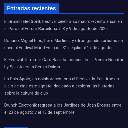
Entradas recientes
El Brunch Electronik Festival celebra su macro-evento anual en
el Parc del Fòrum Barcelona 7, 8 y 9 de agosto de 2026
Rosario, Miguel Ríos, Leire Martínez y otros grandes artistas se
unen al Festival Mar d’Estiu del 31 de julio al 17 de agosto
El Festival Terramar CaixaBank ha concedido el Premio Nenúfar
by Sala Joiers a Sergio Dalma.
La Sala Apolo, en colaboración con el Festival In-Edit, trae un
ciclo de cine este agosto, dedicado a explorar las historias
sobre la cultura de club
Brunch Electronik regresa a los Jardines de Joan Brossa entre
el 23 de agosto y el 13 de septiembre