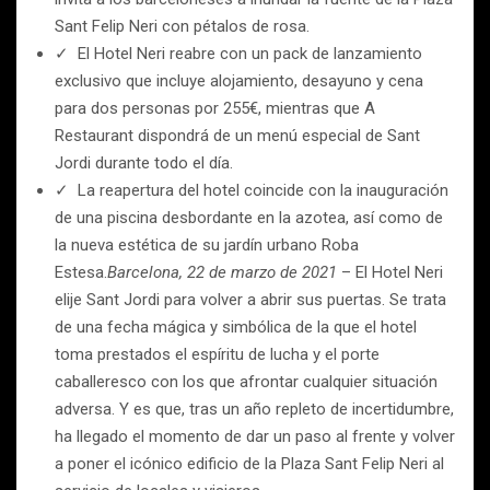
Sant Felip Neri con pétalos de rosa.
✓ El Hotel Neri reabre con un pack de lanzamiento
exclusivo que incluye alojamiento, desayuno y cena
para dos personas por 255€, mientras que A
Restaurant dispondrá de un menú especial de Sant
Jordi durante todo el día.
✓ La reapertura del hotel coincide con la inauguración
de una piscina desbordante en la azotea, así como de
la nueva estética de su jardín urbano Roba
Estesa.
Barcelona, 22 de marzo de 2021
– El Hotel Neri
elije Sant Jordi para volver a abrir sus puertas. Se trata
de una fecha mágica y simbólica de la que el hotel
toma prestados el espíritu de lucha y el porte
caballeresco con los que afrontar cualquier situación
adversa. Y es que, tras un año repleto de incertidumbre,
ha llegado el momento de dar un paso al frente y volver
a poner el icónico edificio de la Plaza Sant Felip Neri al