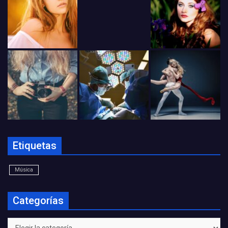
Etiquetas
Música
Categorías
Categorías