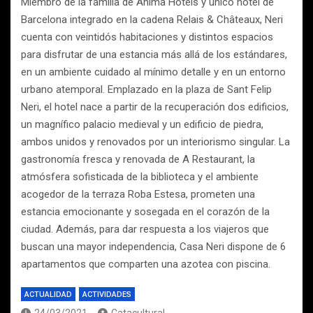
Miembro de la familia de Anima Hotels y único hotel de
Barcelona integrado en la cadena Relais & Châteaux, Neri
cuenta con veintidós habitaciones y distintos espacios
para disfrutar de una estancia más allá de los estándares,
en un ambiente cuidado al mínimo detalle y en un entorno
urbano atemporal. Emplazado en la plaza de Sant Felip
Neri, el hotel nace a partir de la recuperación dos edificios,
un magnífico palacio medieval y un edificio de piedra,
ambos unidos y renovados por un interiorismo singular. La
gastronomía fresca y renovada de A Restaurant, la
atmósfera sofisticada de la biblioteca y el ambiente
acogedor de la terraza Roba Estesa, prometen una
estancia emocionante y sosegada en el corazón de la
ciudad. Además, para dar respuesta a los viajeros que
buscan una mayor independencia, Casa Neri dispone de 6
apartamentos que comparten una azotea con piscina.
ACTUALIDAD
ACTIVIDADES