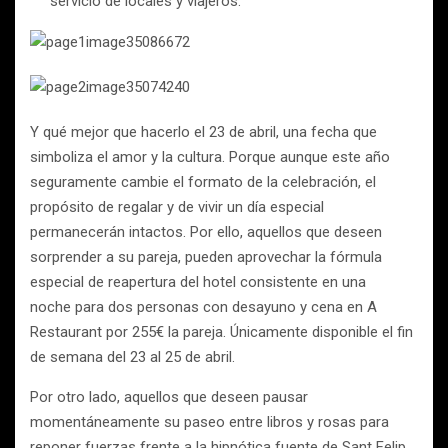
servicio de locales y viajeros.
Y qué mejor que hacerlo el 23 de abril, una fecha que
simboliza el amor y la cultura. Porque aunque este año
seguramente cambie el formato de la celebración, el
propósito de regalar y de vivir un día especial
permanecerán intactos. Por ello, aquellos que deseen
sorprender a su pareja, pueden aprovechar la fórmula
especial de reapertura del hotel consistente en una
noche para dos personas con desayuno y cena en A
Restaurant por 255€ la pareja. Únicamente disponible el fin
de semana del 23 al 25 de abril.
Por otro lado, aquellos que deseen pausar
momentáneamente su paseo entre libros y rosas para
reponer fuerzas frente a la hipnótica fuente de Sant Felip