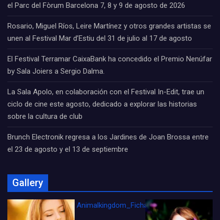
el Parc del Fòrum Barcelona 7, 8 y 9 de agosto de 2026
Rosario, Miguel Ríos, Leire Martínez y otros grandes artistas se
unen al Festival Mar d’Estiu del 31 de julio al 17 de agosto
El Festival Terramar CaixaBank ha concedido el Premio Nenúfar
by Sala Joiers a Sergio Dalma.
La Sala Apolo, en colaboración con el Festival In-Edit, trae un
ciclo de cine este agosto, dedicado a explorar las historias
sobre la cultura de club
Brunch Electronik regresa a los Jardines de Joan Brossa entre
el 23 de agosto y el 13 de septiembre
Gallery
Animalkingdom_FichaCine