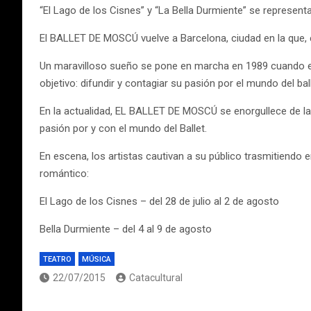
“El Lago de los Cisnes” y “La Bella Durmiente” se representa
El BALLET DE MOSCÚ vuelve a Barcelona, ciudad en la que, e
Un maravilloso sueño se pone en marcha en 1989 cuando el
objetivo: difundir y contagiar su pasión por el mundo del ball
En la actualidad, EL BALLET DE MOSCÚ se enorgullece de la 
pasión por y con el mundo del Ballet.
En escena, los artistas cautivan a su público trasmitiendo 
romántico:
El Lago de los Cisnes – del 28 de julio al 2 de agosto
Bella Durmiente – del 4 al 9 de agosto
TEATRO
MÚSICA
22/07/2015
Catacultural