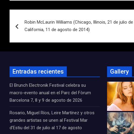
Navegación
Robin McLaurin Williams (Chicago, Illinois, 21 de julio d
de
California, 11 de agosto de 2014)
entradas
Entradas recientes
Gallery
El Brunch Electronik Festival celebra su
macro-evento anual en el Parc del Fòrum
Barcelona 7, 8 y 9 de agosto de 2026
Rosario, Miguel Ríos, Leire Martínez y otros
grandes artistas se unen al Festival Mar
d’Estiu del 31 de julio al 17 de agosto