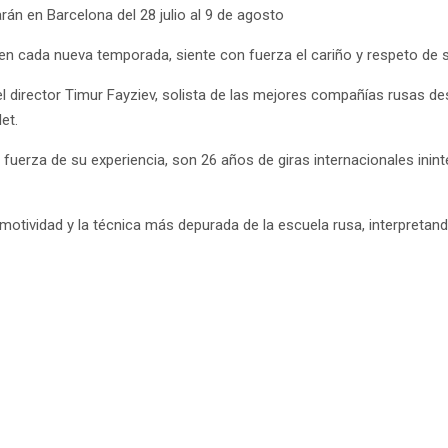
rán en Barcelona del 28 julio al 9 de agosto
n cada nueva temporada, siente con fuerza el cariño y respeto de su 
 director Timur Fayziev, solista de las mejores compañías rusas d
et.
fuerza de su experiencia, son 26 años de giras internacionales inin
emotividad y la técnica más depurada de la escuela rusa, interpretan