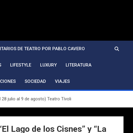
TARIOS DE TEATRO POR PABLO CAVERO
S
LIFESTYLE
LUXURY
LITERATURA
CIONES
SOCIEDAD
VIAJES
28 julio al 9 de agosto) Teatro Tívoli
“El Lago de los Cisnes” y “La