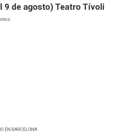
l 9 de agosto) Teatro Tívoli
ántico
NO EN BARCELONA