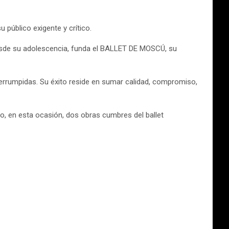
público exigente y crítico.
esde su adolescencia, funda el BALLET DE MOSCÚ, su
terrumpidas. Su éxito reside en sumar calidad, compromiso,
do, en esta ocasión, dos obras cumbres del ballet