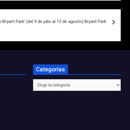
 Bryant Park’ (del 9 de julio al 13 de agosto) Bryant Park
Categorías
Categorías