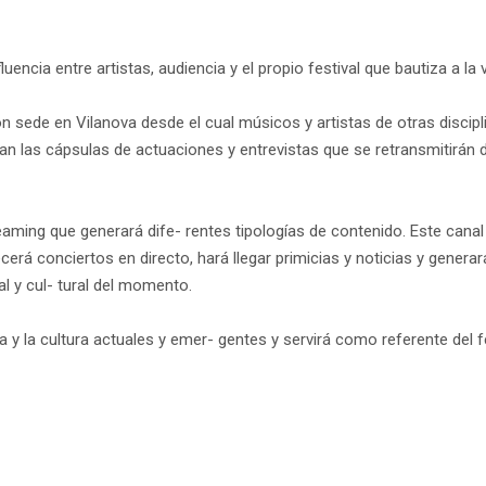
luencia entre artistas, audiencia y el propio festival que bautiza a la
n sede en Vilanova desde el cual músicos y artistas de otras discipl
n las cápsulas de actuaciones y entrevistas que se retransmitirán d
eaming que generará dife- rentes tipologías de contenido. Este canal 
ecerá conciertos en directo, hará llegar primicias y noticias y genera
l y cul- tural del momento.
y la cultura actuales y emer- gentes y servirá como referente del f