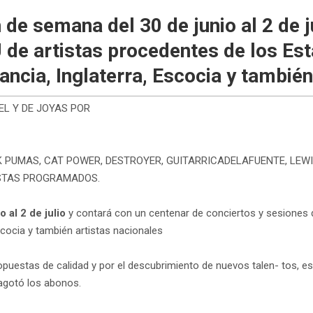
n de semana del 30 de junio al 2 de 
J de artistas procedentes de los Es
rancia, Inglaterra, Escocia y tambié
EL Y DE JOYAS POR
CK PUMAS, CAT POWER, DESTROYER, GUITARRICADELAFUENTE, LE
STAS PROGRAMADOS.
o al 2 de julio
y contará con un centenar de conciertos y sesiones 
Escocia y también artistas nacionales
uestas de calidad y por el descubrimiento de nuevos talen- tos, es 
 agotó los abonos.