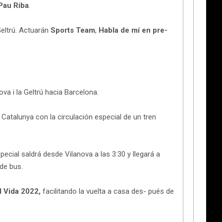
Pau Riba
.
 Geltrú. Actuarán
Sports Team
,
Habla de mí en pre-
va i la Geltrú hacia Barcelona.
 Catalunya con la circulación especial de un tren
ecial saldrá desde Vilanova a las 3:30 y llegará a
 de bus.
l Vida 2022,
facilitando la vuelta a casa des- pués de