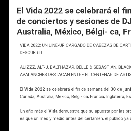
El Vida 2022 se celebrará el fi
de conciertos y sesiones de D
Australia, México, Bélgi- ca, F
VIDA 2022: UN LINE-UP CARGADO DE CABEZAS DE CART
DESCUBRIR
ALIZZZ, ALT-J, BALTHAZAR, BELLE & SEBASTIAN, BLA
AVALANCHES DESTACAN ENTRE EL CENTENAR DE ARTI
El
Vida 2022
se celebrará el fin de semana del
30 de juni
Canadá, Australia, México, Bélgi- ca, Francia, Inglaterra, 
Un año más el
Vida
demuestra que su apuesta por las prop
es que un mes y medio antes del certamen, el público ya