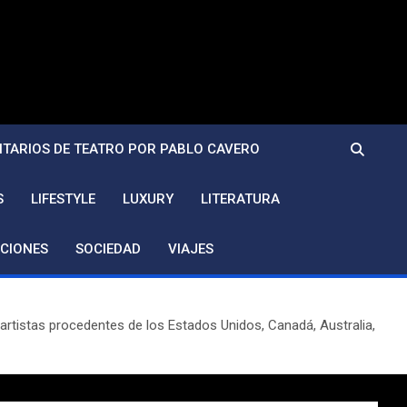
TARIOS DE TEATRO POR PABLO CAVERO
S
LIFESTYLE
LUXURY
LITERATURA
CIONES
SOCIEDAD
VIAJES
e artistas procedentes de los Estados Unidos, Canadá, Australia,