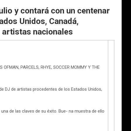
julio y contará con un centenar
tados Unidos, Canadá,
n artistas nacionales
WIS OFMAN, PARCELS, RHYE, SOCCER MOMMY Y THE
de DJ de artistas procedentes de los Estados Unidos,
una de las claves de su éxito. Bue- na muestra de ello