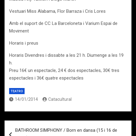
Vestuari Miss Alabama, Flor Barraza i Cris Lores
Amb el suport de CC La Barceloneta i Varium Espai de
Moviment
Horaris i preus
Horaris Divendres i dissabte a les 21 h. Diumenge a les 19
h.
Preu 16€ un espectacle, 24 € dos espectacles, 30€ tres
espectacles i 36€ quatre espectacles
TEATRO
14/01/2014
Catacultural
Navegación
BATHROOM SIMPHONY / Born en dansa (15 i 16 de
de