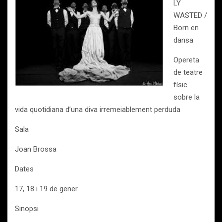
LY
WASTED /
Born en
dansa
Opereta
de teatre
físic
sobre la
vida quotidiana d’una diva irremeiablement perduda
Sala
Joan Brossa
Dates
17, 18 i 19 de gener
Sinopsi