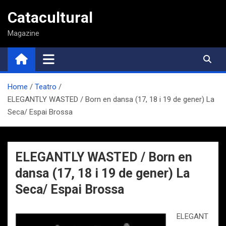
Saltar
Catacultural
al
contenido
Magazine
Home
Teatro
ELEGANTLY WASTED / Born en dansa (17, 18 i 19 de gener) La
Seca/ Espai Brossa
ELEGANTLY WASTED / Born en
dansa (17, 18 i 19 de gener) La
Seca/ Espai Brossa
ELEGANT