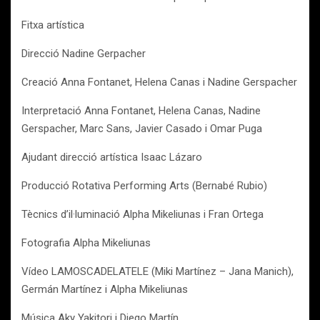
Fitxa artística
Direcció Nadine Gerpacher
Creació Anna Fontanet, Helena Canas i Nadine Gerspacher
Interpretació Anna Fontanet, Helena Canas, Nadine
Gerspacher, Marc Sans, Javier Casado i Omar Puga
Ajudant direcció artística Isaac Lázaro
Producció Rotativa Performing Arts (Bernabé Rubio)
Tècnics d’il·luminació Alpha Mikeliunas i Fran Ortega
Fotografia Alpha Mikeliunas
Vídeo LAMOSCADELATELE (Miki Martínez – Jana Manich),
Germán Martínez i Alpha Mikeliunas
Música Aky Yakitori i Diego Martín