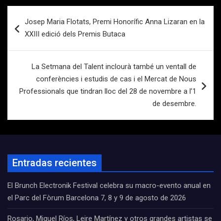
Navegación
Josep Maria Flotats, Premi Honorífic Anna Lizaran en la
de
XXIII edició dels Premis Butaca
entradas
La Setmana del Talent inclourà també un ventall de
conferències i estudis de cas i el Mercat de Nous
Professionals que tindran lloc del 28 de novembre a l’1
de desembre.
Entradas recientes
El Brunch Electronik Festival celebra su macro-evento anual en
el Parc del Fòrum Barcelona 7, 8 y 9 de agosto de 2026
Rosario, Miguel Ríos, Leire Martínez y otros grandes artistas se