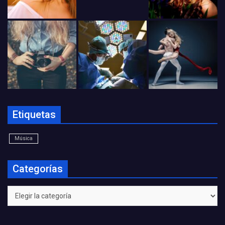
Etiquetas
Música
Categorías
Categorías