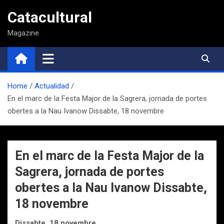
Saltar
Catacultural
al
contenido
Magazine
Home
Actualidad
En el marc de la Festa Major de la Sagrera, jornada de portes
obertes a la Nau Ivanow Dissabte, 18 novembre
En el marc de la Festa Major de la
Sagrera, jornada de portes
obertes a la Nau Ivanow Dissabte,
18 novembre
Dissabte, 18 novembre