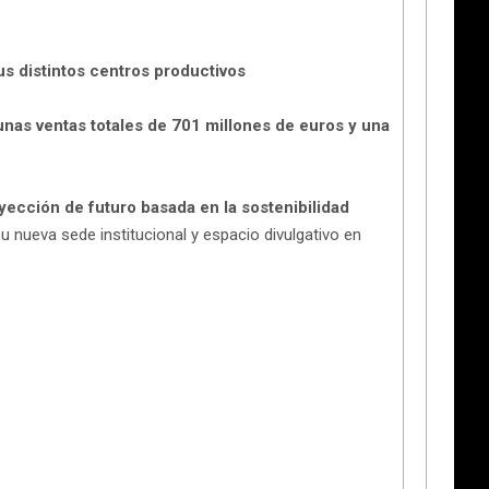
us distintos centros productivos
unas ventas totales de 701 millones de euros y una
yección de futuro basada en la sostenibilidad
su nueva sede institucional y espacio divulgativo en