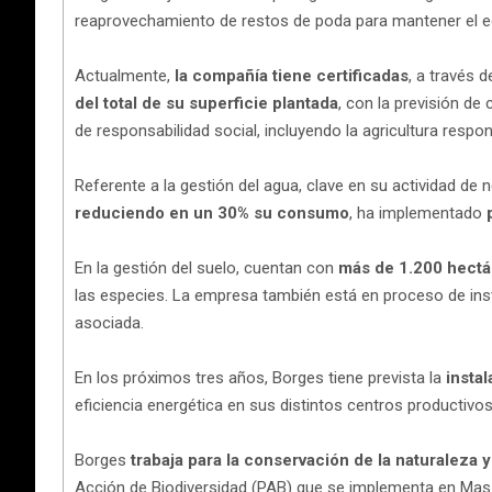
reaprovechamiento de restos de poda para mantener el equi
Actualmente,
la compañía tiene certificadas
, a través 
del total de su superficie plantada
, con la previsión d
de responsabilidad social, incluyendo la agricultura resp
Referente a la gestión del agua, clave en su actividad d
reduciendo en un 30% su consumo
, ha implementado
En la gestión del suelo, cuentan con
más de 1.200 hectá
las especies. La empresa también está en proceso de ins
asociada.
En los próximos tres años, Borges tiene prevista la
insta
eficiencia energética en sus distintos centros productivo
Borges
trabaja para la conservación de la naturaleza 
Acción de Biodiversidad (PAB) que se implementa en Mas