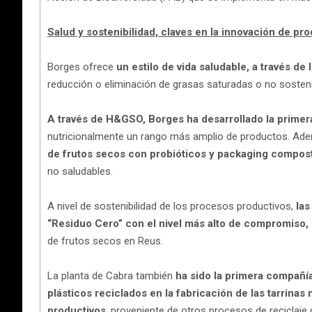
Salud y sostenibilidad, claves en la innovación de pr
Borges ofrece
un estilo de vida saludable, a través d
reducción o eliminación de grasas saturadas o no sosteni
A través de H&GSO, Borges ha desarrollado la primera
nutricionalmente un rango más amplio de productos. Ad
de frutos secos con probióticos y packaging compost
no saludables.
A nivel de sostenibilidad de los procesos productivos,
las
“Residuo Cero” con el nivel más alto de compromiso,
de frutos secos en Reus.
La planta de Cabra también
ha sido la primera compañí
plásticos reciclados en la fabricación de las tarrina
productivos
, proveniente de otros procesos de reciclaje 