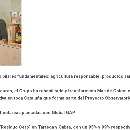
es pilares fundamentales: agricultura responsable, productos s
euros, el Grupo ha rehabilitado y transformado Mas de Colom e
ativa en toda Cataluña que forma parte del Proyecto Observatori
e hectáreas plantadas con Global GAP
 “Residuo Cero” en Tárrega y Cabra, con un 95% y 99% respectiva