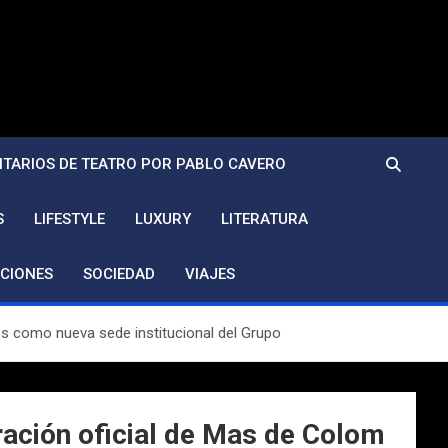
TARIOS DE TEATRO POR PABLO CAVERO
S
LIFESTYLE
LUXURY
LITERATURA
CIONES
SOCIEDAD
VIAJES
es como nueva sede institucional del Grupo
uración oficial de Mas de Colom