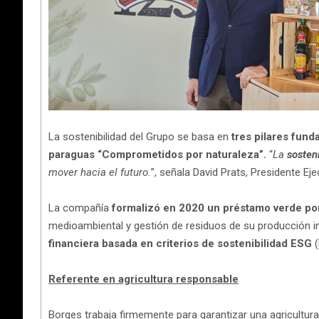
La sostenibilidad del Grupo se basa en
tres pilares fund
paraguas “Comprometidos por naturaleza”.
“
La
sosten
mover hacia el futuro.
”, señala David Prats, Presidente E
La compañía
formalizó en 2020 un préstamo verde por
medioambiental y gestión de residuos de su producción in
financiera basada en criterios de sostenibilidad ESG
(
Referente en agricultura responsable
Borges trabaja firmemente para garantizar una agricultura 