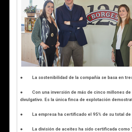
●
La sostenibilidad de la compañía se basa en tr
●
Con una inversión de más de cinco millones de 
divulgativo. Es la única finca de explotación demostr
●
La empresa ha certificado el 95% de su total d
●
La división de aceites ha sido certificada como