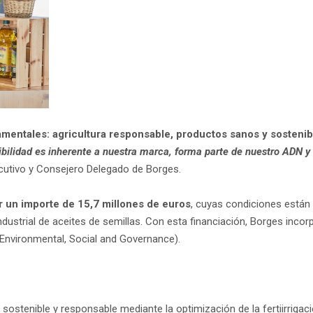
amentales: agricultura responsable, productos sanos y sostenib
ibilidad
es inherente a nuestra marca, forma parte de nuestro ADN y 
jecutivo y Consejero Delegado de Borges.
 un importe de 15,7 millones de euros
, cuyas condiciones están
dustrial de aceites de semillas. Con esta financiación, Borges inco
Environmental, Social and Governance).
sostenible y responsable mediante la optimización de la fertiirrigac