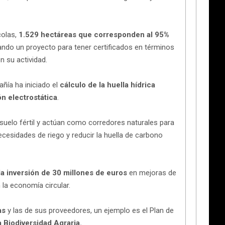
colas,
1.529 hectáreas que corresponden al 95%
ando un proyecto para tener certificados en términos
n su actividad.
ñía ha iniciado el
cálculo de la huella hídrica
ón electrostática
.
 suelo fértil y actúan como corredores naturales para
necesidades de riego y reducir la huella de carbono
la inversión de
30 millones de euros
en mejoras de
 la economía circular.
eas
y las de sus proveedores, un ejemplo es el Plan de
a Biodiversidad Agraria.