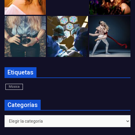
Etiquetas
Música
Categorías
Categorías