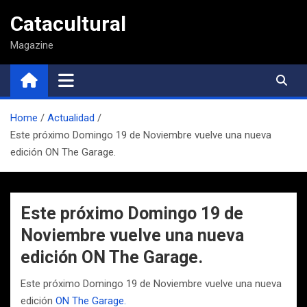
Saltar
Catacultural
al
contenido
Magazine
Home
Actualidad
Este próximo Domingo 19 de Noviembre vuelve una nueva
edición ON The Garage.
Este próximo Domingo 19 de
Noviembre vuelve una nueva
edición ON The Garage.
Este próximo Domingo 19 de Noviembre vuelve una nueva
edición
ON The Garage.