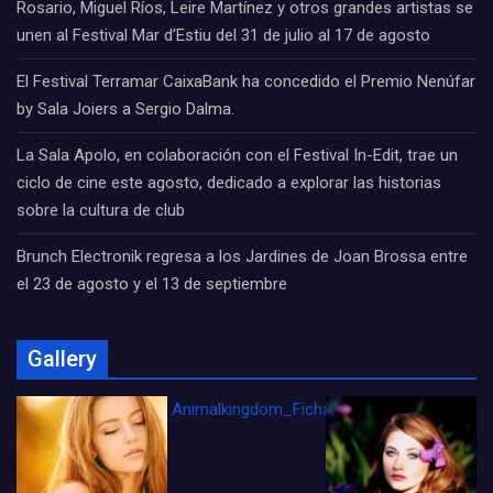
Rosario, Miguel Ríos, Leire Martínez y otros grandes artistas se
unen al Festival Mar d’Estiu del 31 de julio al 17 de agosto
El Festival Terramar CaixaBank ha concedido el Premio Nenúfar
by Sala Joiers a Sergio Dalma.
La Sala Apolo, en colaboración con el Festival In-Edit, trae un
ciclo de cine este agosto, dedicado a explorar las historias
sobre la cultura de club
Brunch Electronik regresa a los Jardines de Joan Brossa entre
el 23 de agosto y el 13 de septiembre
Gallery
Animalkingdom_FichaCine