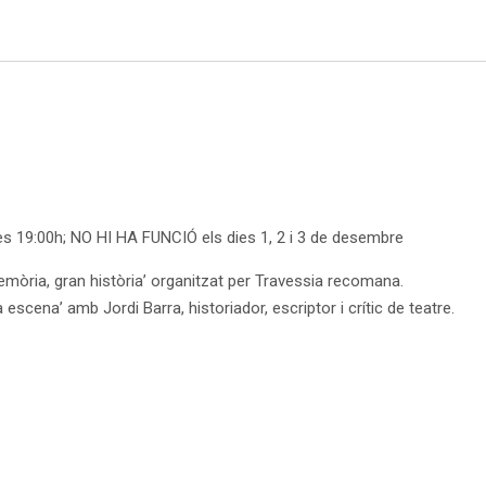
les 19:00h; NO HI HA FUNCIÓ els dies 1, 2 i 3 de desembre
mòria, gran història’ organitzat per Travessia recomana.
scena’ amb Jordi Barra, historiador, escriptor i crític de teatre.