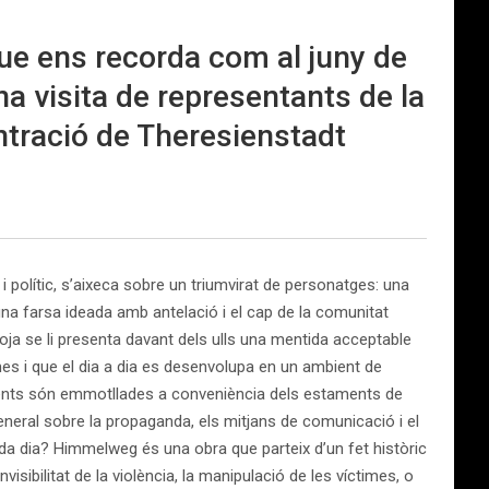
que ens recorda com al juny de
a visita de representants de la
ntració de Theresienstadt
 i polític, s’aixeca sobre un triumvirat de personatges: una
a farsa ideada amb antelació i el cap de la comunitat
roja se li presenta davant dels ulls una mentida acceptable
es i que el dia a dia es desenvolupa en un ambient de
es ments són emmotllades a conveniència dels estaments de
neral sobre la propaganda, els mitjans de comunicació i el
a dia? Himmelweg és una obra que parteix d’un fet històric
isibilitat de la violència, la manipulació de les víctimes, o