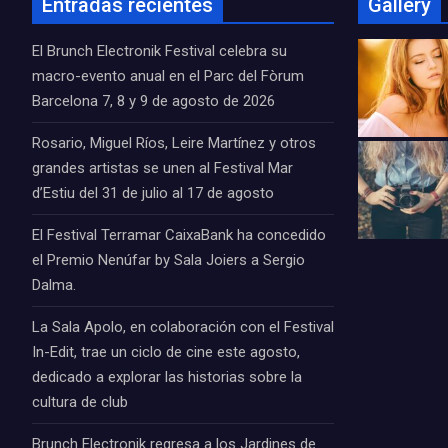
Entradas recientes
Gallery
El Brunch Electronik Festival celebra su
macro-evento anual en el Parc del Fòrum
Barcelona 7, 8 y 9 de agosto de 2026
Rosario, Miguel Ríos, Leire Martínez y otros
grandes artistas se unen al Festival Mar
d’Estiu del 31 de julio al 17 de agosto
El Festival Terramar CaixaBank ha concedido
el Premio Nenúfar by Sala Joiers a Sergio
Dalma.
La Sala Apolo, en colaboración con el Festival
In-Edit, trae un ciclo de cine este agosto,
dedicado a explorar las historias sobre la
cultura de club
Brunch Electronik regresa a los Jardines de