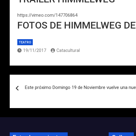
https://vimeo.com/147706864
FOTOS DE HIMMELWEG DE
TEATRO
19/11/2017
Catacultural
Navegación
Este próximo Domingo 19 de Noviembre vuelve una nue
de
entradas