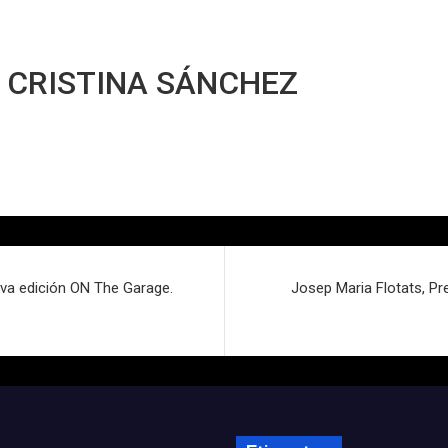
 CRISTINA SÁNCHEZ
va edición ON The Garage.
Josep Maria Flotats, Pre