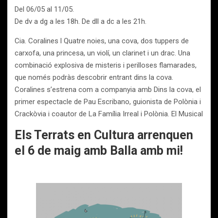
Del 06/05 al 11/05.
De dv a dg a les 18h. De dll a dc a les 21h.
Cia. Coralines l Quatre noies, una cova, dos tuppers de
carxofa, una princesa, un violí, un clarinet i un drac. Una
combinació explosiva de misteris i perilloses flamarades,
que només podràs descobrir entrant dins la cova.
Coralines s’estrena com a companyia amb Dins la cova, el
primer espectacle de Pau Escribano, guionista de Polònia i
Crackòvia i coautor de La Família Irreal i Polònia. El Musical
Els Terrats en Cultura arrenquen
el 6 de maig amb Balla amb mi!