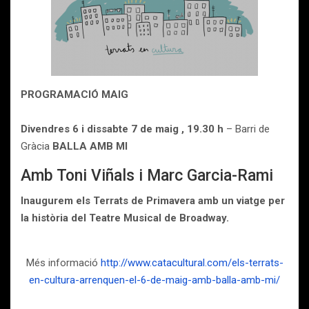
PROGRAMACIÓ MAIG
Divendres 6 i dissabte 7 de maig , 19.30 h
– Barri de
Gràcia
BALLA AMB MI
Amb Toni Viñals i Marc Garcia-Rami
Inaugurem els Terrats de Primavera amb un viatge per
la història del Teatre Musical de Broadway.
Més informació
http://www.catacultural.com/els-terrats-
en-cultura-arrenquen-el-6-de-maig-amb-balla-amb-mi/