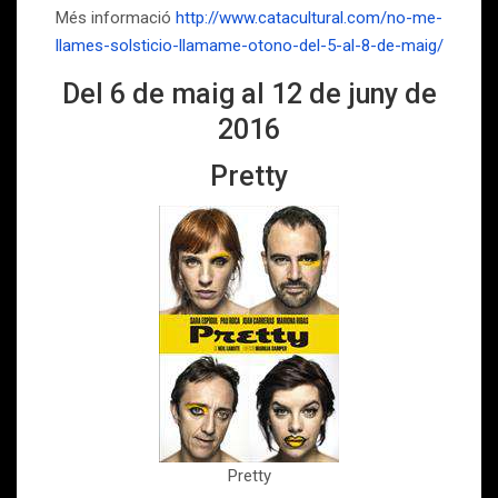
Més informació
http://www.catacultural.com/no-me-
llames-solsticio-llamame-otono-del-5-al-8-de-maig/
Del 6 de maig al 12 de juny de
2016
Pretty
Pretty