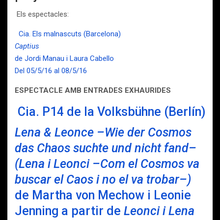
Els espectacles:
Cia. Els malnascuts (Barcelona)
Captius
de Jordi Manau i Laura Cabello
Del 05/5/16 al 08/5/16
ESPECTACLE AMB ENTRADES EXHAURIDES
Cia. P14 de la Volksbühne (Berlín)
Lena & Leonce –Wie der Cosmos
das Chaos suchte und nicht fand–
(Lena i Leonci –Com el Cosmos va
buscar el Caos i no el va trobar–)
de Martha von Mechow i Leonie
Jenning a partir de
Leonci i Lena