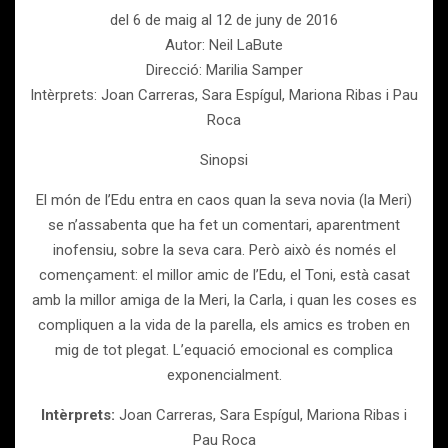
del 6 de maig al 12 de juny de 2016
Autor: Neil LaBute
Direcció: Marilia Samper
Intèrprets: Joan Carreras, Sara Espígul, Mariona Ribas i Pau
Roca
Sinopsi
El món de l’Edu entra en caos quan la seva novia (la Meri)
se n’assabenta que ha fet un comentari, aparentment
inofensiu, sobre la seva cara. Però això és només el
començament: el millor amic de l’Edu, el Toni, està casat
amb la millor amiga de la Meri, la Carla, i quan les coses es
compliquen a la vida de la parella, els amics es troben en
mig de tot plegat. L’equació emocional es complica
exponencialment.
Intèrprets:
Joan Carreras, Sara Espígul, Mariona Ribas i
Pau Roca