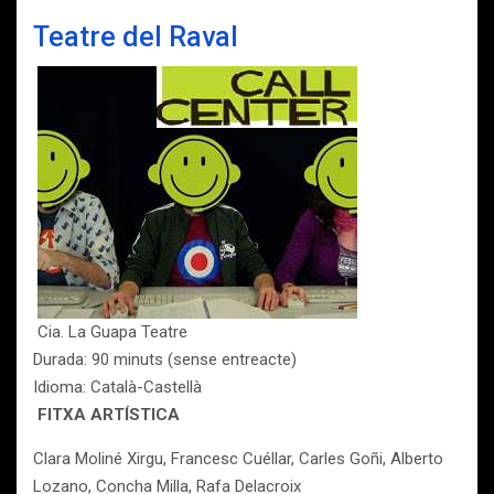
Teatre del Raval
Cia. La Guapa Teatre
Durada: 90 minuts (sense entreacte)
Idioma: Català-Castellà
FITXA ARTÍSTICA
Clara Moliné Xirgu, Francesc Cuéllar, Carles Goñi, Alberto
Lozano, Concha Milla, Rafa Delacroix