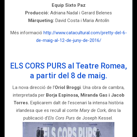
Equip Sixto Paz
Producció:
Adriana Nadal i Gerard Belenes
Màrqueting:
David Costa i Maria Antolín
Més informació
http://www.catacultural.com/pretty-del-6-
de-maig-al-12-de-juny-de-2016/
ELS CORS PURS al Teatre Romea,
a partir del 8 de maig.
La nova direcció de l’
Oriol Broggi
. Una obra de cambra,
interpretada per
Borja Espinosa, Miranda Gas i Jacob
Torres.
Explicarem dalt de l’escenari la intensa història
irlandesa que es recull al conte
Mary de Cork
, dins la
publicació d’
Els Cors Purs
de Joseph Kessel.