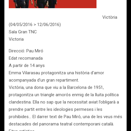
Victòria
(04/05/2016 > 12/06/2016)
Sala Gran TNC
Victoria
Direcció: Pau Miró
Edat recomanada
A partir de 14 anys
Emma Vilarasau protagonitza una història d’amor
acompanyada d’un gran repartiment.
Victòria, una dona que viu a la Barcelona de 1951,
protagonitza un triangle amorós enmig de la lluita política
clandestina. Ella no sap que la necessitat aviat l’obligarà a
prendre partit entre les ideologies permeses i les
prohibides… El darrer text de Pau Miró, una de les veus més
destacades del panorama teatral contemporani català.