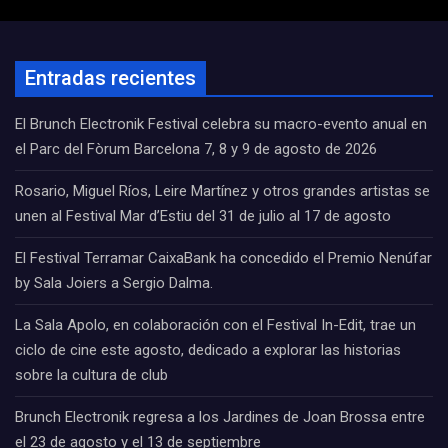
Entradas recientes
El Brunch Electronik Festival celebra su macro-evento anual en
el Parc del Fòrum Barcelona 7, 8 y 9 de agosto de 2026
Rosario, Miguel Ríos, Leire Martínez y otros grandes artistas se
unen al Festival Mar d’Estiu del 31 de julio al 17 de agosto
El Festival Terramar CaixaBank ha concedido el Premio Nenúfar
by Sala Joiers a Sergio Dalma.
La Sala Apolo, en colaboración con el Festival In-Edit, trae un
ciclo de cine este agosto, dedicado a explorar las historias
sobre la cultura de club
Brunch Electronik regresa a los Jardines de Joan Brossa entre
el 23 de agosto y el 13 de septiembre