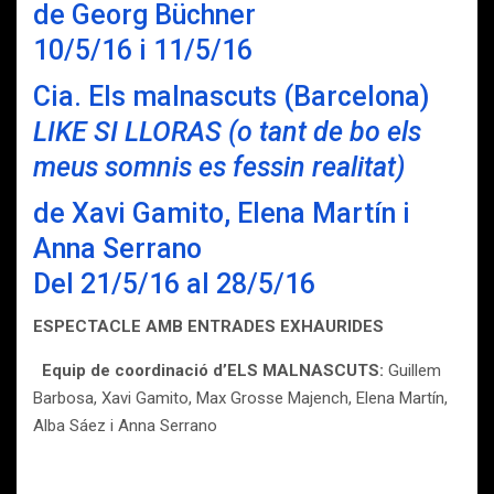
de Georg Büchner
10/5/16 i 11/5/16
Cia. Els malnascuts (Barcelona)
LIKE SI LLORAS (o tant de bo els
meus somnis es fessin realitat)
de Xavi Gamito, Elena Martín i
Anna Serrano
Del 21/5/16 al 28/5/16
ESPECTACLE AMB ENTRADES EXHAURIDES
Equip de coordinació d’ELS MALNASCUTS:
Guillem
Barbosa, Xavi Gamito, Max Grosse Majench, Elena Martín,
Alba Sáez i Anna Serrano