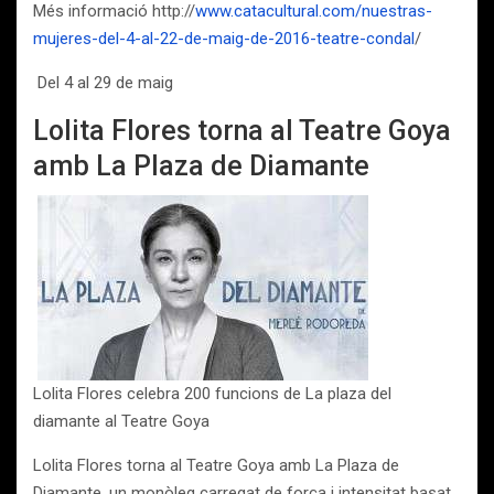
Més informació http://
www.catacultural.com/nuestras-
mujeres-del-4-al-22-de-maig-de-2016-teatre-condal
/
Del 4 al 29 de maig
Lolita Flores torna al Teatre Goya
amb La Plaza de Diamante
Lolita Flores celebra 200 funcions de La plaza del
diamante al Teatre Goya
Lolita Flores torna al Teatre Goya amb La Plaza de
Diamante, un monòleg carregat de força i intensitat basat