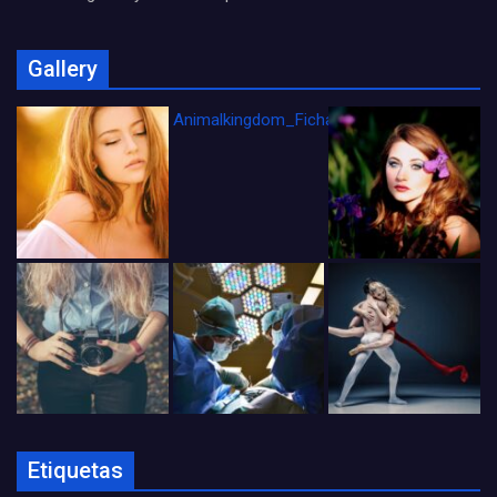
Gallery
Animalkingdom_FichaCine
Etiquetas