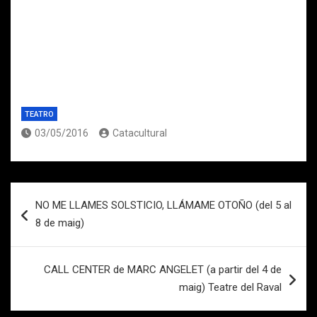
TEATRO
03/05/2016
Catacultural
Navegación
NO ME LLAMES SOLSTICIO, LLÁMAME OTOÑO (del 5 al
de
8 de maig)
entradas
CALL CENTER de MARC ANGELET (a partir del 4 de
maig) Teatre del Raval