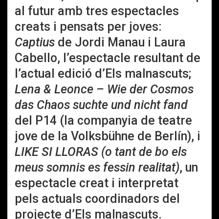
al futur amb tres espectacles
creats i pensats per joves:
Captius
de Jordi Manau i Laura
Cabello, l’espectacle resultant de
l’actual edició d’Els malnascuts;
Lena & Leonce – Wie der Cosmos
das Chaos suchte und nicht fand
del P14 (la companyia de teatre
jove de la Volksbühne de Berlín), i
LIKE SI LLORAS (o tant de bo els
meus somnis es fessin realitat)
, un
espectacle creat i interpretat
pels actuals coordinadors del
projecte d’Els malnascuts.