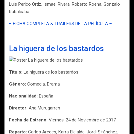
Luis Perico Ortiz, Ismael Rivera, Roberto Roena, Gonzalo
Rubalcaba
– FICHA COMPLETA & TRAILERS DE LA PELÍCULA –
La higuera de los bastardos
Título:
La higuera de los bastardos
Género:
Comedia, Drama
Nacionalidad:
España
Director:
Ana Murugarren
Fecha de Estreno:
Viernes, 24 de Noviembre de 2017
Reparto:
Carlos Areces, Karra Elejalde, Jordi S+ánchez,