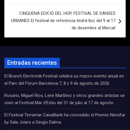
entradas
CINQUENA EDICIÓ DEL HOP, FESTIVAL DE DANSES
URBANES El festival de referència tindrà lloc del 9 al 17
de desembre al Mercat
Entradas recientes
El Brunch Electronik Festival celebra su macro-evento anual en
el Parc del Fòrum Barcelona 7, 8 y 9 de agosto de 2026
Rosario, Miguel Ríos, Leire Martínez y otros grandes artistas se
unen al Festival Mar d’Estiu del 31 de julio al 17 de agosto
El Festival Terramar CaixaBank ha concedido el Premio Nenúfar
by Sala Joiers a Sergio Dalma.