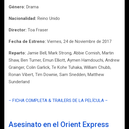
Género:
Drama
Nacionalidad:
Reino Unido
Director:
Toa Fraser
Fecha de Estreno:
Viernes, 24 de Noviembre de 2017
Reparto:
Jamie Bell, Mark Strong, Abbie Cornish, Martin
Shaw, Ben Turner, Emun Elliott, Aymen Hamdouchi, Andrew
Grainger, Colin Garlick, Te Kohe Tuhaka, William Chubb,
Ronan Vibert, Tim Downie, Sam Snedden, Matthew
Sunderland
– FICHA COMPLETA & TRAILERS DE LA PELÍCULA –
Asesinato en el Orient Express