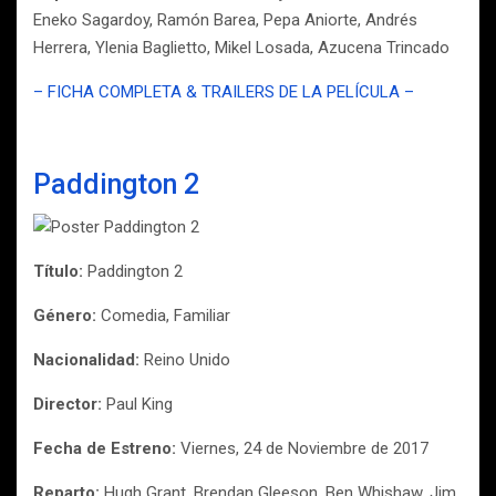
Eneko Sagardoy, Ramón Barea, Pepa Aniorte, Andrés
Herrera, Ylenia Baglietto, Mikel Losada, Azucena Trincado
– FICHA COMPLETA & TRAILERS DE LA PELÍCULA –
Paddington 2
Título:
Paddington 2
Género:
Comedia, Familiar
Nacionalidad:
Reino Unido
Director:
Paul King
Fecha de Estreno:
Viernes, 24 de Noviembre de 2017
Reparto:
Hugh Grant, Brendan Gleeson, Ben Whishaw, Jim