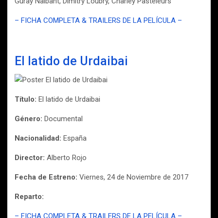
Guray Nalbant, Dimitry Loubry, Charley Pasteleurs
– FICHA COMPLETA & TRAILERS DE LA PELÍCULA –
El latido de Urdaibai
Título:
El latido de Urdaibai
Género:
Documental
Nacionalidad:
España
Director:
Alberto Rojo
Fecha de Estreno:
Viernes, 24 de Noviembre de 2017
Reparto:
– FICHA COMPLETA & TRAILERS DE LA PELÍCULA –