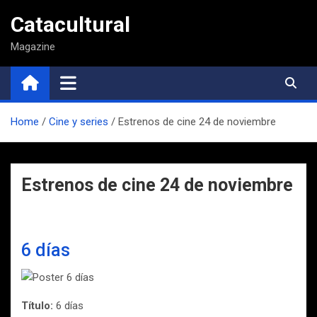
Saltar
Catacultural
al
contenido
Magazine
Home
Cine y series
Estrenos de cine 24 de noviembre
Estrenos de cine 24 de noviembre
6 días
Título:
6 días