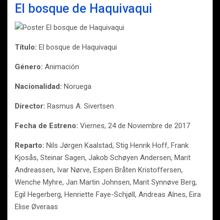
El bosque de Haquivaqui
Título:
El bosque de Haquivaqui
Género:
Animación
Nacionalidad:
Noruega
Director:
Rasmus A. Sivertsen
Fecha de Estreno:
Viernes, 24 de Noviembre de 2017
Reparto:
Nils Jørgen Kaalstad, Stig Henrik Hoff, Frank
Kjosås, Steinar Sagen, Jakob Schøyen Andersen, Marit
Andreassen, Ivar Nørve, Espen Bråten Kristoffersen,
Wenche Myhre, Jan Martin Johnsen, Marit Synnøve Berg,
Egil Hegerberg, Henriette Faye-Schjøll, Andreas Alnes, Eira
Elise Øveraas