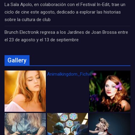
La Sala Apolo, en colaboración con el Festival In-Edit, trae un
ciclo de cine este agosto, dedicado a explorar las historias
sobre la cultura de club
Brunch Electronik regresa a los Jardines de Joan Brossa entre
el 23 de agosto y el 13 de septiembre
Gallery
Animalkingdom_FichaCine