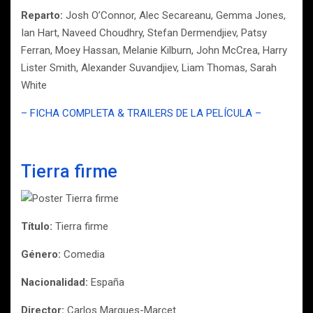
Reparto:
Josh O’Connor, Alec Secareanu, Gemma Jones,
Ian Hart, Naveed Choudhry, Stefan Dermendjiev, Patsy
Ferran, Moey Hassan, Melanie Kilburn, John McCrea, Harry
Lister Smith, Alexander Suvandjiev, Liam Thomas, Sarah
White
– FICHA COMPLETA & TRAILERS DE LA PELÍCULA –
Tierra firme
Título:
Tierra firme
Género:
Comedia
Nacionalidad:
España
Director:
Carlos Marques-Marcet