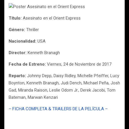
Título:
Asesinato en el Orient Express
Género:
Thriller
Nacionalidad:
USA
Director:
Kenneth Branagh
Fecha de Estreno:
Viernes, 24 de Noviembre de 2017
Reparto:
Johnny Depp, Daisy Ridley, Michelle Pfeiffer, Lucy
Boynton, Kenneth Branagh, Judi Dench, Michael Peña, Josh
Gad, Miranda Raison, Leslie Odom Jr., Derek Jacobi, Tom
Bateman, Marwan Kenzari
– FICHA COMPLETA & TRAILERS DE LA PELÍCULA –