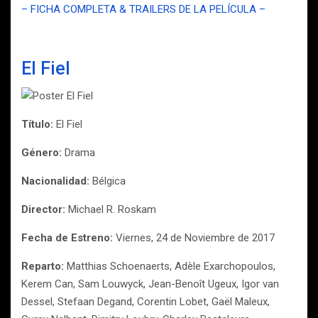
– FICHA COMPLETA & TRAILERS DE LA PELÍCULA –
El Fiel
Título:
El Fiel
Género:
Drama
Nacionalidad:
Bélgica
Director:
Michael R. Roskam
Fecha de Estreno:
Viernes, 24 de Noviembre de 2017
Reparto:
Matthias Schoenaerts, Adèle Exarchopoulos,
Kerem Can, Sam Louwyck, Jean-Benoît Ugeux, Igor van
Dessel, Stefaan Degand, Corentin Lobet, Gaël Maleux,