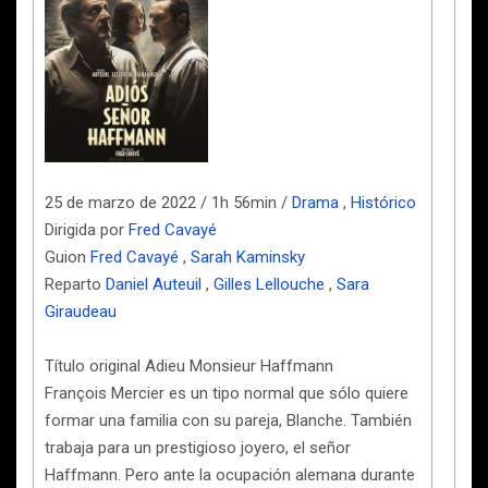
25 de marzo de 2022 / 1h 56min /
Drama
,
Histórico
Dirigida por
Fred Cavayé
Guion
Fred Cavayé
,
Sarah Kaminsky
Reparto
Daniel Auteuil
,
Gilles Lellouche
,
Sara
Giraudeau
Título original Adieu Monsieur Haffmann
François Mercier es un tipo normal que sólo quiere
formar una familia con su pareja, Blanche. También
trabaja para un prestigioso joyero, el señor
Haffmann. Pero ante la ocupación alemana durante