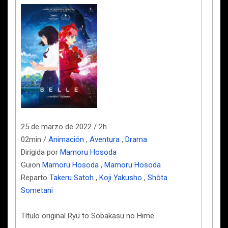
25 de marzo de 2022 / 2h
02min /
Animación
,
Aventura
,
Drama
Dirigida por
Mamoru Hosoda
Guion
Mamoru Hosoda
,
Mamoru Hosoda
Reparto
Takeru Satoh
,
Koji Yakusho
,
Shôta
Sometani
Título original Ryu to Sobakasu no Hime