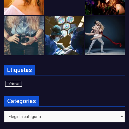
Etiquetas
Música
Categorías
Categorías