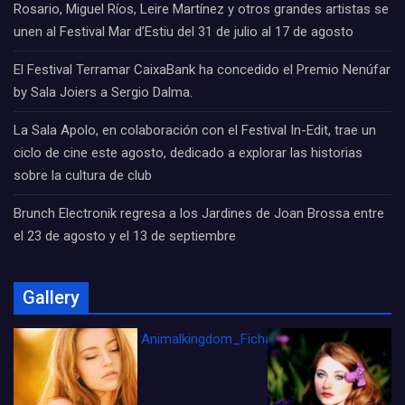
Rosario, Miguel Ríos, Leire Martínez y otros grandes artistas se
unen al Festival Mar d’Estiu del 31 de julio al 17 de agosto
El Festival Terramar CaixaBank ha concedido el Premio Nenúfar
by Sala Joiers a Sergio Dalma.
La Sala Apolo, en colaboración con el Festival In-Edit, trae un
ciclo de cine este agosto, dedicado a explorar las historias
sobre la cultura de club
Brunch Electronik regresa a los Jardines de Joan Brossa entre
el 23 de agosto y el 13 de septiembre
Gallery
Animalkingdom_FichaCine