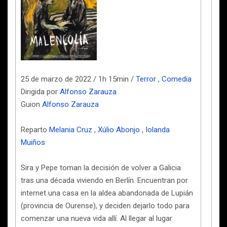
25 de marzo de 2022 / 1h 15min /
Terror
,
Comedia
Dirigida por
Alfonso Zarauza
Guion
Alfonso Zarauza
Reparto
Melania Cruz
,
Xúlio Abonjo
,
Iolanda
Muiños
Sira y Pepe toman la decisión de volver a Galicia
tras una década viviendo en Berlín. Encuentran por
internet una casa en la aldea abandonada de Lupián
(provincia de Ourense), y deciden dejarlo todo para
comenzar una nueva vida allí. Al llegar al lugar