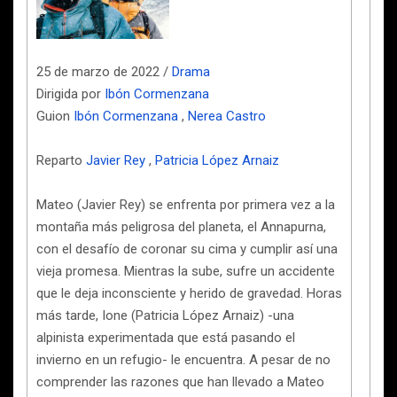
25 de marzo de 2022 /
Drama
Dirigida por
Ibón Cormenzana
Guion
Ibón Cormenzana
,
Nerea Castro
Reparto
Javier Rey
,
Patricia López Arnaiz
Mateo (Javier Rey) se enfrenta por primera vez a la
montaña más peligrosa del planeta, el Annapurna,
con el desafío de coronar su cima y cumplir así una
vieja promesa. Mientras la sube, sufre un accidente
que le deja inconsciente y herido de gravedad. Horas
más tarde, Ione (Patricia López Arnaiz) -una
alpinista experimentada que está pasando el
invierno en un refugio- le encuentra. A pesar de no
comprender las razones que han llevado a Mateo