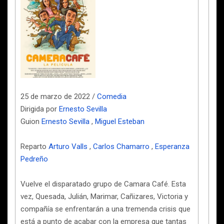
25 de marzo de 2022 /
Comedia
Dirigida por
Ernesto Sevilla
Guion
Ernesto Sevilla
,
Miguel Esteban
Reparto
Arturo Valls
,
Carlos Chamarro
,
Esperanza
Pedreño
Vuelve el disparatado grupo de Camara Café. Esta
vez, Quesada, Julián, Marimar, Cañizares, Victoria y
compañía se enfrentarán a una tremenda crisis que
está a punto de acabar con la empresa que tantas