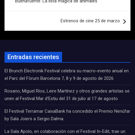
Buenafuente: La lista mágica de animales
entradas
Estrenos de cine 25 de marzo
Entradas recientes
El Brunch Electronik Festival celebra su macro-evento anual en
el Parc del Fòrum Barcelona 7, 8 y 9 de agosto de 2026
Rosario, Miguel Ríos, Leire Martínez y otros grandes artistas se
unen al Festival Mar d’Estiu del 31 de julio al 17 de agosto
El Festival Terramar CaixaBank ha concedido el Premio Nenúfar
by Sala Joiers a Sergio Dalma.
La Sala Apolo, en colaboración con el Festival In-Edit, trae un