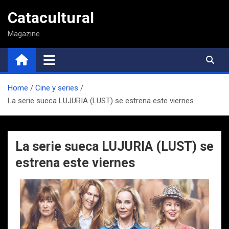
Saltar
Catacultural
al
contenido
Magazine
Home
Cine y series
La serie sueca LUJURIA (LUST) se estrena este viernes
La serie sueca LUJURIA (LUST) se
estrena este viernes