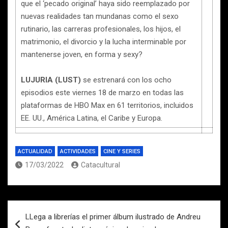
que el ‘pecado original’ haya sido reemplazado por
nuevas realidades tan mundanas como el sexo
rutinario, las carreras profesionales, los hijos, el
matrimonio, el divorcio y la lucha interminable por
mantenerse joven, en forma y sexy?
LUJURIA (LUST)
se estrenará con los ocho
episodios este viernes 18 de marzo en todas las
plataformas de HBO Max en 61 territorios, incluidos
EE. UU., América Latina, el Caribe y Europa.
ACTUALIDAD
ACTIVIDADES
CINE Y SERIES
17/03/2022
Catacultural
Navegación
LLega a librerías el primer álbum ilustrado de Andreu
de