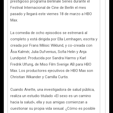
prestigioso programa Berlinale Series durante el
Festival Internacional de Cine de Berlín el mes
pasado y llegará este viernes 18 de marzo a HBO
Max.
La comedia de ocho episodios se estrenará al
completo y está dirigida por Ella Lemhagen, escrita y
creada por Frans Milisic Wiklund, y co-creada con
Åsa Kalmér, Julia Dufvenius, Sofia Helin y Anja
Lundqvist. Producida por Sandra Harms y Karl
Fredrik Ulfung, de Miso Film Sverige AB para HBO
Max. Los productores ejecutivos de HBO Max son
Christian Wikander y Camilla Curtis.
Cuando Anette, una investigadora de salud pública,
realiza un estudio titulado «El sexo es un camino
hacia la salud», ella y sus amigas comienzan a
cuestionar su propia vida sexual. ¿Cómo es posible