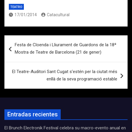
TEATRO
17/01/2014
Catacultural
Navegación
Festa de Cloenda i Lliurament de Guardons de la 18ª
de
Mostra de Teatre de Barcelona (21 de gener)
entradas
El Teatre-Auditori Sant Cugat s’estén per la ciutat més
enllà de la seva programació estable
Entradas recientes
El Brunch Electronik Festival celebra su macro-evento anual en