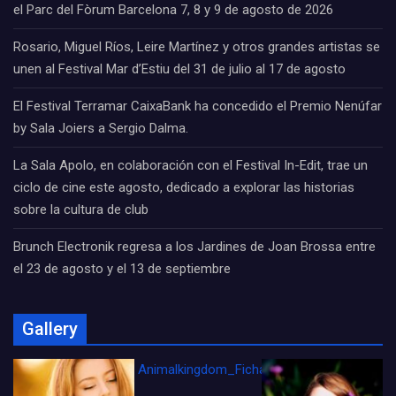
el Parc del Fòrum Barcelona 7, 8 y 9 de agosto de 2026
Rosario, Miguel Ríos, Leire Martínez y otros grandes artistas se
unen al Festival Mar d’Estiu del 31 de julio al 17 de agosto
El Festival Terramar CaixaBank ha concedido el Premio Nenúfar
by Sala Joiers a Sergio Dalma.
La Sala Apolo, en colaboración con el Festival In-Edit, trae un
ciclo de cine este agosto, dedicado a explorar las historias
sobre la cultura de club
Brunch Electronik regresa a los Jardines de Joan Brossa entre
el 23 de agosto y el 13 de septiembre
Gallery
Animalkingdom_FichaCine