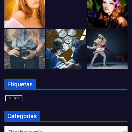
Etiquetas
Música
Categorías
Categorías