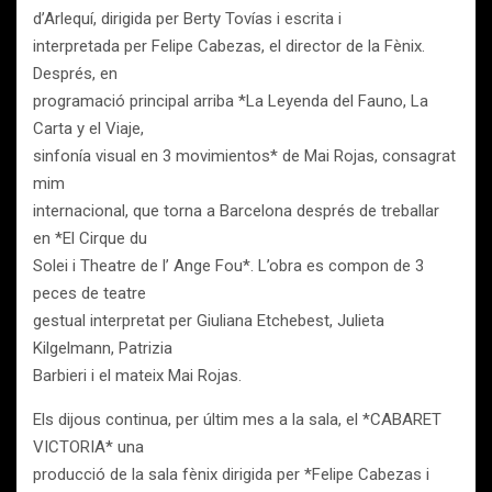
d’Arlequí, dirigida per Berty Tovías i escrita i
interpretada per Felipe Cabezas, el director de la Fènix.
Després, en
programació principal arriba *La Leyenda del Fauno, La
Carta y el Viaje,
sinfonía visual en 3 movimientos* de Mai Rojas, consagrat
mim
internacional, que torna a Barcelona després de treballar
en *El Cirque du
Solei i Theatre de l’ Ange Fou*. L’obra es compon de 3
peces de teatre
gestual interpretat per Giuliana Etchebest, Julieta
Kilgelmann, Patrizia
Barbieri i el mateix Mai Rojas.
Els dijous continua, per últim mes a la sala, el *CABARET
VICTORIA* una
producció de la sala fènix dirigida per *Felipe Cabezas i