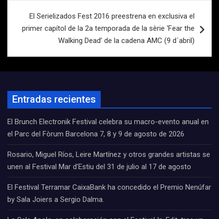
entradas
El Serielizados Fest 2016 preestrena en exclusiva el
primer capítol de la 2a temporada de la sèrie ‘Fear the
Walking Dead’ de la cadena AMC (9 d´abril)
Entradas recientes
El Brunch Electronik Festival celebra su macro-evento anual en
el Parc del Fòrum Barcelona 7, 8 y 9 de agosto de 2026
Rosario, Miguel Ríos, Leire Martínez y otros grandes artistas se
unen al Festival Mar d’Estiu del 31 de julio al 17 de agosto
El Festival Terramar CaixaBank ha concedido el Premio Nenúfar
by Sala Joiers a Sergio Dalma.