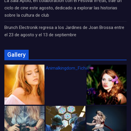
La Sala Apolo, en colaboración con el Festival In-Edit, trae un
ciclo de cine este agosto, dedicado a explorar las historias
sobre la cultura de club
Brunch Electronik regresa a los Jardines de Joan Brossa entre
el 23 de agosto y el 13 de septiembre
Gallery
Animalkingdom_FichaCine