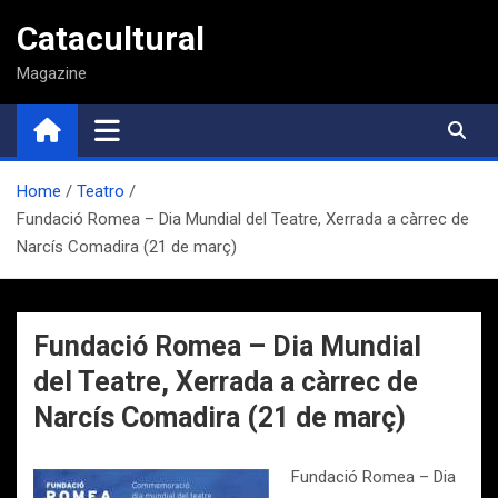
Saltar
Catacultural
al
contenido
Magazine
Home
Teatro
Fundació Romea – Dia Mundial del Teatre, Xerrada a càrrec de
Narcís Comadira (21 de març)
Fundació Romea – Dia Mundial
del Teatre, Xerrada a càrrec de
Narcís Comadira (21 de març)
Fundació Romea – Dia