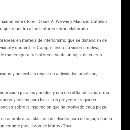
Phaidon este otoño. Desde Ai Weiwei y Maurizio Cattelan
so que muestra a los lectores cómo elaborarlo.
ráneas en materia de interiorismo que se distancian de
dual y sostenible. Compartiendo su visión creativa,
de madera para tu biblioteca hasta un tapiz de cuerda
sicos y accesibles requieren actividades prácticas,
coración para las paredes y una carretilla se transforma
marios y bolsas para bicis. Los proyectos requieren
onales sobre la inspiración que ha motivado cada pieza.
n de asombrosos clásicos del diseño para el hogar, y brinda
 un estante para libros de Matteo Thun.