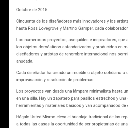
Octubre de 2015
Cincuenta de los diseñadores más innovadores y los artist
hasta Ross Lovegrove y Martino Gamper, cada colaborador h
Los numerosos proyectos, asequibles e inspiradores, que 
los objetos domésticos estandarizados y producidos en mas
diseñadores y artistas de renombre internacional nos permi
anudada.
Cada diseñador ha creado un mueble u objeto cotidiano o de
improvisación y resolución de problemas.
Los proyectos van desde una lámpara minimalista hasta una
en una silla. Hay un zapatero para pasillos estrechos y un
herramientas y materiales básicos y van acompañados de el
Hágalo Usted Mismo eleva el bricolaje tradicional de las re
a todas las casas la oportunidad de ser propietarias de una