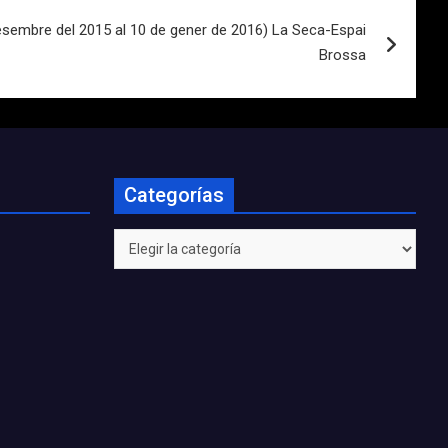
sembre del 2015 al 10 de gener de 2016) La Seca-Espai
Brossa
Categorías
Categorías