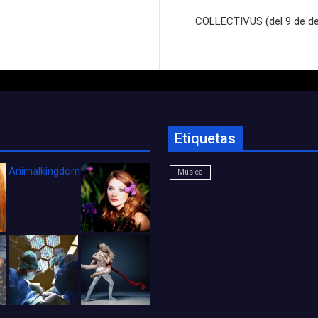
COLLECTIVUS (del 9 de de
Etiquetas
Animalkingdom_FichaCine
Música