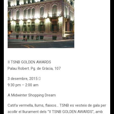
II TSNB GOLDEN AWARDS
Palau Robert. Pg. de Gràcia, 107
3 desembre, 2015 
9:30 pm – 2:00 am
A Midwinter Shopping Dream
Catifa vermella, llums, flaixos… TSNB es vesteix de gala per
acollir el lliurament dels “II TSNB GOLDEN AWARDS”, amb