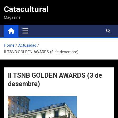
Saltar
Catacultural
al
contenido
Magazine
Home
Actualidad
II TSNB GOLDEN AWARDS (3 de desembre)
II TSNB GOLDEN AWARDS (3 de
desembre)