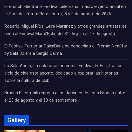
El Brunch Electronik Festival celebra su macro-evento anual en
el Parc del Fòrum Barcelona 7, 8 y 9 de agosto de 2026
Rosario, Miguel Ríos, Leire Martínez y otros grandes artistas se
unen al Festival Mar d’Estiu del 31 de julio al 17 de agosto
El Festival Terramar CaixaBank ha concedido el Premio Nenúfar
by Sala Joiers a Sergio Dalma.
La Sala Apolo, en colaboración con el Festival In-Edit, trae un
ciclo de cine este agosto, dedicado a explorar las historias
sobre la cultura de club
Brunch Electronik regresa a los Jardines de Joan Brossa entre
el 23 de agosto y el 13 de septiembre
Gallery