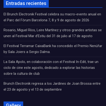
Entradas recientes
El Brunch Electronik Festival celebra su macro-evento anual en
el Parc del Fòrum Barcelona 7, 8 y 9 de agosto de 2026
Rosario, Miguel Ríos, Leire Martínez y otros grandes artistas se
unen al Festival Mar d’Estiu del 31 de julio al 17 de agosto
El Festival Terramar CaixaBank ha concedido el Premio Nenúfar
by Sala Joiers a Sergio Dalma.
La Sala Apolo, en colaboración con el Festival In-Edit, trae un
ciclo de cine este agosto, dedicado a explorar las historias
sobre la cultura de club
Brunch Electronik regresa a los Jardines de Joan Brossa entre
el 23 de agosto y el 13 de septiembre
Gallery