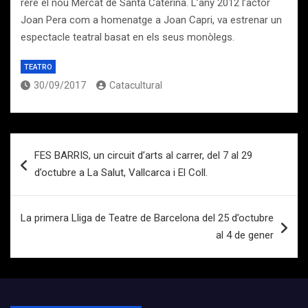
rere el nou Mercat de Santa Caterina. L’any 2012 l’actor
Joan Pera com a homenatge a Joan Capri, va estrenar un
espectacle teatral basat en els seus monòlegs.
TEATRO
30/09/2017
Catacultural
Navegación
FES BARRIS, un circuit d’arts al carrer, del 7 al 29
de
d’octubre a La Salut, Vallcarca i El Coll.
entradas
La primera Lliga de Teatre de Barcelona del 25 d’octubre
al 4 de gener