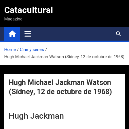
Saltar
Catacultural
al
contenido
Magazine
Home
Cine y series
Hugh Michael Jackman Watson (Sídney, 12 de octubre de 1968)
Hugh Michael Jackman Watson
(Sídney, 12 de octubre de 1968)
Hugh Jackman