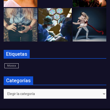
Etiquetas
Música
Categorías
Categorías