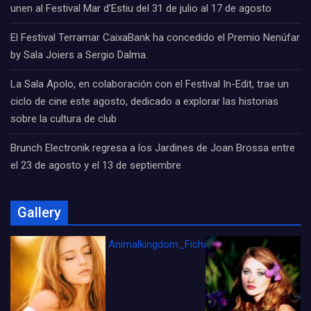
unen al Festival Mar d’Estiu del 31 de julio al 17 de agosto
El Festival Terramar CaixaBank ha concedido el Premio Nenúfar
by Sala Joiers a Sergio Dalma.
La Sala Apolo, en colaboración con el Festival In-Edit, trae un
ciclo de cine este agosto, dedicado a explorar las historias
sobre la cultura de club
Brunch Electronik regresa a los Jardines de Joan Brossa entre
el 23 de agosto y el 13 de septiembre
Gallery
Animalkingdom_FichaCine