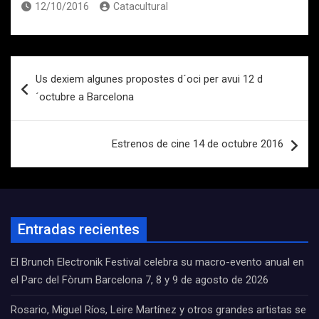
12/10/2016
Catacultural
Navegación
Us dexiem algunes propostes d´oci per avui 12 d
de
´octubre a Barcelona
entradas
Estrenos de cine 14 de octubre 2016
Entradas recientes
El Brunch Electronik Festival celebra su macro-evento anual en
el Parc del Fòrum Barcelona 7, 8 y 9 de agosto de 2026
Rosario, Miguel Ríos, Leire Martínez y otros grandes artistas se