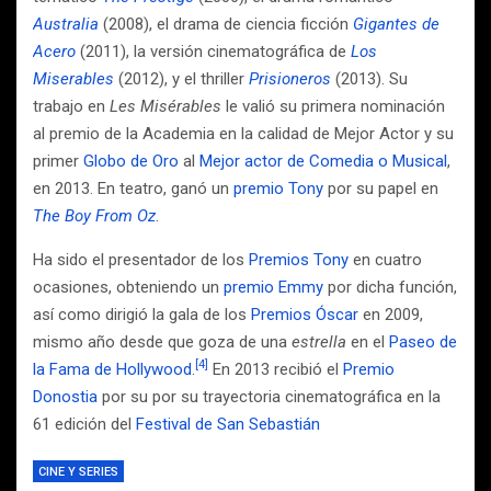
Australia
(2008), el drama de ciencia ficción
Gigantes de
Acero
(2011), la versión cinematográfica de
Los
Miserables
(2012), y el thriller
Prisioneros
(2013). Su
trabajo en
Les Misérables
le valió su primera nominación
al premio de la Academia en la calidad de Mejor Actor y su
primer
Globo de Oro
al
Mejor actor de Comedia o Musical
,
en 2013. En teatro, ganó un
premio Tony
por su papel en
The Boy From Oz
.
Ha sido el presentador de los
Premios Tony
en cuatro
ocasiones, obteniendo un
premio Emmy
por dicha función,
así como dirigió la gala de los
Premios Óscar
en 2009,
mismo año desde que goza de una
estrella
en el
Paseo de
[4]
la Fama de Hollywood
.
En 2013 recibió el
Premio
Donostia
por su por su trayectoria cinematográfica en la
61 edición del
Festival de San Sebastián
CINE Y SERIES