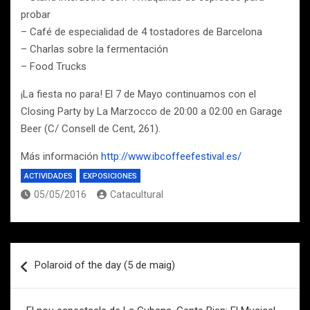
probar
– Café de especialidad de 4 tostadores de Barcelona
– Charlas sobre la fermentación
– Food Trucks
¡La fiesta no para! El 7 de Mayo continuamos con el
Closing Party by La Marzocco de 20:00 a 02:00 en Garage
Beer (C/ Consell de Cent, 261).
Más información
http://www.ibcoffeefestival.es/
ACTIVIDADES
EXPOSICIONES
05/05/2016
Catacultural
Navegación
Polaroid of the day (5 de maig)
de
entradas