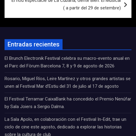
El nou espectacle de La Cubana, Gente Bien: El Musical
( a partir del 29 de setembre)
Entradas recientes
El Brunch Electronik Festival celebra su macro-evento anual en
el Parc del Fòrum Barcelona 7, 8 y 9 de agosto de 2026
Rosario, Miguel Ríos, Leire Martínez y otros grandes artistas se
unen al Festival Mar d’Estiu del 31 de julio al 17 de agosto
El Festival Terramar CaixaBank ha concedido el Premio Nenúfar
by Sala Joiers a Sergio Dalma.
La Sala Apolo, en colaboración con el Festival In-Edit, trae un
ciclo de cine este agosto, dedicado a explorar las historias
sobre la cultura de club