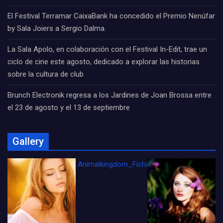
El Festival Terramar CaixaBank ha concedido el Premio Nenúfar
by Sala Joiers a Sergio Dalma.
La Sala Apolo, en colaboración con el Festival In-Edit, trae un
ciclo de cine este agosto, dedicado a explorar las historias
sobre la cultura de club
Brunch Electronik regresa a los Jardines de Joan Brossa entre
el 23 de agosto y el 13 de septiembre
Gallery
Animalkingdom_FichaCine