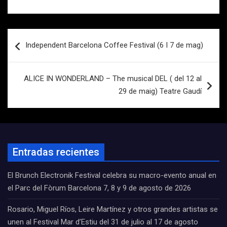
Navegación
Independent Barcelona Coffee Festival (6 I 7 de mag)
de
entradas
ALICE IN WONDERLAND – The musical DEL ( del 12 al
29 de maig) Teatre Gaudí
Entradas recientes
El Brunch Electronik Festival celebra su macro-evento anual en
el Parc del Fòrum Barcelona 7, 8 y 9 de agosto de 2026
Rosario, Miguel Ríos, Leire Martínez y otros grandes artistas se
unen al Festival Mar d’Estiu del 31 de julio al 17 de agosto