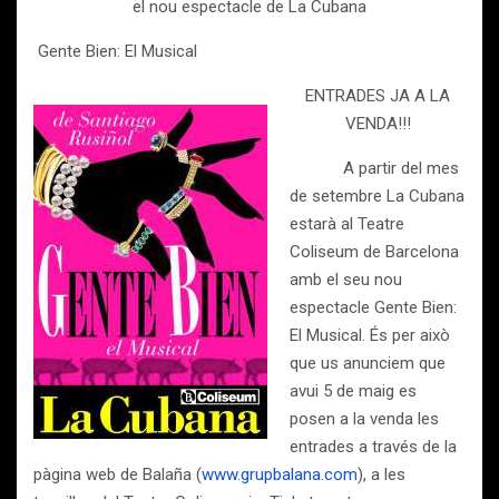
el nou espectacle de La Cubana
Gente Bien: El Musical
ENTRADES JA A LA
VENDA!!!
A partir del mes
de setembre La Cubana
estarà al Teatre
Coliseum de Barcelona
amb el seu nou
espectacle Gente Bien:
El Musical. És per això
que us anunciem que
avui 5 de maig es
posen a la venda les
entrades a través de la
pàgina web de Balaña (
www.grupbalana.com
), a les