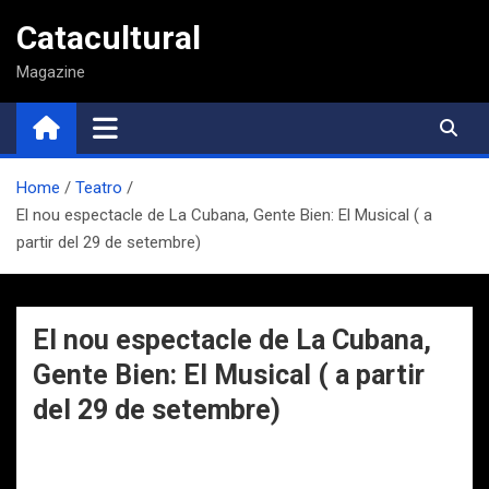
Saltar
Catacultural
al
contenido
Magazine
Home
Teatro
El nou espectacle de La Cubana, Gente Bien: El Musical ( a
partir del 29 de setembre)
El nou espectacle de La Cubana,
Gente Bien: El Musical ( a partir
del 29 de setembre)