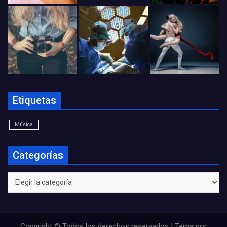
Etiquetas
Música
Categorías
Categorías
Copyright © Todos los derechos reservados | Tema por