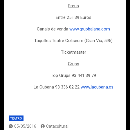
Preus
Entre 25 i 39 Euros
Canals de venda
www.grupbalana.com
Taquilles Teatre Coliseum (Gran Via, 595)
Ticketmaster
Grups
Top Grups 93 441 39 79
La Cubana 93 336 02 22
www.lacubana.es
TEATRO
05/05/2016
Catacultural