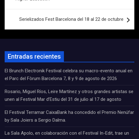
Serielizados Fest Barcelona del 18 al 22 de octubre
Entradas recientes
El Brunch Electronik Festival celebra su macro-evento anual en
el Parc del Fòrum Barcelona 7, 8 y 9 de agosto de 2026
Rosario, Miguel Ríos, Leire Martínez y otros grandes artistas se
unen al Festival Mar d’Estiu del 31 de julio al 17 de agosto
El Festival Terramar CaixaBank ha concedido el Premio Nenúfar
by Sala Joiers a Sergio Dalma.
La Sala Apolo, en colaboración con el Festival In-Edit, trae un