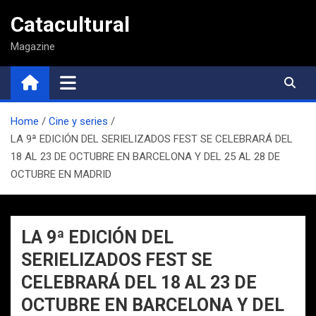
Saltar
Catacultural
al
contenido
Magazine
Home
Cine y series
LA 9ª EDICIÓN DEL SERIELIZADOS FEST SE CELEBRARÁ DEL
18 AL 23 DE OCTUBRE EN BARCELONA Y DEL 25 AL 28 DE
OCTUBRE EN MADRID
LA 9ª EDICIÓN DEL
SERIELIZADOS FEST SE
CELEBRARÁ DEL 18 AL 23 DE
OCTUBRE EN BARCELONA Y DEL