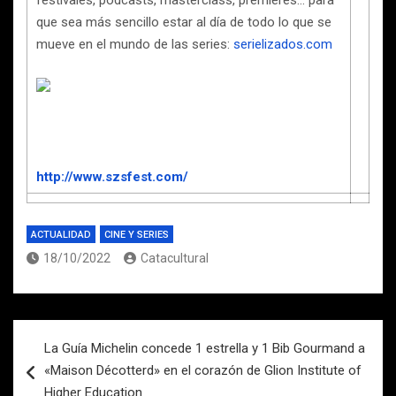
festivales, podcasts, masterclass, premieres… para
que sea más sencillo estar al día de todo lo que se
mueve en el mundo de las series:
serielizados.com
http://www.szsfest.com/
ACTUALIDAD
CINE Y SERIES
18/10/2022
Catacultural
Navegación
La Guía Michelin concede 1 estrella y 1 Bib Gourmand a
de
«Maison Décotterd» en el corazón de Glion Institute of
entradas
Higher Education