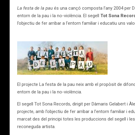
La festa de la pau
és una cançó composta l’any 2004 per Dàma
entorn de la pau i la no-violència. El segell
Tot Sona Recor
l’objectiu de fer arribar a l’entorn familiar i educatiu uns v
El projecte La festa de la pau neix amb el propòsit de dif
entorn de la pau i la no-violència.
El segell Tot Sona Records, dirigit per Dàmaris Gelabert i À
projecte, amb l’objectiu de fer arribar a l’entorn familiar i 
marcat des del principi totes les produccions del segell i le
reconeguda artista.