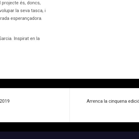
l projecte és, doncs,
olupar la seva tasca, i
mirada esperançadora.
arcia. Inspirat en la
 2019
Arrenca la cinquena edici