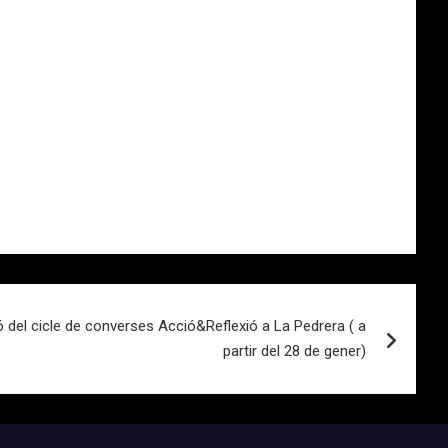
ó del cicle de converses Acció&Reflexió a La Pedrera ( a
partir del 28 de gener)