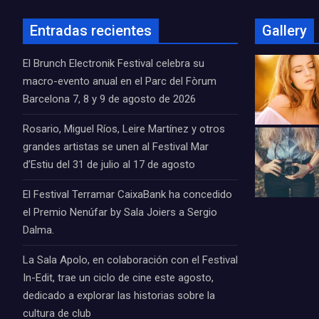
Entradas recientes
Gallery
El Brunch Electronik Festival celebra su
macro-evento anual en el Parc del Fòrum
Barcelona 7, 8 y 9 de agosto de 2026
Rosario, Miguel Ríos, Leire Martínez y otros
grandes artistas se unen al Festival Mar
d’Estiu del 31 de julio al 17 de agosto
El Festival Terramar CaixaBank ha concedido
el Premio Nenúfar by Sala Joiers a Sergio
Dalma.
La Sala Apolo, en colaboración con el Festival
In-Edit, trae un ciclo de cine este agosto,
dedicado a explorar las historias sobre la
cultura de club