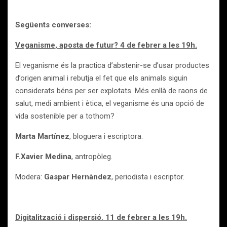
Següents converses:
Veganisme, aposta de futur? 4 de febrer a les 19h.
El veganisme és la practica d’abstenir-se d’usar productes
d’origen animal i rebutja el fet que els animals siguin
considerats béns per ser explotats. Més enllà de raons de
salut, medi ambient i ètica, el veganisme és una opció de
vida sostenible per a tothom?
Marta Martínez
, bloguera i escriptora.
F.Xavier Medina
, antropòleg.
Modera:
Gaspar Hernàndez
, periodista i escriptor.
Digitalització i dispersió. 11 de febrer a les 19h.