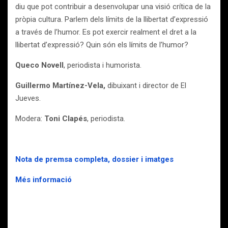
diu que pot contribuir a desenvolupar una visió crítica de la
pròpia cultura. Parlem dels límits de la llibertat d’expressió
a través de l’humor. Es pot exercir realment el dret a la
llibertat d’expressió? Quin són els límits de l’humor?
Queco Novell
, periodista i humorista.
Guillermo Martínez-Vela,
dibuixant i director de El
Jueves.
Modera:
Toni Clapés
, periodista.
Nota de premsa completa, dossier i imatges
Més informació