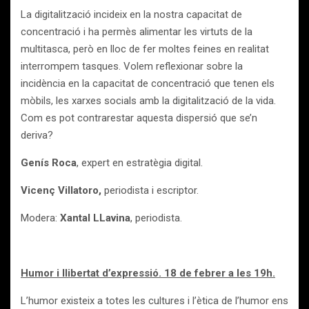
La digitalització incideix en la nostra capacitat de
concentració i ha permès alimentar les virtuts de la
multitasca, però en lloc de fer moltes feines en realitat
interrompem tasques. Volem reflexionar sobre la
incidència en la capacitat de concentració que tenen els
mòbils, les xarxes socials amb la digitalització de la vida.
Com es pot contrarestar aquesta dispersió que se’n
deriva?
Genís Roca
, expert en estratègia digital.
Vicenç Villatoro,
periodista i escriptor.
Modera:
Xantal LLavina
, periodista.
Humor i llibertat d’expressió. 18 de febrer a les 19h.
L’humor existeix a totes les cultures i l’ètica de l’humor ens