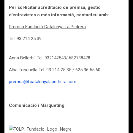
Per sol·licitar acreditació de premsa, gestió
d’entrevistes o més informació, contacteu amb:
Premsa Fundació Catalunya La Pedrera
Tel. 93 214 25 39
Anna Bellorbí Tel. 932142543/ 682738478
Alba Tosquella Tel. 93 214 25 35 / 625 36 55 60
premsa@fcatalunyalapedrera.com
Comunicació i Màrqueting