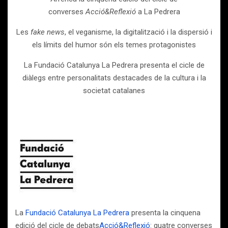
converses
Acció&Reflexió
a La Pedrera
Les
fake news
, el veganisme, la digitalització i la dispersió i
els límits del humor són els temes protagonistes
La Fundació Catalunya La Pedrera presenta el cicle de
diàlegs entre personalitats destacades de la cultura i la
societat catalanes
La
Fundació Catalunya La Pedrera
presenta la cinquena
edició del cicle de debats
Acció&Reflexió
: quatre converses