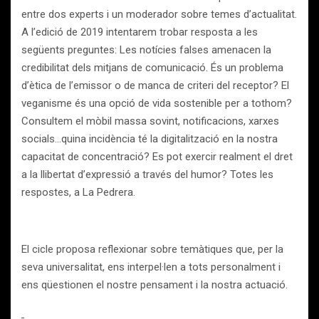
entre dos experts i un moderador sobre temes d’actualitat.
A l’edició de 2019 intentarem trobar resposta a les
següents preguntes: Les notícies falses amenacen la
credibilitat dels mitjans de comunicació. És un problema
d’ètica de l’emissor o de manca de criteri del receptor? El
veganisme és una opció de vida sostenible per a tothom?
Consultem el mòbil massa sovint, notificacions, xarxes
socials…quina incidència té la digitalització en la nostra
capacitat de concentració? Es pot exercir realment el dret
a la llibertat d’expressió a través del humor? Totes les
respostes, a La Pedrera.
El cicle proposa reflexionar sobre temàtiques que, per la
seva universalitat, ens interpel·len a tots personalment i
ens qüestionen el nostre pensament i la nostra actuació.