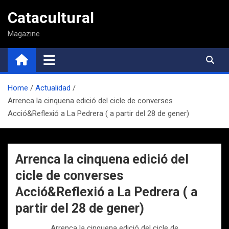
Saltar
Catacultural
al
contenido
Magazine
Home
Actualidad
Arrenca la cinquena edició del cicle de converses
Acció&Reflexió a La Pedrera ( a partir del 28 de gener)
Arrenca la cinquena edició del
cicle de converses
Acció&Reflexió a La Pedrera ( a
partir del 28 de gener)
Arrenca la cinquena edició del cicle de