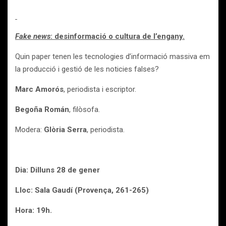
Fake news
: desinformació o cultura de l’engany.
Quin paper tenen les tecnologies d’informació massiva em
la producció i gestió de les noticies falses?
Marc Amorós
, periodista i escriptor.
Begoña Román
, filòsofa.
Modera:
Glòria Serra
, periodista.
Dia: Dilluns 28 de gener
Lloc: Sala Gaudí (Provença, 261-265)
Hora: 19h.