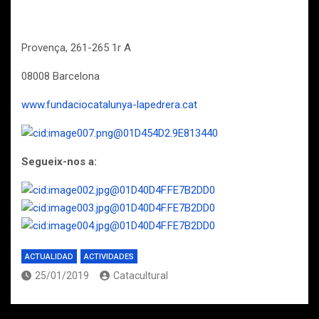
Provença, 261-265 1r A
08008 Barcelona
www.fundaciocatalunya-lapedrera.cat
Segueix-nos a:
ACTUALIDAD
ACTIVIDADES
25/01/2019
Catacultural