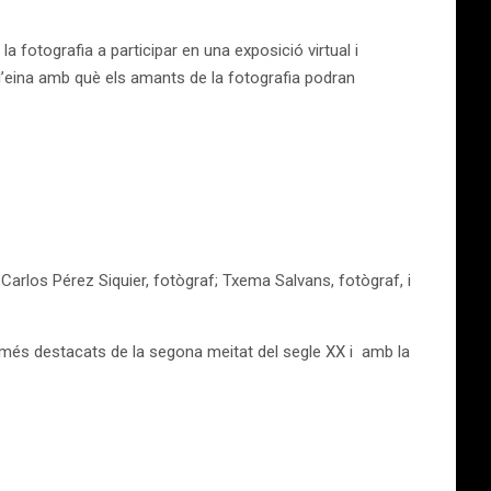
la fotografia a participar en una exposició virtual i
l’eina amb què els amants de la fotografia podran
 Carlos Pérez Siquier, fotògraf; Txema Salvans, fotògraf, i
 més destacats de la segona meitat del segle XX i amb la