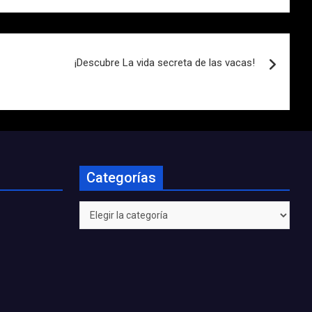
¡Descubre La vida secreta de las vacas!
Categorías
Categorías