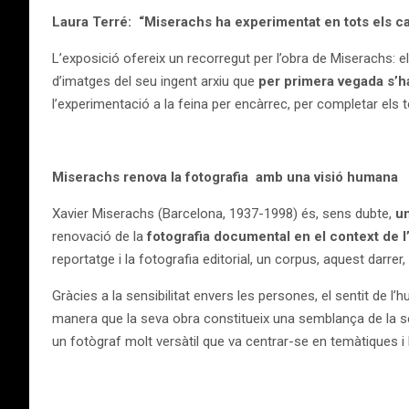
Laura Terré: “Miserachs ha experimentat en tots els ca
L’exposició ofereix un recorregut per l’obra de Miserachs: el
d’imatges del seu ingent arxiu que
per primera vegada s’h
l’experimentació a la feina per encàrrec, per completar els 
Miserachs renova la fotografia amb una visió humana
Xavier Miserachs (Barcelona, 1937-1998) és, sens dubte,
un
renovació de la
fotografia documental en el context de l’
reportatge i la fotografia editorial, un corpus, aquest darre
Gràcies a la sensibilitat envers les persones, el sentit de l’h
manera que la seva obra constitueix una semblança de la sego
un fotògraf molt versàtil que va centrar-se en temàtiques i 