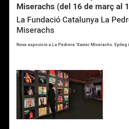
Miserachs (del 16 de març al 15
La Fundació Catalunya La Pedre
Miserachs
Nova exposició a La Pedrera ‘Xavier Miserachs. Epíleg 