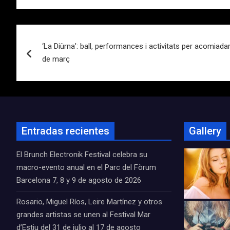
Navegación
‘La Diürna’: ball, performances i activitats per acomiada
de
de març
entradas
Entradas recientes
Gallery
El Brunch Electronik Festival celebra su
macro-evento anual en el Parc del Fòrum
Barcelona 7, 8 y 9 de agosto de 2026
Rosario, Miguel Ríos, Leire Martínez y otros
grandes artistas se unen al Festival Mar
d’Estiu del 31 de julio al 17 de agosto