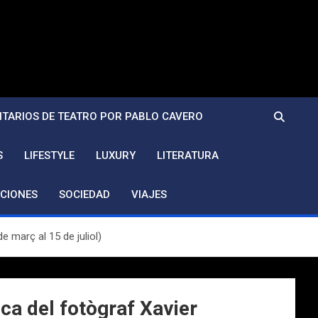
TARIOS DE TEATRO POR PABLO CAVERO
S
LIFESTYLE
LUXURY
LITERATURA
CIONES
SOCIEDAD
VIAJES
 març al 15 de juliol)
ca del fotògraf Xavier