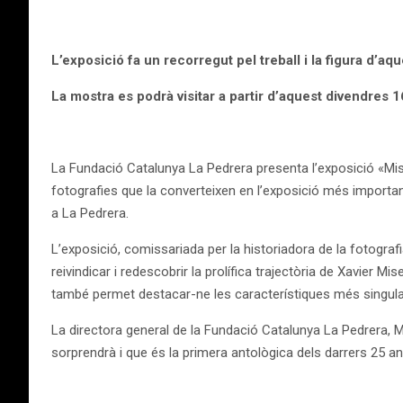
L’exposició fa un recorregut pel treball i la figura d’a
La mostra es podrà visitar a partir d’aquest divendres 16
La Fundació Catalunya La Pedrera presenta l’exposició «Miser
fotografies que la converteixen en l’exposició més important q
a La Pedrera.
L’exposició, comissariada per la historiadora de la fotograf
reivindicar i redescobrir la prolífica trajectòria de Xavier Mi
també permet destacar-ne les característiques més singula
La directora general de la Fundació Catalunya La Pedrera, 
sorprendrà i que és la primera antològica dels darrers 25 an