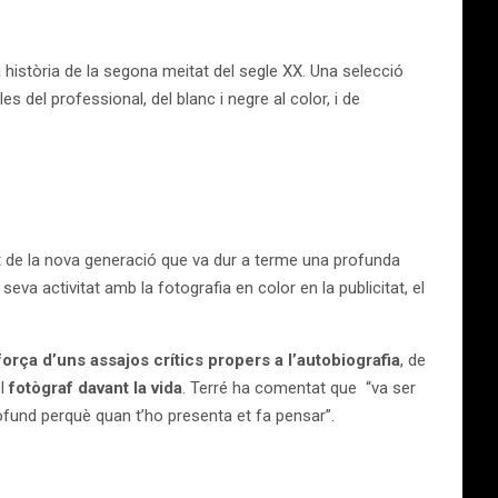
la història de la segona meitat del segle XX. Una selecció
les del professional, del blanc i negre al color, i de
de la nova generació que va dur a terme una profunda
 seva activitat amb la fotografia en color en la publicitat, el
orça d’uns assajos crítics propers a l’autobiografia
, de
el
fotògraf davant la vida
. Terré ha comentat que “va ser
rofund perquè quan t’ho presenta et fa pensar”.