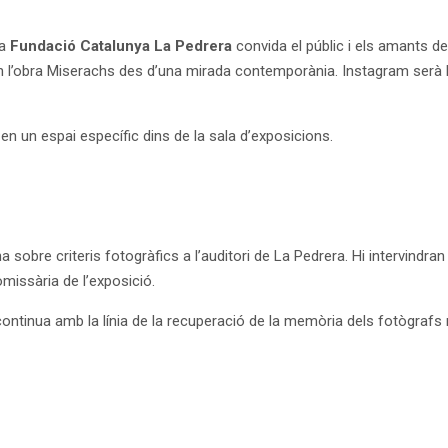
la
Fundació Catalunya La Pedrera
convida el públic i els amants de 
 en l’obra Miserachs des d’una mirada contemporània. Instagram serà 
n un espai específic dins de la sala d’exposicions.
 sobre criteris fotogràfics a l’auditori de La Pedrera. Hi intervindran
missària de l’exposició.
ntinua amb la línia de la recuperació de la memòria dels fotògrafs