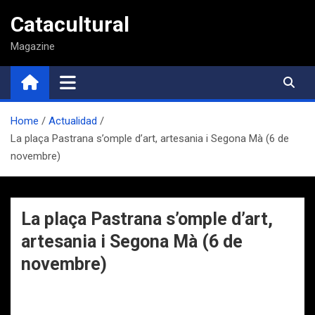
Saltar
Catacultural
al
contenido
Magazine
Home
Actualidad
La plaça Pastrana s’omple d’art, artesania i Segona Mà (6 de
novembre)
La plaça Pastrana s’omple d’art,
artesania i Segona Mà (6 de
novembre)