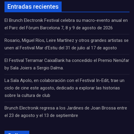
Entradas recientes
El Brunch Electronik Festival celebra su macro-evento anual en
el Parc del Fòrum Barcelona 7, 8 y 9 de agosto de 2026
Rosario, Miguel Ríos, Leire Martínez y otros grandes artistas se
unen al Festival Mar d’Estiu del 31 de julio al 17 de agosto
El Festival Terramar CaixaBank ha concedido el Premio Nenúfar
by Sala Joiers a Sergio Dalma.
La Sala Apolo, en colaboración con el Festival In-Edit, trae un
ciclo de cine este agosto, dedicado a explorar las historias
sobre la cultura de club
Brunch Electronik regresa a los Jardines de Joan Brossa entre
el 23 de agosto y el 13 de septiembre