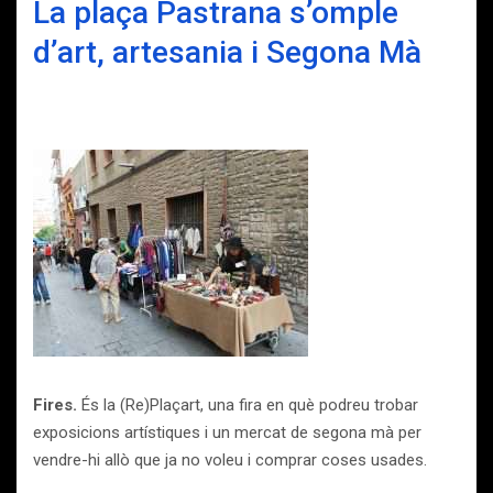
La plaça Pastrana s’omple
d’art, artesania i Segona Mà
Fires.
És la (Re)Plaçart, una fira en què podreu trobar
exposicions artístiques i un mercat de segona mà per
vendre-hi allò que ja no voleu i comprar coses usades.