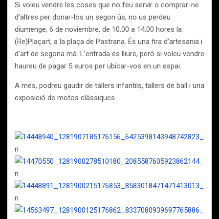
Si voleu vendre les coses que no feu servir o comprar-ne
d’altres per donar-los un segon ús, no us perdeu
diumenge, 6 de noviembre, de 10.00 a 14.00 hores la
(Re)Plaçart, a la plaça de Pastrana. És una fira d’artesania i
d’art de segona mà. L’entrada és lliure, però si voleu vendre
haureu de pagar 5 euros per ubicar-vos en un espai.
A més, podreu gaudir de tallers infantils, tallers de ball i una
exposició de motos clàssiques.