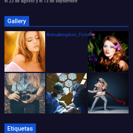
el 23 de agosto y el 13 de septiembre
Gallery
Animalkingdom_FichaCine
Etiquetas