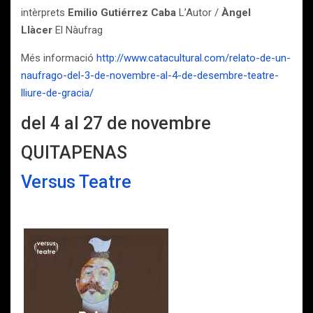
intèrprets
Emilio Gutiérrez Caba
L’Autor /
Àngel
Llàcer
El Nàufrag
Més informació
http://www.catacultural.com/relato-de-un-
naufrago-del-3-de-novembre-al-4-de-desembre-teatre-
lliure-de-gracia/
del 4 al 27 de novembre
QUITAPENAS
Versus Teatre