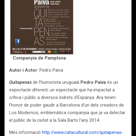
Companyia de Pamplona
Autor i Actor:
Pedro Paiva
Quitapenas
de l’humorista uruguaià
Pedro Paiva
és un
espectacle diferent, un espectacle que ha impactat a
crítica i públic a diversos indrets d’Espanya. Ara tenim
l’honor de poder gaudir a Barcelona d’un dels creadors de
Los Modernos, emblemàtica companyia que ja va delectar
el públic de la ciutat a la Sala Barts l’any 2014.
Més informació
http://www.catacultural.com/quitapenas-