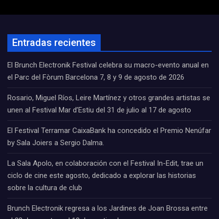
Entradas recientes
El Brunch Electronik Festival celebra su macro-evento anual en
el Parc del Fòrum Barcelona 7, 8 y 9 de agosto de 2026
Rosario, Miguel Ríos, Leire Martínez y otros grandes artistas se
unen al Festival Mar d’Estiu del 31 de julio al 17 de agosto
El Festival Terramar CaixaBank ha concedido el Premio Nenúfar
by Sala Joiers a Sergio Dalma.
La Sala Apolo, en colaboración con el Festival In-Edit, trae un
ciclo de cine este agosto, dedicado a explorar las historias
sobre la cultura de club
Brunch Electronik regresa a los Jardines de Joan Brossa entre