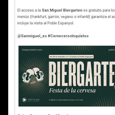
El acceso a la
San Miguel Biergarten
es gratuito para l
menús (frankfurt, garrón, vegano o infantil) garantiza el a
incluye la visita al Poble Espanyol.
@Sanmiguel_es #CervecerosInquietos