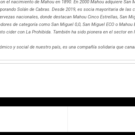
on el nacimiento de Mahou en 1890. En 2000 Mahou adquiere San Mi
rporando Solán de Cabras. Desde 2019, es socia mayoritaria de las
cervezas nacionales, donde destacan Mahou Cinco Estrellas, San Mi
adores de categoría como San Miguel 0,0, San Miguel ECO o Mahou B
ento cider con La Prohibida. También ha sido pionera en el sector 
nómico y social de nuestro país, es una compañía solidaria que cana