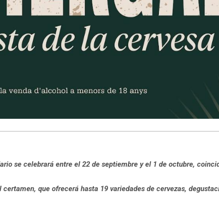
io se celebrará entre el 22 de septiembre y el 1 de octubre, coinci
el certamen, que ofrecerá hasta 19 variedades de cervezas, degusta