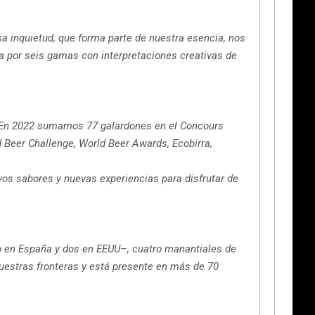
a inquietud, que forma parte de nuestra esencia, nos
a por seis gamas con interpretaciones creativas de
. En 2022 sumamos 77 galardones en el Concours
d Beer Challenge, World Beer Awards, Ecobirra,
os sabores y nuevas experiencias para disfrutar de
ho en España y dos en EEUU–, cuatro manantiales de
uestras fronteras y está presente en más de 70