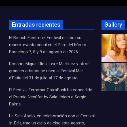
entradas
Entradas recientes
Gallery
El Brunch Electronik Festival celebra su
macro-evento anual en el Parc del Fòrum
Barcelona 7, 8 y 9 de agosto de 2026
Rosario, Miguel Ríos, Leire Martínez y otros
grandes artistas se unen al Festival Mar
d’Estiu del 31 de julio al 17 de agosto
El Festival Terramar CaixaBank ha concedido
el Premio Nenúfar by Sala Joiers a Sergio
Dalma.
La Sala Apolo, en colaboración con el Festival
In-Edit, trae un ciclo de cine este agosto,