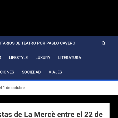
TARIOS DE TEATRO POR PABLO CAVERO
S
LIFESTYLE
LUXURY
LITERATURA
CIONES
SOCIEDAD
VIAJES
el 1 de octubre
stas de La Mercè entre el 22 de