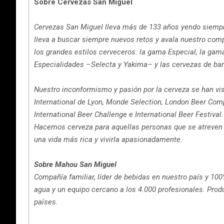
Sobre Cervezas San Miguel
Cervezas San Miguel lleva más de 133 años yendo siempre
lleva a buscar siempre nuevos retos y avala nuestro com
los grandes estilos cerveceros: la gama Especial, la gama
Especialidades –Selecta y Yakima– y las cervezas de barr
Nuestro inconformismo y pasión por la cerveza se han v
International de Lyon, Monde Selection, London Beer Compe
International Beer Challenge e International Beer Festival.
Hacemos cerveza para aquellas personas que se atreven a
una vida más rica y vivirla apasionadamente.
Sobre Mahou San Miguel
Compañía familiar, líder de bebidas en nuestro país y 1
agua y un equipo cercano a los 4.000 profesionales. Pro
países.