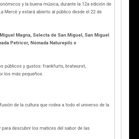
tronómicos y la buena música, durante la 12a edición de
La Mercè y estará abierto al público desde el 22 de
Miguel Magna, Selecta de San Miguel, San Miguel
da Petricor, Nómada Naturepils o
públicos y gustos: frankfurts, bratwurst,
por los más pequeños.
sión de la cultura que rodea a todo el universo de la
y para descubrir los matices del sabor de las