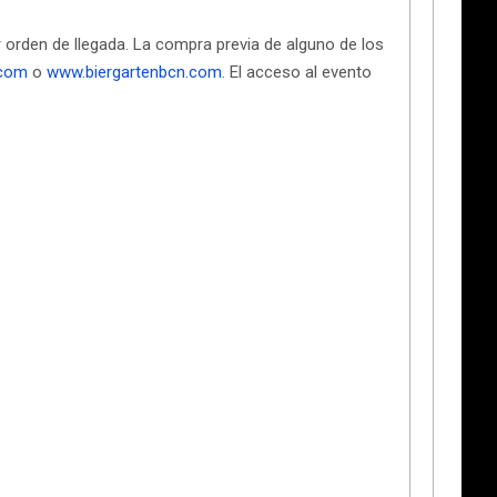
r orden de llegada. La compra previa de alguno de los
.com
o
www.biergartenbcn.com
. El acceso al evento