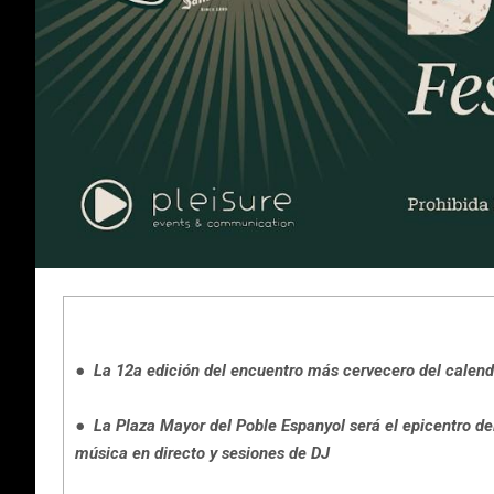
● La 12a edición del encuentro más cervecero del calendar
● La Plaza Mayor del Poble Espanyol será el epicentro d
música en directo y sesiones de DJ