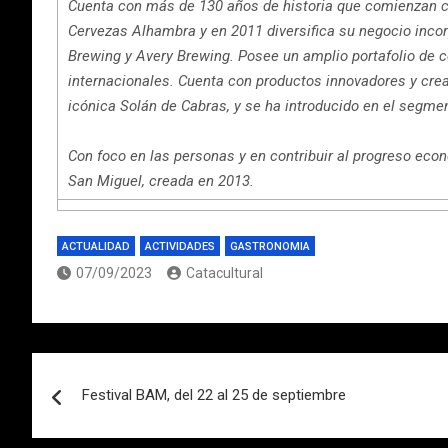
Cuenta con más de 130 años de historia que comienzan c
Cervezas Alhambra y en 2011 diversifica su negocio inco
Brewing y Avery Brewing. Posee un amplio portafolio de 
internacionales. Cuenta con productos innovadores y cre
icónica Solán de Cabras, y se ha introducido en el segm
Con foco en las personas y en contribuir al progreso eco
San Miguel, creada en 2013.
ACTUALIDAD
ACTIVIDADES
GASTRONOMIA
07/09/2023
Catacultural
Navegación
Festival BAM, del 22 al 25 de septiembre
de