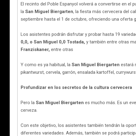
El recinto del Poble Espanyol volverá a convertirse en el
la
San Miguel Biergarten
, la fiesta más cervecera del c
septiembre hasta el 1 de octubre, ofreciendo una oferta
Los asistentes podrán disfrutar y probar hasta 19 varied
0,0, o San Miguel 0,0 Tostada,
y también entre otras m
Franziskaner,
entre otras
Y como es ya habitual, la
San Miguel Biergarten
estará 
pikantwurst, cervela, garrón, ensalada kartoffel, currywu
Profundizar en los secretos de la cultura cervecera
Pero la
San Miguel Biergarten
es mucho más. Es un event
cerveza.
Con este objetivo, los asistentes también tendrán la oport
diferentes variedades. Además, también se podrá particip