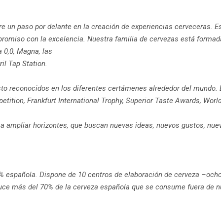
 un paso por delante en la creación de experiencias cerveceras. Es
promiso con la excelencia. Nuestra familia de cervezas está formad
 0,0, Magna, las
il Tap Station.
isto reconocidos en los diferentes certámenes alrededor del mundo
tition, Frankfurt International Trophy, Superior Taste Awards, Worl
 ampliar horizontes, que buscan nuevas ideas, nuevos gustos, nuev
00% española. Dispone de 10 centros de elaboración de cerveza –oc
duce más del 70% de la cerveza española que se consume fuera de n