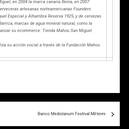
guel, en 2004 la marca canaria Reina, en 2007
 cerveceras artesanas norteamericanas Founders
guel Especial y Alhambra Reserva 1925, y de cervezas
arrica; marcas de agua mineral natural, como la
en lanzar su ecommerce: Tienda Mahou San Miguel.
liza su acción social a través de la Fundación Mahou
Banco Mediolanum Festival Mil·lenni