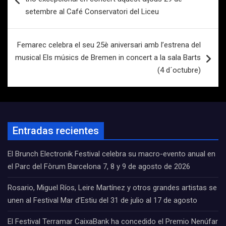
entradas
setembre al Café Conservatori del Liceu
Femarec celebra el seu 25è aniversari amb l’estrena del
musical Els músics de Bremen in concert a la sala Barts
(4 d´octubre)
Entradas recientes
El Brunch Electronik Festival celebra su macro-evento anual en
el Parc del Fòrum Barcelona 7, 8 y 9 de agosto de 2026
Rosario, Miguel Ríos, Leire Martínez y otros grandes artistas se
unen al Festival Mar d’Estiu del 31 de julio al 17 de agosto
El Festival Terramar CaixaBank ha concedido el Premio Nenúfar