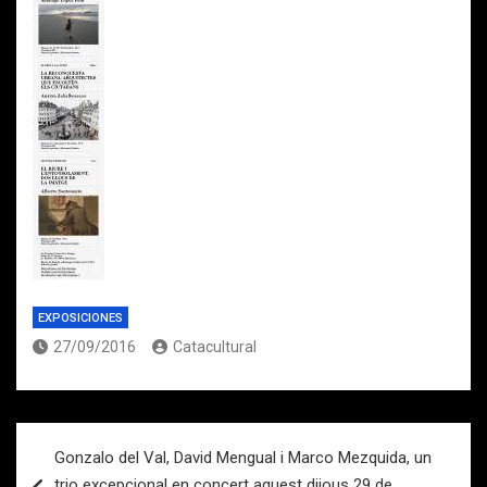
EXPOSICIONES
27/09/2016
Catacultural
Navegación
Gonzalo del Val, David Mengual i Marco Mezquida, un
de
trio excepcional en concert aquest dijous 29 de