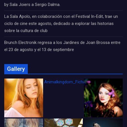
by Sala Joiers a Sergio Dalma.
La Sala Apolo, en colaboración con el Festival In-Edit, trae un
ciclo de cine este agosto, dedicado a explorar las historias
sobre la cultura de club
Brunch Electronik regresa a los Jardines de Joan Brossa entre
el 23 de agosto y el 13 de septiembre
Gallery
Animalkingdom_FichaCine