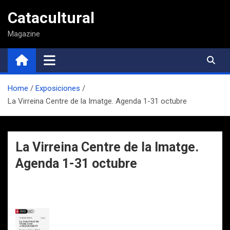
Saltar
Catacultural
al
contenido
Magazine
Home
Exposiciones
La Virreina Centre de la Imatge. Agenda 1-31 octubre
La Virreina Centre de la Imatge.
Agenda 1-31 octubre