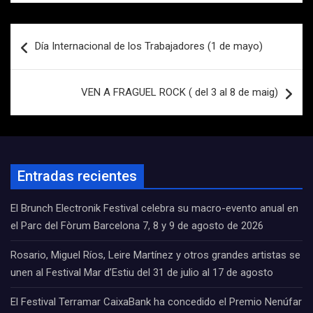
Navegación
Día Internacional de los Trabajadores (1 de mayo)
de
entradas
VEN A FRAGUEL ROCK ( del 3 al 8 de maig)
Entradas recientes
El Brunch Electronik Festival celebra su macro-evento anual en
el Parc del Fòrum Barcelona 7, 8 y 9 de agosto de 2026
Rosario, Miguel Ríos, Leire Martínez y otros grandes artistas se
unen al Festival Mar d’Estiu del 31 de julio al 17 de agosto
El Festival Terramar CaixaBank ha concedido el Premio Nenúfar