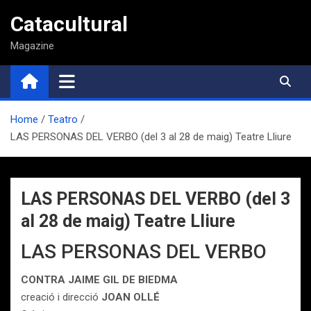
Saltar
Catacultural
al
contenido
Magazine
Home
Teatro
LAS PERSONAS DEL VERBO (del 3 al 28 de maig) Teatre Lliure
LAS PERSONAS DEL VERBO (del 3
al 28 de maig) Teatre Lliure
LAS PERSONAS DEL VERBO
CONTRA JAIME GIL DE BIEDMA
creació i direcció
JOAN OLLÉ