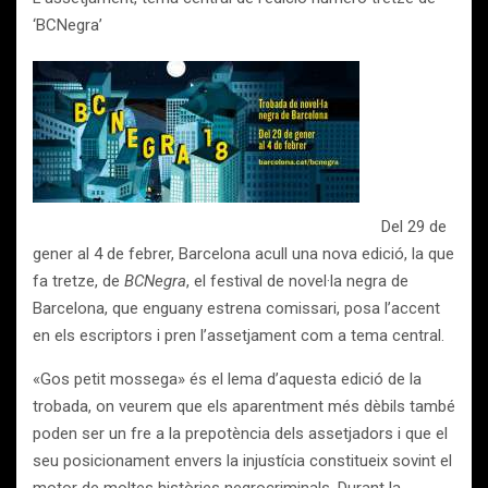
‘BCNegra’
Del 29 de
gener al 4 de febrer, Barcelona acull una nova edició, la que
fa tretze, de
BCNegra
, el festival de novel·la negra de
Barcelona, que enguany estrena comissari, posa l’accent
en els escriptors i pren l’assetjament com a tema central.
«Gos petit mossega» és el lema d’aquesta edició de la
trobada, on veurem que els aparentment més dèbils també
poden ser un fre a la prepotència dels assetjadors i que el
seu posicionament envers la injustícia constitueix sovint el