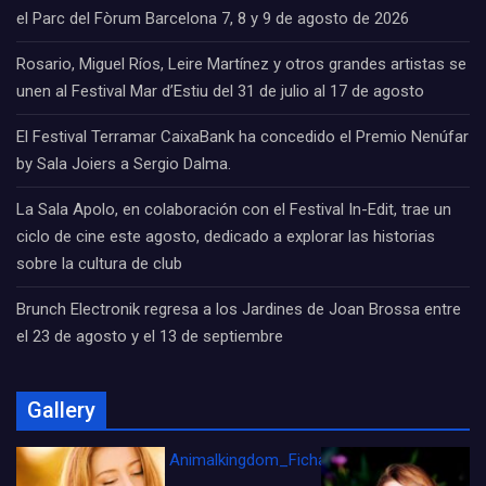
el Parc del Fòrum Barcelona 7, 8 y 9 de agosto de 2026
Rosario, Miguel Ríos, Leire Martínez y otros grandes artistas se
unen al Festival Mar d’Estiu del 31 de julio al 17 de agosto
El Festival Terramar CaixaBank ha concedido el Premio Nenúfar
by Sala Joiers a Sergio Dalma.
La Sala Apolo, en colaboración con el Festival In-Edit, trae un
ciclo de cine este agosto, dedicado a explorar las historias
sobre la cultura de club
Brunch Electronik regresa a los Jardines de Joan Brossa entre
el 23 de agosto y el 13 de septiembre
Gallery
Animalkingdom_FichaCine