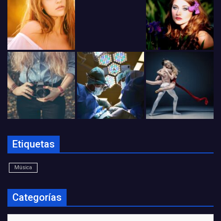
Etiquetas
Música
Categorías
Categorías