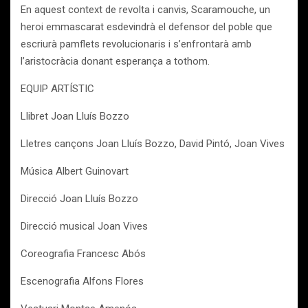
En aquest context de revolta i canvis, Scaramouche, un
heroi emmascarat esdevindrà el defensor del poble que
escriurà pamflets revolucionaris i s’enfrontarà amb
l’aristocràcia donant esperança a tothom.
EQUIP ARTÍSTIC
Llibret Joan Lluís Bozzo
Lletres cançons Joan Lluís Bozzo, David Pintó, Joan Vives
Música Albert Guinovart
Direcció Joan Lluís Bozzo
Direcció musical Joan Vives
Coreografia Francesc Abós
Escenografia Alfons Flores