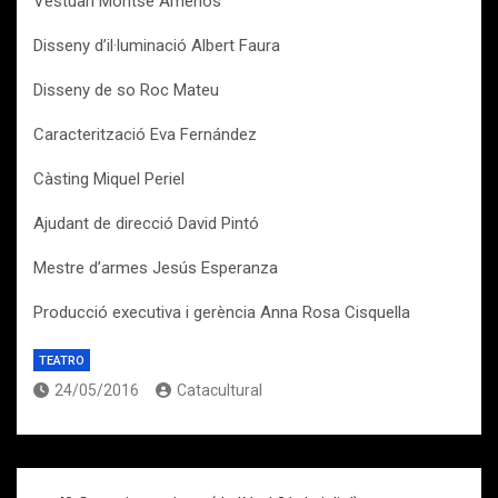
Vestuari Montse Amenós
Disseny d’il·luminació Albert Faura
Disseny de so Roc Mateu
Caracterització Eva Fernández
Càsting Miquel Periel
Ajudant de direcció David Pintó
Mestre d’armes Jesús Esperanza
Producció executiva i gerència Anna Rosa Cisquella
TEATRO
24/05/2016
Catacultural
Navegación