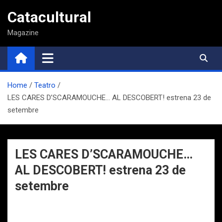
Saltar
Catacultural
al
contenido
Magazine
Home
Teatro
LES CARES D’SCARAMOUCHE… AL DESCOBERT! estrena 23 de
setembre
LES CARES D’SCARAMOUCHE…
AL DESCOBERT! estrena 23 de
setembre