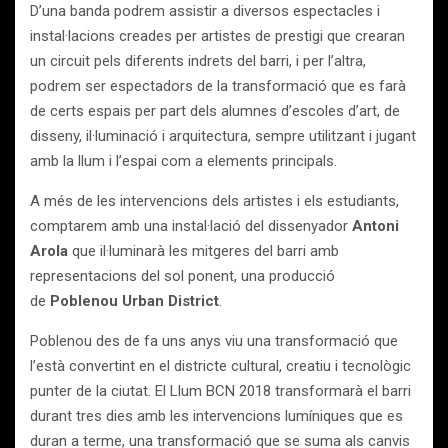
D’una banda podrem assistir a diversos espectacles i
instal·lacions creades per artistes de prestigi que crearan
un circuit pels diferents indrets del barri, i per l’altra,
podrem ser espectadors de la transformació que es farà
de certs espais per part dels alumnes d’escoles d’art, de
disseny, il·luminació i arquitectura, sempre utilitzant i jugant
amb la llum i l’espai com a elements principals.
A més de les intervencions dels artistes i els estudiants,
comptarem amb una instal·lació del dissenyador
Antoni
Arola
que il·luminarà les mitgeres del barri amb
representacions del sol ponent, una producció
de
Poblenou Urban District
.
Poblenou des de fa uns anys viu una transformació que
l’està convertint en el districte cultural, creatiu i tecnològic
punter de la ciutat. El Llum BCN 2018 transformarà el barri
durant tres dies amb les intervencions lumíniques que es
duran a terme, una transformació que se suma als canvis