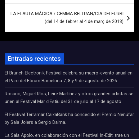
LA FLAUTA MÀGICA / GEMMA BELTRAN/CIA DEI FURBI
(del 14 de febrer al 4 de març de 2018)
Entradas recientes
El Brunch Electronik Festival celebra su macro-evento anual en
el Parc del Fòrum Barcelona 7, 8 y 9 de agosto de 2026
Rosario, Miguel Ríos, Leire Martínez y otros grandes artistas se
unen al Festival Mar d’Estiu del 31 de julio al 17 de agosto
El Festival Terramar CaixaBank ha concedido el Premio Nenúfar
by Sala Joiers a Sergio Dalma.
La Sala Apolo, en colaboración con el Festival In-Edit, trae un