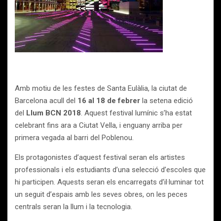
Amb motiu de les festes de Santa Eulàlia, la ciutat de
Barcelona acull del
16 al 18 de febrer
la setena edició
del
Llum BCN 2018
. Aquest festival lumínic s’ha estat
celebrant fins ara a Ciutat Vella, i enguany arriba per
primera vegada al barri del Poblenou.
Els protagonistes d’aquest festival seran els artistes
professionals i els estudiants d’una selecció d’escoles que
hi participen. Aquests seran els encarregats d’il·luminar tot
un seguit d’espais amb les seves obres, on les peces
centrals seran la llum i la tecnologia.