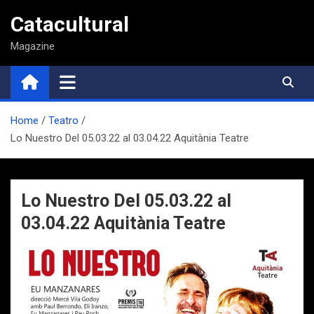
Saltar
Catacultural
al
contenido
Magazine
Home
Teatro
Lo Nuestro Del 05.03.22 al 03.04.22 Aquitània Teatre
Lo Nuestro Del 05.03.22 al
03.04.22 Aquitània Teatre