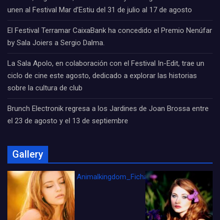
unen al Festival Mar d’Estiu del 31 de julio al 17 de agosto
El Festival Terramar CaixaBank ha concedido el Premio Nenúfar
by Sala Joiers a Sergio Dalma.
La Sala Apolo, en colaboración con el Festival In-Edit, trae un
ciclo de cine este agosto, dedicado a explorar las historias
sobre la cultura de club
Brunch Electronik regresa a los Jardines de Joan Brossa entre
el 23 de agosto y el 13 de septiembre
Gallery
Animalkingdom_FichaCine