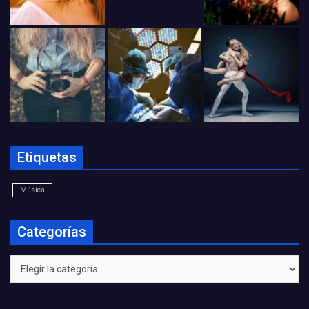
Etiquetas
Música
Categorías
Categorías