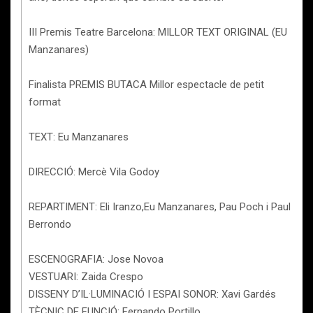
III Premis Teatre Barcelona: MILLOR TEXT ORIGINAL (EU
Manzanares)
Finalista PREMIS BUTACA Millor espectacle de petit
format
TEXT: Eu Manzanares
DIRECCIÓ: Mercè Vila Godoy
REPARTIMENT: Eli Iranzo,Eu Manzanares, Pau Poch i Paul
Berrondo
ESCENOGRAFIA: Jose Novoa
VESTUARI: Zaida Crespo
DISSENY D’IL·LUMINACIÓ I ESPAI SONOR: Xavi Gardés
TÈCNIC DE FUNCIÓ: Fernando Portillo