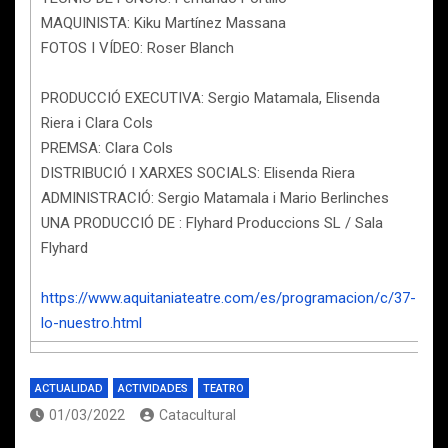
MAQUINISTA: Kiku Martínez Massana
FOTOS I VÍDEO: Roser Blanch
PRODUCCIÓ EXECUTIVA: Sergio Matamala, Elisenda
Riera i Clara Cols
PREMSA: Clara Cols
DISTRIBUCIÓ I XARXES SOCIALS: Elisenda Riera
ADMINISTRACIÓ: Sergio Matamala i Mario Berlinches
UNA PRODUCCIÓ DE : Flyhard Produccions SL / Sala
Flyhard
https://www.aquitaniateatre.com/es/programacion/c/37-
lo-nuestro.html
ACTUALIDAD
ACTIVIDADES
TEATRO
01/03/2022
Catacultural