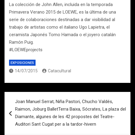
La colección de John Allen, incluida en la temporada
Primavera Verano 2015 de LOEWE, es la última de una
serie de colaboraciones destinadas a dar visibilidad al
trabajo de artistas como el italiano Ugo Lapietra, el
ceramista Japonés Tomo Hamada o el joyero catalán
Ramón Puig.
#LOEWEprojects
EXPOSICIONES
14/07/2015
Catacultural
Navegación
Joan Manuel Serrat, Niña Pastori, Chucho Valdés,
de
Raimon, Joburg BalletTerra Baixa, Sócrates, La plaza del
entradas
Diamante, algunes de les 42 propostes del Teatre-
Auditori Sant Cugat per a la tardor-hivern