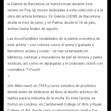
la Galería de Barcelona se transforman durante este
verano en Pop Up stores dedicadas a esta colección y a la
obra del artista británico. En Galería LOEWE de Barcelona,
desde el mes de junio, y en Palma, desde el 16 de julio,
ambas hasta finales de agosto.
Las inconfundibles tonalidades de la paleta cromática de
este artista —con colores como el arena y granada o
llamativos azules y rosas— se han estampado en
billeteros, carteras y monederos de piel de ternera y pieles
exóticas, así como en alpargatas y el codiciado clutch con
cremallera ‘T-Pouch’.
J
ohn Allen nació en 1934 y cursó estudios de protésico
dental antes de dedicarse de lleno al diseño artístico de
tejidos para la industria de la moda. En esta faceta, se
formó en Londres, en Camberwell College of Arts y Royal
College of Art, donde creó un departamento textil y fue