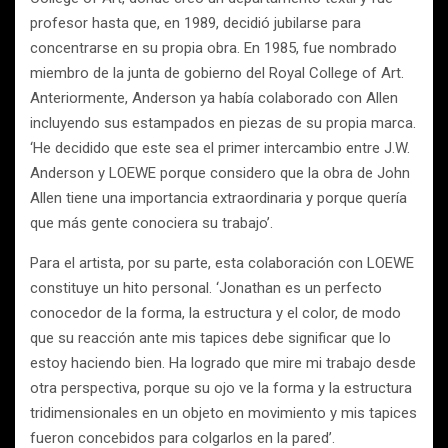
profesor hasta que, en 1989, decidió jubilarse para
concentrarse en su propia obra. En 1985, fue nombrado
miembro de la junta de gobierno del Royal College of Art.
Anteriormente, Anderson ya había colaborado con Allen
incluyendo sus estampados en piezas de su propia marca.
‘He decidido que este sea el primer intercambio entre J.W.
Anderson y LOEWE porque considero que la obra de John
Allen tiene una importancia extraordinaria y porque quería
que más gente conociera su trabajo’.
Para el artista, por su parte, esta colaboración con LOEWE
constituye un hito personal. ‘Jonathan es un perfecto
conocedor de la forma, la estructura y el color, de modo
que su reacción ante mis tapices debe significar que lo
estoy haciendo bien. Ha logrado que mire mi trabajo desde
otra perspectiva, porque su ojo ve la forma y la estructura
tridimensionales en un objeto en movimiento y mis tapices
fueron concebidos para colgarlos en la pared’.