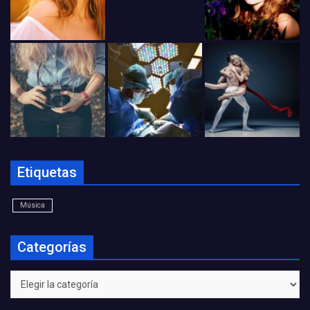
Etiquetas
Música
Categorías
Categorías