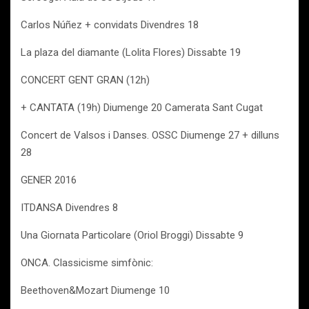
Carlos Núñez + convidats Divendres 18
La plaza del diamante (Lolita Flores) Dissabte 19
CONCERT GENT GRAN (12h)
+ CANTATA (19h) Diumenge 20 Camerata Sant Cugat
Concert de Valsos i Danses. OSSC Diumenge 27 + dilluns
28
GENER 2016
ITDANSA Divendres 8
Una Giornata Particolare (Oriol Broggi) Dissabte 9
ONCA. Classicisme simfònic:
Beethoven&Mozart Diumenge 10