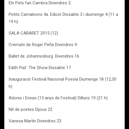
Els Pets fan Cambra Divendres 2.
Petits Camaleons 4a. Edició Dissabte 3 i diumenge 4 (11 a
19 h)
SALA CABARET 2015 (12)
Cremats de Roger Peña Divendres 9.
Ballet de Johannesburg. Divendres 16
Edith Piaf. The Show Dissabte 17.
Inauguració Festival Nacional Poesia Diumenge 18 (12,30
h)
Adonis i Eneas (15 anys de Festival) Dilluns 19 (21 h)
Nit de poetes Dijous 22
Vanesa Martín Divendres 23