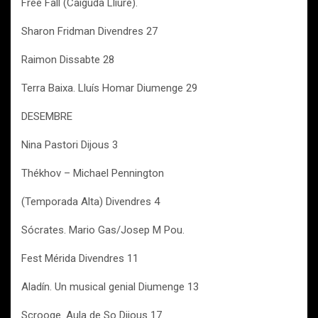
Free Fall (Caiguda Lliure).
Sharon Fridman Divendres 27
Raimon Dissabte 28
Terra Baixa. Lluís Homar Diumenge 29
DESEMBRE
Nina Pastori Dijous 3
Thékhov – Michael Pennington
(Temporada Alta) Divendres 4
Sócrates. Mario Gas/Josep M Pou.
Fest Mérida Divendres 11
Aladín. Un musical genial Diumenge 13
Scrooge. Aula de So Dijous 17