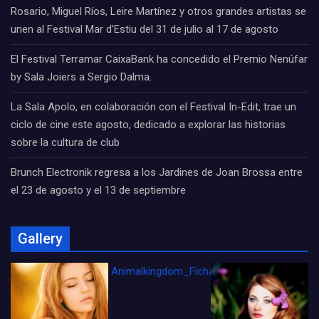
Rosario, Miguel Ríos, Leire Martínez y otros grandes artistas se
unen al Festival Mar d’Estiu del 31 de julio al 17 de agosto
El Festival Terramar CaixaBank ha concedido el Premio Nenúfar
by Sala Joiers a Sergio Dalma.
La Sala Apolo, en colaboración con el Festival In-Edit, trae un
ciclo de cine este agosto, dedicado a explorar las historias
sobre la cultura de club
Brunch Electronik regresa a los Jardines de Joan Brossa entre
el 23 de agosto y el 13 de septiembre
Gallery
Animalkingdom_FichaCine