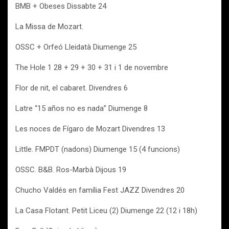
BMB + Obeses Dissabte 24
La Missa de Mozart.
OSSC + Orfeó Lleidatà Diumenge 25
The Hole 1 28 + 29 + 30 + 31 i 1 de novembre
Flor de nit, el cabaret. Divendres 6
Latre “15 años no es nada” Diumenge 8
Les noces de Fígaro de Mozart Divendres 13
Little. FMPDT (nadons) Diumenge 15 (4 funcions)
OSSC. B&B. Ros-Marbà Dijous 19
Chucho Valdés en família Fest JAZZ Divendres 20
La Casa Flotant. Petit Liceu (2) Diumenge 22 (12 i 18h)