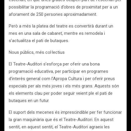
possibilitar la programació d’obres de proximitat per a un
aforament de 250 persones aproximadament.
Però a més la platea del teatre es convertirà durant un
mes en una sala de cabaret, mentre es remodela i
s’actualitza el pati de butaques.
Nous públics, més col·lectius
El Teatre-Auditori s’esforça per oferir una bona
programació educativa, per participar en programes
d’interès general com l’Apropa Cultura i per oferir preus
especials per als més joves i els més grans. Aquests són
els elements clau per poder seguir veient ple el pati de
butaques en un futur.
El suport dels mecenes és imprescindible per fer funcionar
la gran maquinària que és el Teatre-Auditori. En aquest
sentit, en aquest sentit, el Teatre-Auditori agraeix les