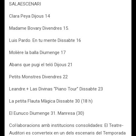
SALAESCENARI
Clara Peya Dijous 14
Madame Bovary Divendres 15.
Luis Pardo. En tu mente Dissabte 16
Molière la balla Diumenge 17
Abans que pugi el teló Dijous 21
Petits Monstres Divendres 22
Leandre.+ Las Divinas “Piano Tour” Dissabte 23
La petita Flauta Màgica Dissabte 30 (18 h)
El Eunuco Diumenge 31. Manresa (30)
Col·laboracions amb institucions consolidades: El Teatre-
Auditori es converteix en un dels escenaris del Temporada