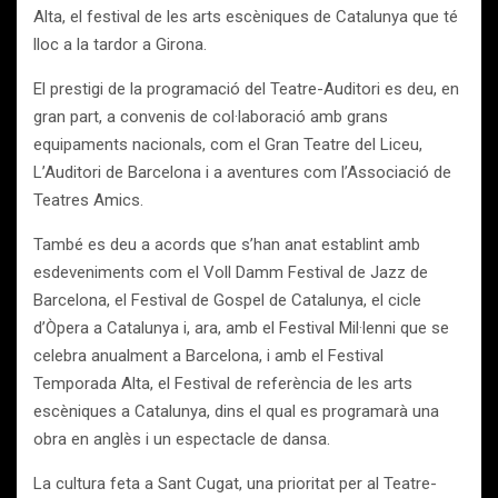
Alta, el festival de les arts escèniques de Catalunya que té
lloc a la tardor a Girona.
El prestigi de la programació del Teatre-Auditori es deu, en
gran part, a convenis de col·laboració amb grans
equipaments nacionals, com el Gran Teatre del Liceu,
L’Auditori de Barcelona i a aventures com l’Associació de
Teatres Amics.
També es deu a acords que s’han anat establint amb
esdeveniments com el Voll Damm Festival de Jazz de
Barcelona, el Festival de Gospel de Catalunya, el cicle
d’Òpera a Catalunya i, ara, amb el Festival Mil·lenni que se
celebra anualment a Barcelona, i amb el Festival
Temporada Alta, el Festival de referència de les arts
escèniques a Catalunya, dins el qual es programarà una
obra en anglès i un espectacle de dansa.
La cultura feta a Sant Cugat, una prioritat per al Teatre-