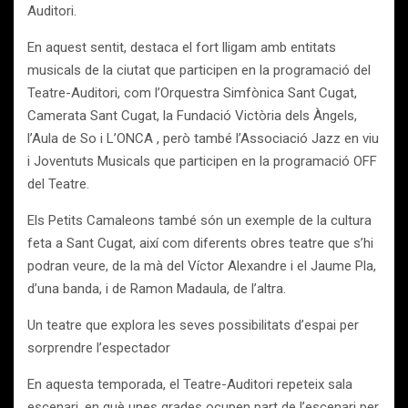
Auditori.
En aquest sentit, destaca el fort lligam amb entitats
musicals de la ciutat que participen en la programació del
Teatre-Auditori, com l’Orquestra Simfònica Sant Cugat,
Camerata Sant Cugat, la Fundació Victòria dels Àngels,
l’Aula de So i L’ONCA , però també l’Associació Jazz en viu
i Joventuts Musicals que participen en la programació OFF
del Teatre.
Els Petits Camaleons també són un exemple de la cultura
feta a Sant Cugat, així com diferents obres teatre que s’hi
podran veure, de la mà del Víctor Alexandre i el Jaume Pla,
d’una banda, i de Ramon Madaula, de l’altra.
Un teatre que explora les seves possibilitats d’espai per
sorprendre l’espectador
En aquesta temporada, el Teatre-Auditori repeteix sala
escenari, en què unes grades ocupen part de l’escenari per