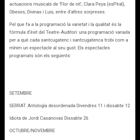
actuacions musicals de ‘Flor de nit’, Clara Peya (esPIral),
Obeses, Divinas i Luis, entre d’altres sorpreses.
Pel que fa a la programació la varietat i la qualitat és la
fórmula d’èxit del Teatre-Auditori: una programació variada
per a què cada santcugatenc i santcugatenca trobi com a
mínim un espectacle al seu gust. Els espectacles
programats són els següents:
SETEMBRE
SERRAT. Antología desordenada Divendres 11 i dissabte 12
Idiota de Jordi Casanovas Dissabte 26
OCTUBRE/NOVEMBRE