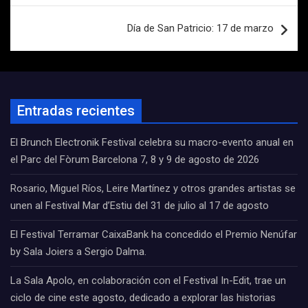
Día de San Patricio: 17 de marzo
Entradas recientes
El Brunch Electronik Festival celebra su macro-evento anual en
el Parc del Fòrum Barcelona 7, 8 y 9 de agosto de 2026
Rosario, Miguel Ríos, Leire Martínez y otros grandes artistas se
unen al Festival Mar d’Estiu del 31 de julio al 17 de agosto
El Festival Terramar CaixaBank ha concedido el Premio Nenúfar
by Sala Joiers a Sergio Dalma.
La Sala Apolo, en colaboración con el Festival In-Edit, trae un
ciclo de cine este agosto, dedicado a explorar las historias