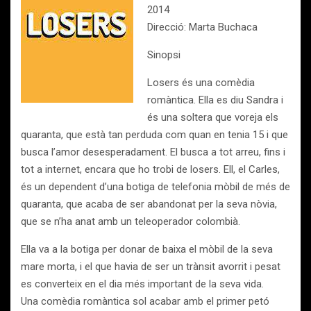
2014
Direcció: Marta Buchaca
Sinopsi
Losers és una comèdia
romàntica. Ella es diu Sandra i
és una soltera que voreja els
quaranta, que està tan perduda com quan en tenia 15 i que
busca l’amor desesperadament. El busca a tot arreu, fins i
tot a internet, encara que ho trobi de losers. Ell, el Carles,
és un dependent d’una botiga de telefonia mòbil de més de
quaranta, que acaba de ser abandonat per la seva nòvia,
que se n’ha anat amb un teleoperador colombià.
Ella va a la botiga per donar de baixa el mòbil de la seva
mare morta, i el que havia de ser un trànsit avorrit i pesat
es converteix en el dia més important de la seva vida.
Una comèdia romàntica sol acabar amb el primer petó