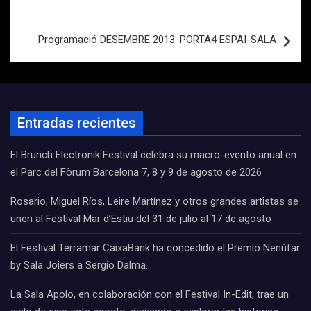
Programació DESEMBRE 2013: PORTA4 ESPAI-SALA
Entradas recientes
El Brunch Electronik Festival celebra su macro-evento anual en
el Parc del Fòrum Barcelona 7, 8 y 9 de agosto de 2026
Rosario, Miguel Ríos, Leire Martínez y otros grandes artistas se
unen al Festival Mar d’Estiu del 31 de julio al 17 de agosto
El Festival Terramar CaixaBank ha concedido el Premio Nenúfar
by Sala Joiers a Sergio Dalma.
La Sala Apolo, en colaboración con el Festival In-Edit, trae un