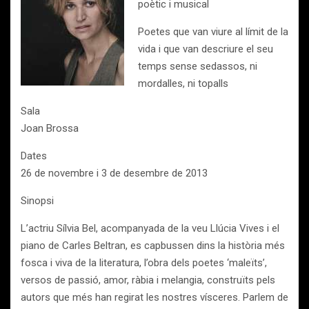
poètic i musical
Poetes que van viure al límit de la
vida i que van descriure el seu
temps sense sedassos, ni
mordalles, ni topalls
Sala
Joan Brossa
Dates
26 de novembre i 3 de desembre de 2013
Sinopsi
L’actriu Sílvia Bel, acompanyada de la veu Llúcia Vives i el
piano de Carles Beltran, es capbussen dins la història més
fosca i viva de la literatura, l’obra dels poetes ‘maleïts’,
versos de passió, amor, ràbia i melangia, construïts pels
autors que més han regirat les nostres vísceres. Parlem de