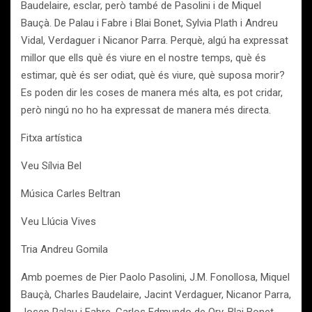
Baudelaire, esclar, però també de Pasolini i de Miquel
Bauçà. De Palau i Fabre i Blai Bonet, Sylvia Plath i Andreu
Vidal, Verdaguer i Nicanor Parra. Perquè, algú ha expressat
millor que ells què és viure en el nostre temps, què és
estimar, què és ser odiat, què és viure, què suposa morir?
Es poden dir les coses de manera més alta, es pot cridar,
però ningú no ho ha expressat de manera més directa.
Fitxa artística
Veu Sílvia Bel
Música Carles Beltran
Veu Llúcia Vives
Tria Andreu Gomila
Amb poemes de Pier Paolo Pasolini, J.M. Fonollosa, Miquel
Bauçà, Charles Baudelaire, Jacint Verdaguer, Nicanor Parra,