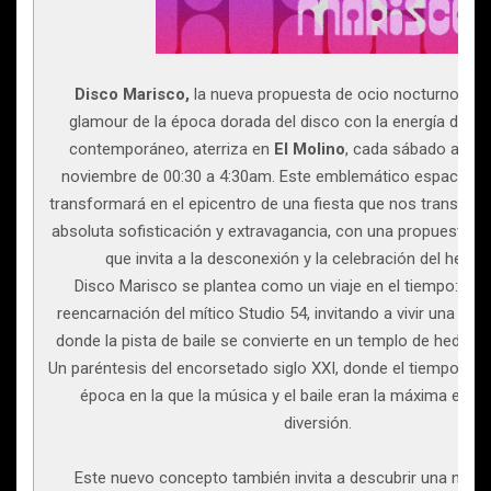
Disco Marisco,
la nueva propuesta de ocio nocturno que 
glamour de la época dorada del disco con la energía del c
contemporáneo, aterriza en
El Molino
, cada sábado a part
noviembre de 00:30 a 4:30am. Este emblemático espacio del 
transformará en el epicentro de una fiesta que nos transport
absoluta sofisticación y extravagancia, con una propuesta mu
que invita a la desconexión y la celebración del hedo
Disco Marisco se plantea como un viaje en el tiempo: una
reencarnación del mítico Studio 54, invitando a vivir una exp
donde la pista de baile se convierte en un templo de hedonis
Un paréntesis del encorsetado siglo XXI, donde el tiempo se 
época en la que la música y el baile eran la máxima expre
diversión.
Este nuevo concepto también invita a descubrir una nuev