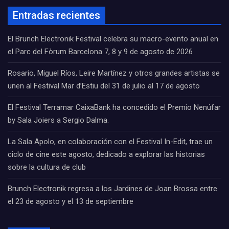
Entradas recientes
El Brunch Electronik Festival celebra su macro-evento anual en
el Parc del Fòrum Barcelona 7, 8 y 9 de agosto de 2026
Rosario, Miguel Ríos, Leire Martínez y otros grandes artistas se
unen al Festival Mar d’Estiu del 31 de julio al 17 de agosto
El Festival Terramar CaixaBank ha concedido el Premio Nenúfar
by Sala Joiers a Sergio Dalma.
La Sala Apolo, en colaboración con el Festival In-Edit, trae un
ciclo de cine este agosto, dedicado a explorar las historias
sobre la cultura de club
Brunch Electronik regresa a los Jardines de Joan Brossa entre
el 23 de agosto y el 13 de septiembre