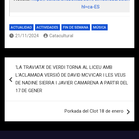
hl=ca-ES
ACTUALIDAD
ACTIVIDADES
FIN DE SEMANA
MÚSICA
21/11/2024
Catacultural
Navegación
‘LA TRAVIATA’ DE VERDI TORNA AL LICEU AMB
de
L’ACLAMADA VERSIÓ DE DAVID MCVICAR I LES VEUS
entradas
DE NADINE SIERRA I JAVIER CAMARENA A PARTIR DEL
17 DE GENER
Porkada del Clot 18 de enero