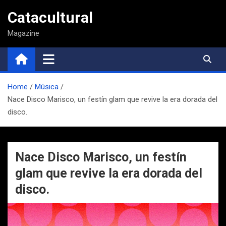
Saltar
Catacultural
al
contenido
Magazine
Home
Música
Nace Disco Marisco, un festín glam que revive la era dorada del
disco.
Nace Disco Marisco, un festín
glam que revive la era dorada del
disco.