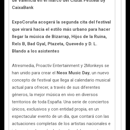
de Valencia en el marco del Ciutat Festival by
CaixaBank
ExpoCoruña acogerá la segunda cita del festival
que virará hacia el estilo más urbano para hacer
llegar la música de Bizarrap, Hijos de la Ruina,
Rels B, Bad Gyal, Ptazeta, Quevedo y D. L.
Blando a los asistentes
Atresmedia, Proactiv Entertainment y 2Monkeys se
han unido para crear el
Neox Music Day
, un nuevo
concepto de festival que llega al calendario musical
actual para ofrecer, a través de sus diferentes
géneros, la mejor música en vivo en diversos
territorios de toda España. Una serie de conciertos
únicos, exclusivos y con entidad propia, en un
espectacular evento de un día, que contará con las
actuaciones completas de los artistas nacionales e