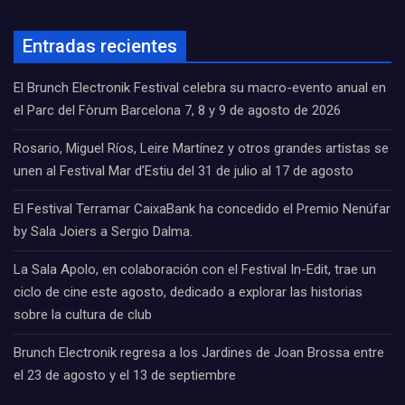
Entradas recientes
El Brunch Electronik Festival celebra su macro-evento anual en
el Parc del Fòrum Barcelona 7, 8 y 9 de agosto de 2026
Rosario, Miguel Ríos, Leire Martínez y otros grandes artistas se
unen al Festival Mar d’Estiu del 31 de julio al 17 de agosto
El Festival Terramar CaixaBank ha concedido el Premio Nenúfar
by Sala Joiers a Sergio Dalma.
La Sala Apolo, en colaboración con el Festival In-Edit, trae un
ciclo de cine este agosto, dedicado a explorar las historias
sobre la cultura de club
Brunch Electronik regresa a los Jardines de Joan Brossa entre
el 23 de agosto y el 13 de septiembre