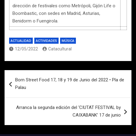
dirección de festivales como Metrópoli, Gijón Life o
Boombastic, con sedes en Madrid, Asturias,
Benidorm o Fuengirola.
ACTUALIDAD
ACTIVIDADES
MÚSICA
12/05/2022
Catacultural
Navegación
Born Street Food 17, 18 y 19 de Junio del 2022 • Pla de
de
Palau
entradas
Arranca la segunda edición del ‘CIUTAT FESTIVAL by
CAIXABANK’ 17 de junio