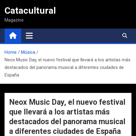
Saltar
Catacultural
al
contenido
Magazine
Home
Música
Neox Music Day, el nuevo festival que llevará a los artistas más
destacados del panorama musical a diferentes ciudades de
España
Neox Music Day, el nuevo festival
que llevará a los artistas más
destacados del panorama musical
a diferentes ciudades de España