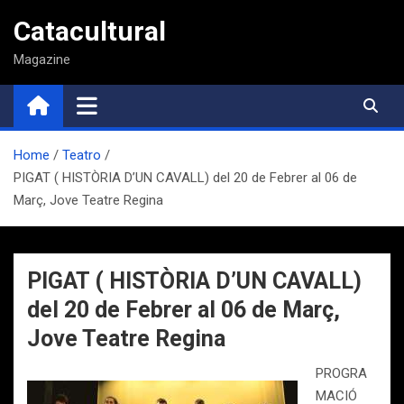
Saltar
Catacultural
al
contenido
Magazine
Home
Teatro
PIGAT ( HISTÒRIA D’UN CAVALL) del 20 de Febrer al 06 de
Març, Jove Teatre Regina
PIGAT ( HISTÒRIA D’UN CAVALL)
del 20 de Febrer al 06 de Març,
Jove Teatre Regina
PROGRA
MACIÓ