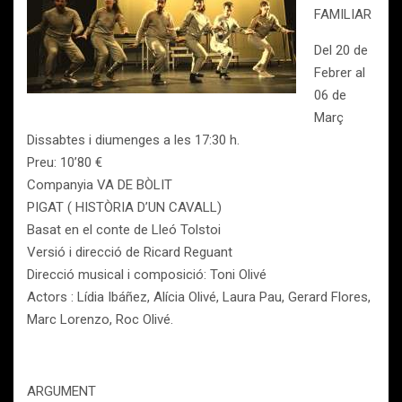
FAMILIAR
Del 20 de
Febrer al
06 de
Març
Dissabtes i diumenges a les 17:30 h.
Preu: 10’80 €
Companyia VA DE BÒLIT
PIGAT ( HISTÒRIA D’UN CAVALL)
Basat en el conte de Lleó Tolstoi
Versió i direcció de Ricard Reguant
Direcció musical i composició: Toni Olivé
Actors : Lídia Ibáñez, Alícia Olivé, Laura Pau, Gerard Flores,
Marc Lorenzo, Roc Olivé.
ARGUMENT