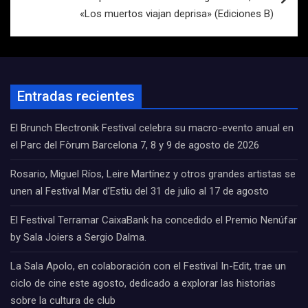
«Los muertos viajan deprisa» (Ediciones B)
Entradas recientes
El Brunch Electronik Festival celebra su macro-evento anual en
el Parc del Fòrum Barcelona 7, 8 y 9 de agosto de 2026
Rosario, Miguel Ríos, Leire Martínez y otros grandes artistas se
unen al Festival Mar d’Estiu del 31 de julio al 17 de agosto
El Festival Terramar CaixaBank ha concedido el Premio Nenúfar
by Sala Joiers a Sergio Dalma.
La Sala Apolo, en colaboración con el Festival In-Edit, trae un
ciclo de cine este agosto, dedicado a explorar las historias
sobre la cultura de club