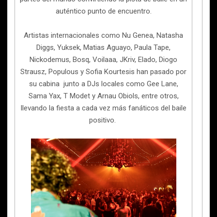
auténtico punto de encuentro.
Artistas internacionales como Nu Genea, Natasha
Diggs, Yuksek, Matias Aguayo, Paula Tape,
Nickodemus, Bosq, Voilaaa, JKriv, Elado, Diogo
Strausz, Populous y Sofia Kourtesis han pasado por
su cabina junto a DJs locales como Gee Lane,
Sama Yax, T Modet y Arnau Obiols, entre otros,
llevando la fiesta a cada vez más fanáticos del baile
positivo.