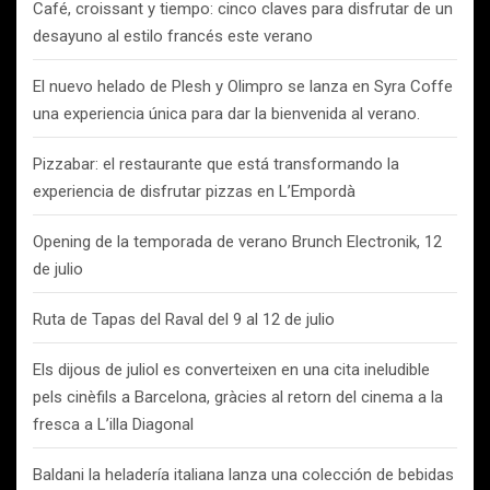
Café, croissant y tiempo: cinco claves para disfrutar de un
desayuno al estilo francés este verano
El nuevo helado de Plesh y Olimpro se lanza en Syra Coffe
una experiencia única para dar la bienvenida al verano.
Pizzabar: el restaurante que está transformando la
experiencia de disfrutar pizzas en L’Empordà
Opening de la temporada de verano Brunch Electronik, 12
de julio
Ruta de Tapas del Raval del 9 al 12 de julio
Els dijous de juliol es converteixen en una cita ineludible
pels cinèfils a Barcelona, gràcies al retorn del cinema a la
fresca a L’illa Diagonal
Baldani la heladería italiana lanza una colección de bebidas