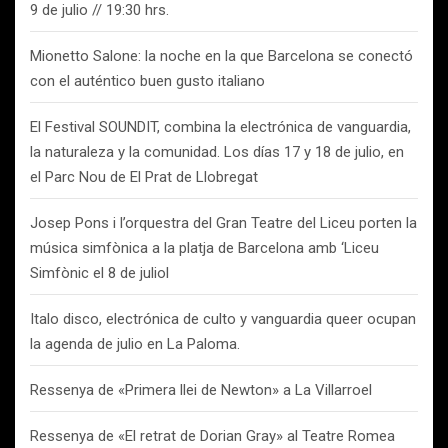
9 de julio // 19:30 hrs.
Mionetto Salone: la noche en la que Barcelona se conectó
con el auténtico buen gusto italiano
El Festival SOUNDIT, combina la electrónica de vanguardia,
la naturaleza y la comunidad. Los días 17 y 18 de julio, en
el Parc Nou de El Prat de Llobregat
Josep Pons i l’orquestra del Gran Teatre del Liceu porten la
música simfònica a la platja de Barcelona amb ‘Liceu
Simfònic el 8 de juliol
Italo disco, electrónica de culto y vanguardia queer ocupan
la agenda de julio en La Paloma.
Ressenya de «Primera llei de Newton» a La Villarroel
Ressenya de «El retrat de Dorian Gray» al Teatre Romea