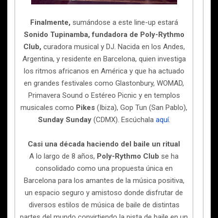
Finalmente,
sumándose a este line-up estará
Sonido Tupinamba, fundadora de Poly-Rythmo
Club,
curadora musical y DJ. Nacida en los Andes,
Argentina, y residente en Barcelona, quien investiga
los ritmos africanos en América y que ha actuado
en grandes festivales como Glastonbury, WOMAD,
Primavera Sound o Estéreo Picnic y en templos
musicales como
Pikes
(Ibiza), Gop Tun (San Pablo),
Sunday Sunday
(CDMX). Escúchala
aquí.
Casi una década haciendo del baile un ritual
A lo largo de 8 años,
Poly-Rythmo Club
se ha
consolidado como una propuesta única en
Barcelona para los amantes de la música positiva,
un espacio seguro y amistoso donde disfrutar de
diversos estilos de música de baile de distintas
partes del mundo convirtiendo la pista de baile en un