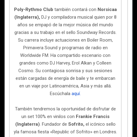
Poly-Rythmo Club
también contará con
Norsicaa
(Inglaterra),
DJ y compiladora musical quien por 8
años se empapó de la mejor música del mundo
gracias a su trabajo en el sello Soundway Records.
Su carrera incluye actuaciones en Boiler Room,
Primavera Sound y programas de radio en
Worldwide FM. Ha compartido escenario con
grandes como DJ Harvey, Erol Alkan y Colleen
Cosmo. Su contagiosa sonrisa y sus sesiones
están cargadas de energía de baile y te embarcan
en un viaje por Latinoamérica, Asia y más allá.
Escúchala
aquí.
También tendremos la oportunidad de disfrutar de
un set 100% en vinilos con
Frankie Francis
(Inglaterra)
. Fundador de
Sofrito,
el icónico sello
yla famosa fiesta «Republic of Sofrito» en Londres.