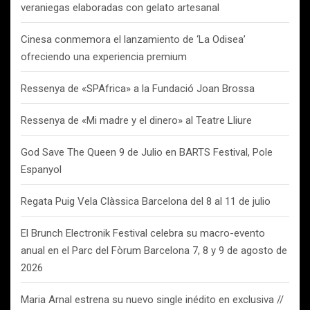
veraniegas elaboradas con gelato artesanal
Cinesa conmemora el lanzamiento de ‘La Odisea’
ofreciendo una experiencia premium
Ressenya de «SPAfrica» a la Fundació Joan Brossa
Ressenya de «Mi madre y el dinero» al Teatre Lliure
God Save The Queen 9 de Julio en BARTS Festival, Pole
Espanyol
Regata Puig Vela Clàssica Barcelona del 8 al 11 de julio
El Brunch Electronik Festival celebra su macro-evento
anual en el Parc del Fòrum Barcelona 7, 8 y 9 de agosto de
2026
Maria Arnal estrena su nuevo single inédito en exclusiva //