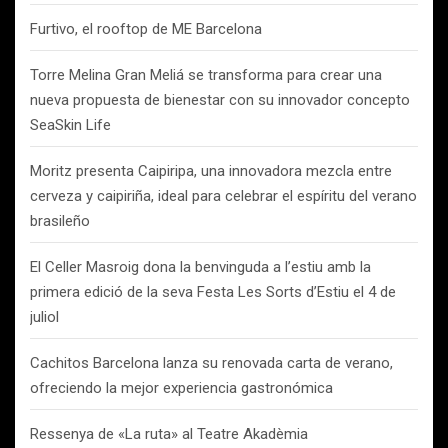
Furtivo, el rooftop de ME Barcelona
Torre Melina Gran Meliá se transforma para crear una
nueva propuesta de bienestar con su innovador concepto
SeaSkin Life
Moritz presenta Caipiripa, una innovadora mezcla entre
cerveza y caipiriña, ideal para celebrar el espíritu del verano
brasileño
El Celler Masroig dona la benvinguda a l’estiu amb la
primera edició de la seva Festa Les Sorts d’Estiu el 4 de
juliol
Cachitos Barcelona lanza su renovada carta de verano,
ofreciendo la mejor experiencia gastronómica
Ressenya de «La ruta» al Teatre Akadèmia