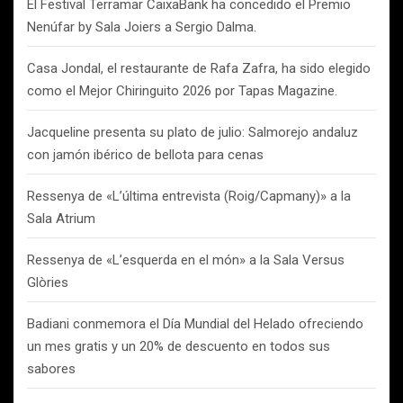
El Festival Terramar CaixaBank ha concedido el Premio
Nenúfar by Sala Joiers a Sergio Dalma.
Casa Jondal, el restaurante de Rafa Zafra, ha sido elegido
como el Mejor Chiringuito 2026 por Tapas Magazine.
Jacqueline presenta su plato de julio: Salmorejo andaluz
con jamón ibérico de bellota para cenas
Ressenya de «L’última entrevista (Roig/Capmany)» a la
Sala Atrium
Ressenya de «L’esquerda en el món» a la Sala Versus
Glòries
Badiani conmemora el Día Mundial del Helado ofreciendo
un mes gratis y un 20% de descuento en todos sus
sabores