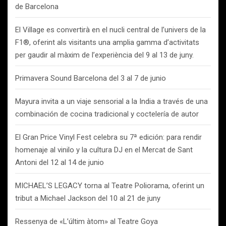
de Barcelona
El Village es convertirà en el nucli central de l’univers de la
F1®, oferint als visitants una amplia gamma d’activitats
per gaudir al màxim de l’experiència del 9 al 13 de juny.
Primavera Sound Barcelona del 3 al 7 de junio
Mayura invita a un viaje sensorial a la India a través de una
combinación de cocina tradicional y coctelería de autor
El Gran Price Vinyl Fest celebra su 7ª edición: para rendir
homenaje al vinilo y la cultura DJ en el Mercat de Sant
Antoni del 12 al 14 de junio
MICHAEL’S LEGACY torna al Teatre Poliorama, oferint un
tribut a Michael Jackson del 10 al 21 de juny
Ressenya de «L’últim àtom» al Teatre Goya