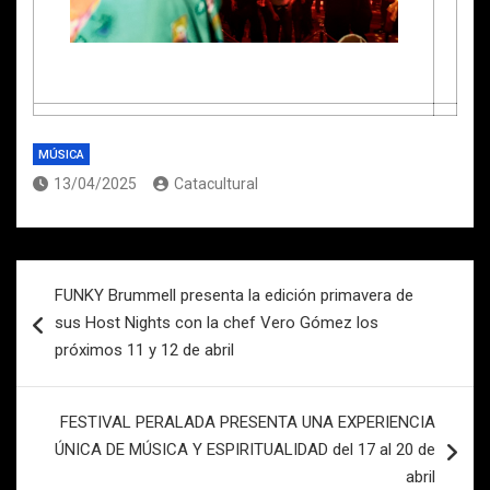
MÚSICA
13/04/2025
Catacultural
Navegación
FUNKY Brummell presenta la edición primavera de
de
sus Host Nights con la chef Vero Gómez los
entradas
próximos 11 y 12 de abril
FESTIVAL PERALADA PRESENTA UNA EXPERIENCIA
ÚNICA DE MÚSICA Y ESPIRITUALIDAD del 17 al 20 de
abril