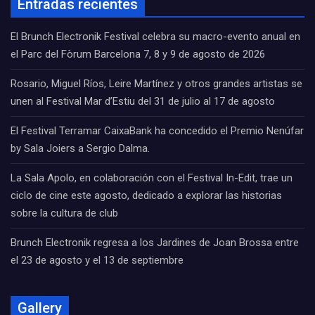
Entradas recientes
El Brunch Electronik Festival celebra su macro-evento anual en
el Parc del Fòrum Barcelona 7, 8 y 9 de agosto de 2026
Rosario, Miguel Ríos, Leire Martínez y otros grandes artistas se
unen al Festival Mar d’Estiu del 31 de julio al 17 de agosto
El Festival Terramar CaixaBank ha concedido el Premio Nenúfar
by Sala Joiers a Sergio Dalma.
La Sala Apolo, en colaboración con el Festival In-Edit, trae un
ciclo de cine este agosto, dedicado a explorar las historias
sobre la cultura de club
Brunch Electronik regresa a los Jardines de Joan Brossa entre
el 23 de agosto y el 13 de septiembre
Gallery