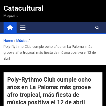
Saltar
Catacultural
al
contenido
Magazine
Home
Música
Poly-Rythmo Club cumple ocho años en La Paloma: más
groove afro tropical, más fiesta de música positiva el 12 de
abril
Poly-Rythmo Club cumple ocho
años en La Paloma: más groove
afro tropical, más fiesta de
música positiva el 12 de abril